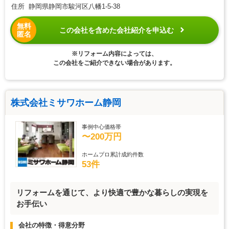
住所 静岡県静岡市駿河区八幡1-5-38
無料
この会社を含めた会社紹介を申込む
匿名
※リフォーム内容によっては、
この会社をご紹介できない場合があります。
株式会社ミサワホーム静岡
事例中心価格帯
〜200万円
ホームプロ累計成約件数
53件
リフォームを通じて、より快適で豊かな暮らしの実現を
お手伝い
会社の特徴・得意分野