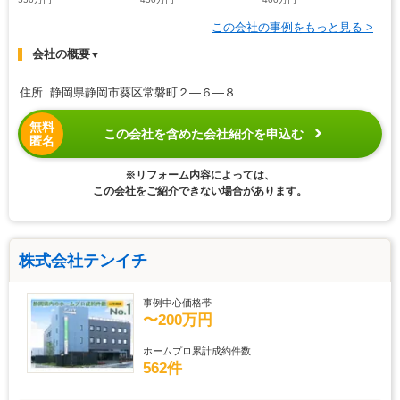
この会社の事例をもっと見る >
会社の概要
▼
住所 静岡県静岡市葵区常磐町２―６―８
無料
この会社を含めた会社紹介を申込む
匿名
※リフォーム内容によっては、
この会社をご紹介できない場合があります。
株式会社テンイチ
事例中心価格帯
〜200万円
ホームプロ累計成約件数
562件