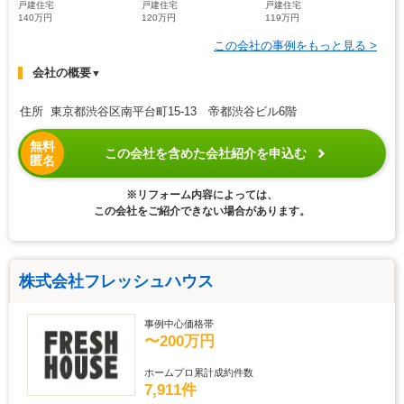
戸建住宅
戸建住宅
戸建住宅
140万円
120万円
119万円
この会社の事例をもっと見る >
会社の概要
▼
住所 東京都渋谷区南平台町15-13 帝都渋谷ビル6階
無料
この会社を含めた会社紹介を申込む
匿名
※リフォーム内容によっては、
この会社をご紹介できない場合があります。
株式会社フレッシュハウス
事例中心価格帯
〜200万円
ホームプロ累計成約件数
7,911件