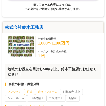
※リフォーム内容によっては、
この会社をご紹介できない場合があります。
株式会社鈴木工務店
事例中心価格帯
1,000〜1,100万円
ホームプロ累計成約件数
11件
地域のお役立を目指し50年以上。鈴木工務店にお任せく
ださい！
会社の特徴・得意分野
マンション
戸建
総合リフォーム
創業20年以上
ショールーム
一級建築士
二級建築士
新築可