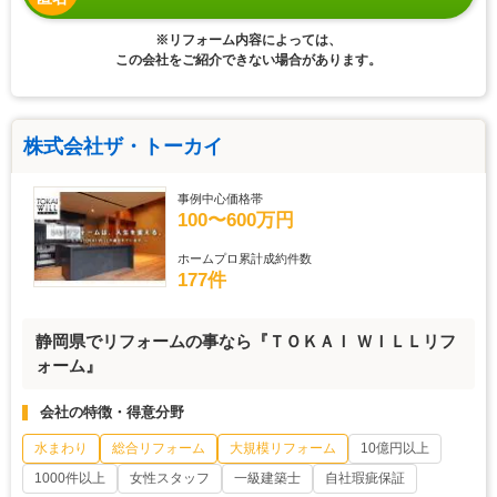
※リフォーム内容によっては、
この会社をご紹介できない場合があります。
株式会社ザ・トーカイ
事例中心価格帯
100〜600万円
ホームプロ累計成約件数
177件
静岡県でリフォームの事なら『ＴＯＫＡＩ ＷＩＬＬリフ
ォーム』
会社の特徴・得意分野
水まわり
総合リフォーム
大規模リフォーム
10億円以上
1000件以上
女性スタッフ
一級建築士
自社瑕疵保証