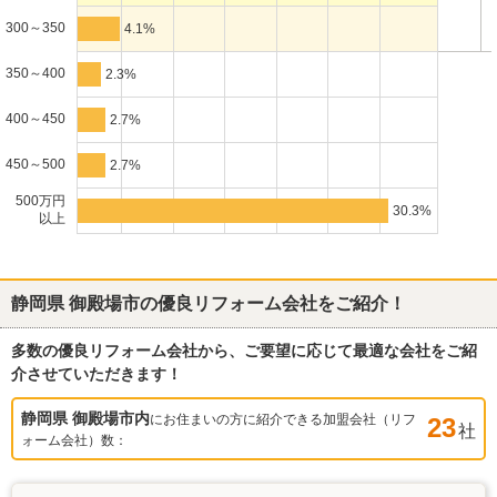
300～350
4.1%
350～400
2.3%
400～450
2.7%
450～500
2.7%
500万円
30.3%
以上
静岡県 御殿場市
の優良リフォーム会社をご紹介！
多数の優良リフォーム会社から、ご要望に応じて最適な会社をご紹
介させていただきます！
静岡県 御殿場市
内
にお住まいの方に紹介できる加盟会社（リフ
23
社
ォーム会社）数：