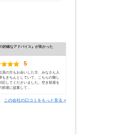
の的確なアドバイス』が良かった
）
5
社員の方もお会いした方、みなさん人
拶もきちんとしていて、こちらの難し
対応してくださいました。空き部屋を
の部屋に提案して…
この会社の口コミをもっと見る >