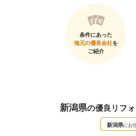
条件にあった
地元の優良会社
を
ご紹介
新潟県
の優良リフォ
新潟県
にお