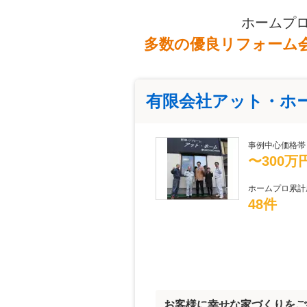
ホームプ
多数の優良リフォーム
有限会社アット・ホ
事例中心価格帯
〜300万
ホームプロ累計
48件
お客様に幸せな家づくりをご