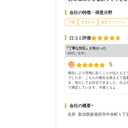
会社の特徴・得意分野
戸建
水まわり
総合リフォーム
口コミ評価
『丁寧な対応』が良かった
（60代／女性）
5
都合により現地に赴くことがほとんど
でしたが、こちらの都合を踏まえて提
き、安心してお任せできました。仕上
で満足しています。今後ともよ…
会社の概要
▼
住所 新潟県新発田市中央町１丁