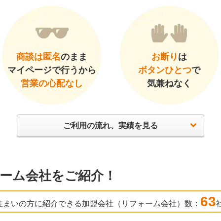
商談は匿名
のまま
お断り
は
マイページで行うから
ボタンひとつ
で
営業の心配なし
気兼ねなく
ご利用の流れ、実績を見る
ーム会社をご紹介！
63
住まいの方に紹介できる加盟会社（リフォーム会社）数：