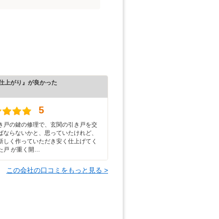
仕上がり』が良かった
）
5
き戸の鍵の修理で、玄関の引き戸を交
ばならないかと、思っていたけれど、
新しく作っていただき安く仕上げてく
た戸 が重く開…
この会社の口コミをもっと見る >