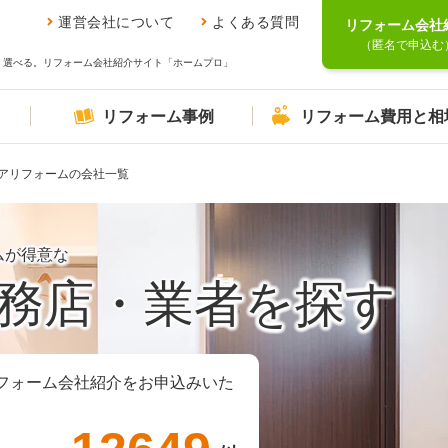
運営会社について
よくある質問
リフォーム会社
（匿名で申込む
、選べる。リフォーム会社紹介サイト「ホームプロ」
リフォーム事例
リフォーム費用と相
アリフォームの会社一覧
ムが得意な
務店・業者を探す
フォーム会社紹介をお申込みいた