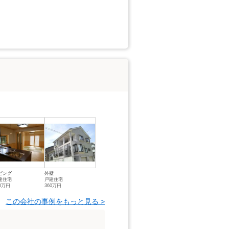
ビング
外壁
建住宅
戸建住宅
00万円
360万円
この会社の事例をもっと見る >