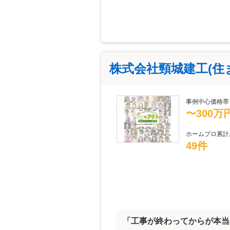
株式会社頸城建工(住
事例中心価格帯
〜300万
ホームプロ累計
49件
「工事が終わってからが本当