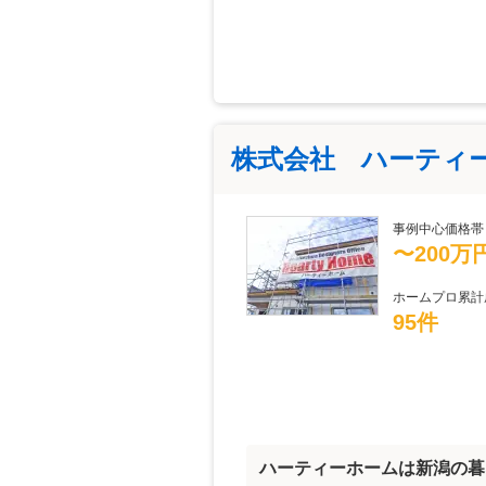
株式会社 ハーティ
事例中心価格帯
〜200万
ホームプロ累計
95件
ハーティーホームは新潟の暮