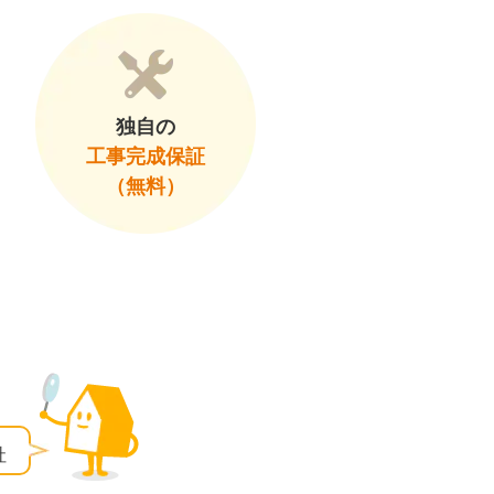
独自の
工事完成保証
（無料）
社