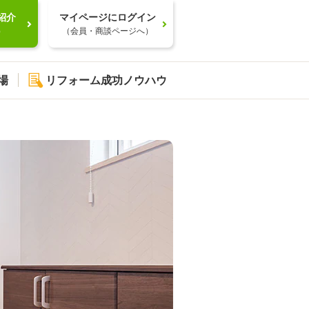
紹介
マイページにログイン
）
（会員・商談ページへ）
場
リフォーム成功ノウハウ