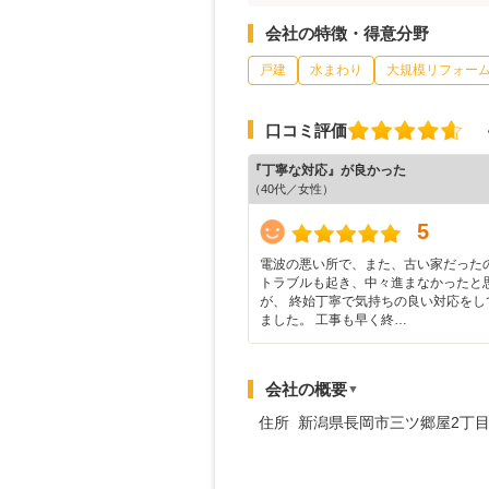
会社の特徴・得意分野
戸建
水まわり
大規模リフォー
口コミ評価
『丁寧な対応』が良かった
（40代／女性）
5
電波の悪い所で、また、古い家だった
トラブルも起き、中々進まなかったと
が、 終始丁寧で気持ちの良い対応をし
ました。 工事も早く終…
会社の概要
▼
住所 新潟県長岡市三ツ郷屋2丁目