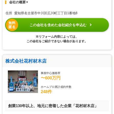
会社の概要
▼
住所 愛知県名古屋市中川区広川町三丁目1番地8
無料
この会社を含めた会社紹介を申込む
匿名
※リフォーム内容によっては、
この会社をご紹介できない場合があります。
株式会社花村材木店
事例中心価格帯
〜600万円
ホームプロ累計成約件数
248件
創業130年以上、地元に密着した企業「花村材木店」