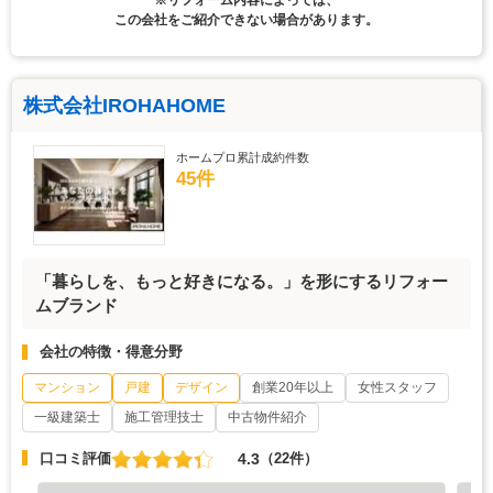
※リフォーム内容によっては、
この会社をご紹介できない場合があります。
株式会社IROHAHOME
ホームプロ累計成約件数
45件
「暮らしを、もっと好きになる。」を形にするリフォー
ムブランド
会社の特徴・得意分野
マンション
戸建
デザイン
創業20年以上
女性スタッフ
一級建築士
施工管理技士
中古物件紹介
4.3
口コミ評価
（22件）