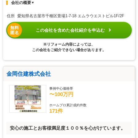
会社の概要
▼
住所 愛知県名古屋市千種区萱場1-7-18 エムラウエストビル1F/2F
無料
この会社を含めた会社紹介を申込む
匿名
※リフォーム内容によっては、
この会社をご紹介できない場合があります。
金岡住建株式会社
事例中心価格帯
〜100万円
ホームプロ累計成約件数
171件
安心の施工とお客様満足度１００％を心がけています。