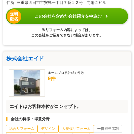
住所 三重県四日市市安島一丁目７番１２号 向陽２ビル
無料
この会社を含めた会社紹介を申込む
匿名
※リフォーム内容によっては、
この会社をご紹介できない場合があります。
株式会社エイド
ホームプロ累計成約件数
9件
エイドはお客様本位がコンセプト。
会社の特徴・得意分野
総合リフォーム
デザイン
大規模リフォーム
一貫担当者制