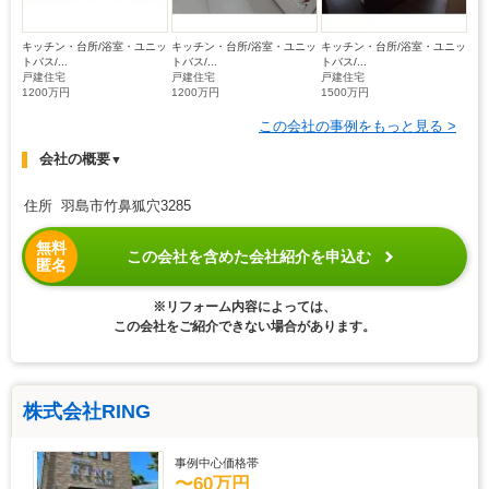
キッチン・台所/浴室・ユニッ
キッチン・台所/浴室・ユニッ
キッチン・台所/浴室・ユニッ
トバス/...
トバス/...
トバス/...
戸建住宅
戸建住宅
戸建住宅
1200万円
1200万円
1500万円
この会社の事例をもっと見る >
会社の概要
▼
住所 羽島市竹鼻狐穴3285
無料
この会社を含めた会社紹介を申込む
匿名
※リフォーム内容によっては、
この会社をご紹介できない場合があります。
株式会社RING
事例中心価格帯
〜60万円