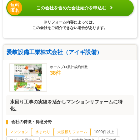
無料
この会社を含めた会社紹介を申込む
匿名
※リフォーム内容によっては、
この会社をご紹介できない場合があります。
愛岐設備工業株式会社（アイギ設備）
ホームプロ累計成約件数
38件
水回り工事の実績を活かしマンションリフォームに特
化。
会社の特徴・得意分野
マンション
水まわり
大規模リフォーム
1000件以上