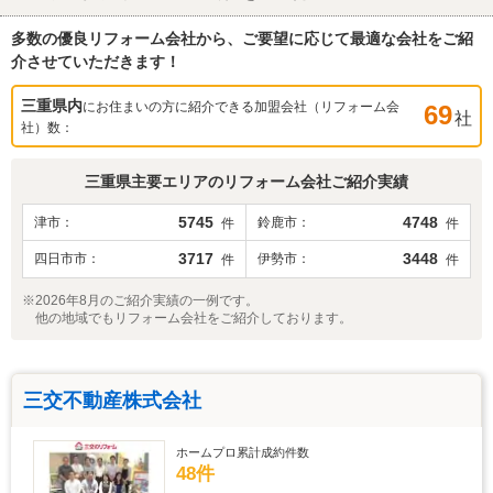
多数の優良リフォーム会社から、ご要望に応じて最適な会社をご紹
介させていただきます！
三重県
内
にお住まいの方に紹介できる加盟会社（リフォーム会
69
社
社）数：
三重県
主要エリアのリフォーム会社ご紹介実績
5745
4748
津市
鈴鹿市
件
件
3717
3448
四日市市
伊勢市
件
件
※2026年8月のご紹介実績の一例です。
他の地域でもリフォーム会社をご紹介しております。
三交不動産株式会社
ホームプロ累計成約件数
48件