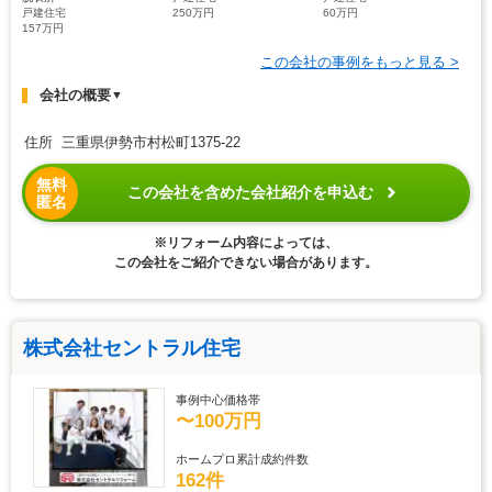
戸建住宅
250万円
60万円
157万円
この会社の事例をもっと見る >
会社の概要
▼
住所 三重県伊勢市村松町1375-22
無料
この会社を含めた会社紹介を申込む
匿名
※リフォーム内容によっては、
この会社をご紹介できない場合があります。
株式会社セントラル住宅
事例中心価格帯
〜100万円
ホームプロ累計成約件数
162件