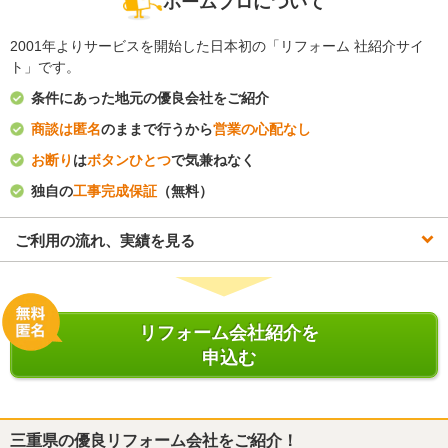
ホームプロについて
2001年よりサービスを開始した日本初の「リフォーム 社紹介サイ
ト」です。
条件にあった地元の優良会社をご紹介
商談は匿名
のままで行うから
営業の心配なし
お断り
は
ボタンひとつ
で気兼ねなく
独自の
工事完成保証
（無料）
ご利用の流れ、実績を見る
リフォーム会社紹介を
申込む
三重県
の優良リフォーム会社をご紹介！