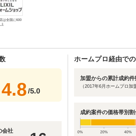
店は全国に600
以上
数
ホームプロ経由での
加盟からの累計成約件
4.8
（2017年6月ホームプロ加
/5.0
成約案件の価格帯別割
の会社
0%
20%
40%