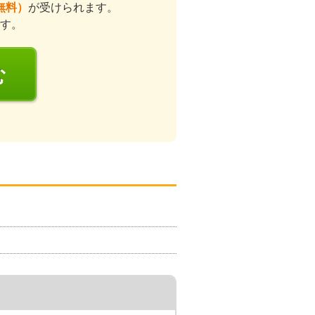
無料）
が受けられます。
す。
む