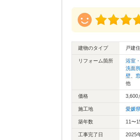
建物のタイプ
戸建
リフォーム箇所
浴室
洗面
壁
、
他
価格
3,600
施工地
愛媛
築年数
11〜1
工事完了日
2025