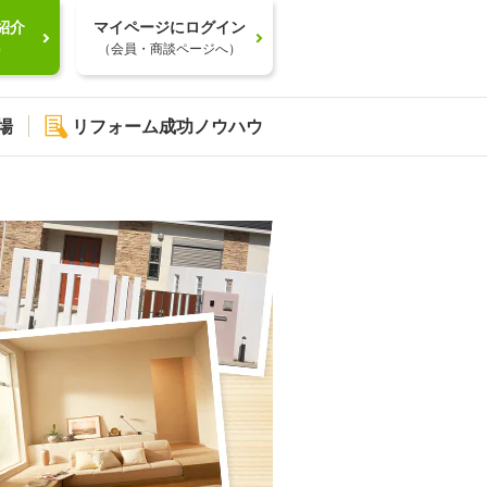
紹介
マイページにログイン
）
（会員・商談ページへ）
場
リフォーム成功ノウハウ