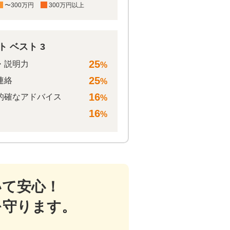
〜300万円
300万円以上
 ベスト 3
25
・説明力
%
25
連絡
%
16
的確なアドバイス
%
16
%
いて安心！
を守ります。