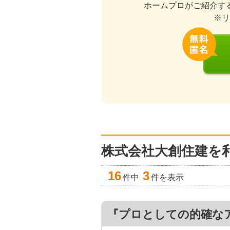
ホームプロがご紹介す
※リ
株式会社大創住建を
16
3
件中
件を表示
『プロとしての的確な