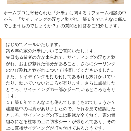
ホームプロに寄せられた「外壁」に関するリフォーム相談の中
から、『サイディングの浮きと剥がれ、築６年でこんなに傷ん
でしまうものでしょうか？』の質問と回答をご紹介します。
はじめてメールいたします。
築６年の家の外壁についてご質問いたします。
先日ある業者の方が来られて、サイディングの浮きと剥
がれ、および割れた部分があること、さらにシーリング
のひび割れと剥がれについて指摘してくださいました。
また、サイディングを打ち付けてある釘も抜けかけてい
たり、効いていないところが有ります。さらに点検した
ところ、サイディングの一部が反っているところも有り
ます。
１）築６年でこんなにも傷んでしまうものでしょうか？
建築途中の写真がありましたので、それを見て確認した
ところ、サイディングの下には胴縁が全く無く、家の骨
組みになる柱等の上に防水シートが張られてあり、その
上に直接サイディングが打ち付けてあるようです。