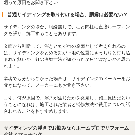
廻って原因をお聞き下さい
普通サイディングを取り付ける場合、胴縁は必要ない？
サイディングの場合、胴縁無しで、柱と間柱に直接ルーフィン
グを張り、施工することもあります。
文面から判断して、浮きと剥がれの原因として考えられるの
は、サイディングをとめる釘が下地の位置にきっちりと打ち込
まれて無いか、釘の有効寸法が短かったからではないかと思わ
れます。
業者でも分からなかった場合は、サイディングのメーカーをお
聞きになって、メーカーにもお聞き下さい。
まず、何が原因で、浮きが生じたかを発見し、施工原因だとい
うことになれば、施工された業者と補修方法や費用について話
合われることをおすすめします。
サイディングの浮きでお悩みならホームプロでリフォーム
会社とマッチング