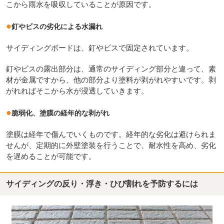
こから雨水を吸収していることが原因です。
●
釘やビスの劣化による水漏れ
サイディングボードは、釘やビスで固定されています。
釘やビスの露出部分は、通常のサイディング部分と違って、素
材が金属ですから、他の部分より塗料が剥がれやすいです。剥
がれればそこから水が浸透していきます。
●
脆弱化、塗膜の経年的な剥がれ
塗膜は経年で傷んでいくものです。経年的な劣化は避けられま
せんが、定期的に外壁塗装を行うことで、耐水性を高め、劣化
を遅めることが可能です。
サイディングの反り・浮き・ひび割れを予防するには