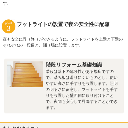
す。
フットライトの設置で夜の安全性に配慮
夜も安全に昇り降りができるように、フットライトを上階と下階の
それぞれの一段目と、踊り場に設置します。
階段リフォーム基礎知識
階段は落下の危険性がある場所ですの
で、踏み板は滑りにくいものとし、使い
やすい高さに手すりを設置します。照明
の明るさに留意し、フットライトを手す
りを設置した壁面側に取り付けること
で、夜間も安心して昇降することができ
ます。