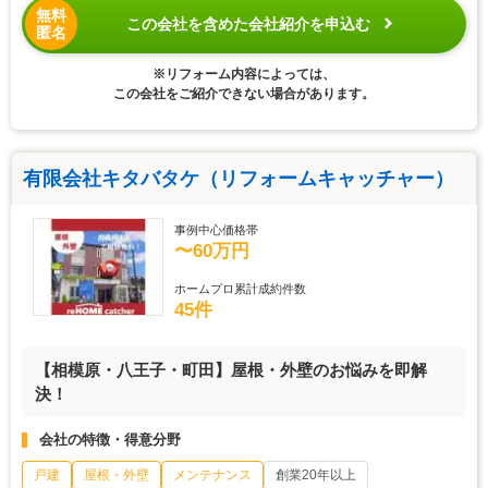
無料
この会社を含めた会社紹介を申込む
匿名
※リフォーム内容によっては、
この会社をご紹介できない場合があります。
有限会社キタバタケ（リフォームキャッチャー）
事例中心価格帯
〜60万円
ホームプロ累計成約件数
45件
【相模原・八王子・町田】屋根・外壁のお悩みを即解
決！
会社の特徴・得意分野
戸建
屋根・外壁
メンテナンス
創業20年以上