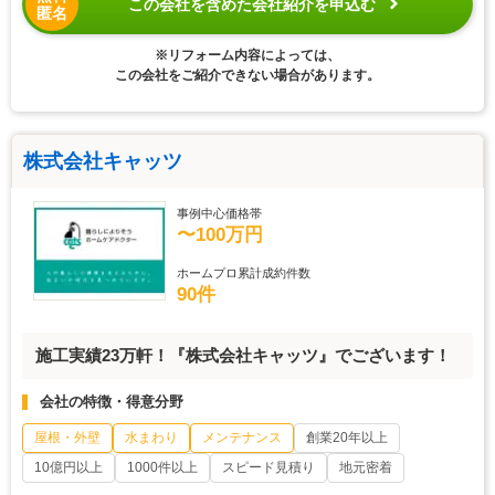
この会社を含めた会社紹介を申込む
匿名
※リフォーム内容によっては、
この会社をご紹介できない場合があります。
株式会社キャッツ
事例中心価格帯
〜100万円
ホームプロ累計成約件数
90件
施工実績23万軒！『株式会社キャッツ』でございます！
会社の特徴・得意分野
屋根・外壁
水まわり
メンテナンス
創業20年以上
10億円以上
1000件以上
スピード見積り
地元密着