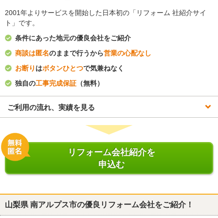
2001年よりサービスを開始した日本初の「リフォーム 社紹介サイ
ト」です。
条件にあった地元の優良会社をご紹介
商談は匿名
のままで行うから
営業の心配なし
お断り
は
ボタンひとつ
で気兼ねなく
独自の
工事完成保証
（無料）
ご利用の流れ、実績を見る
リフォーム会社紹介を
申込む
山梨県 南アルプス市
の優良リフォーム会社をご紹介！