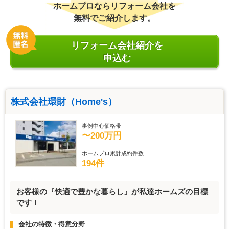
ホームプロならリフォーム会社を
無料でご紹介します。
リフォーム会社紹介を
申込む
株式会社環財（Home's）
事例中心価格帯
〜200万円
ホームプロ累計成約件数
194件
お客様の『快適で豊かな暮らし』が私達ホームズの目標
です！
会社の特徴・得意分野