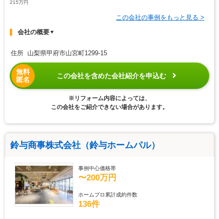
215万円
この会社の事例をもっと見る >
会社の概要
▼
住所 山梨県甲府市山宮町1299-15
無料
この会社を含めた会社紹介を申込む
匿名
※リフォーム内容によっては、
この会社をご紹介できない場合があります。
鈴与商事株式会社（鈴与ホームパル）
事例中心価格帯
〜200万円
ホームプロ累計成約件数
136件