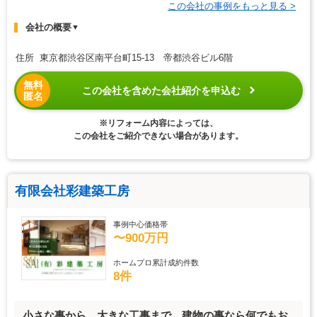
この会社の事例をもっと見る >
会社の概要
▼
住所 東京都渋谷区南平台町15-13 帝都渋谷ビル6階
無料
この会社を含めた会社紹介を申込む
匿名
※リフォーム内容によっては、
この会社をご紹介できない場合があります。
有限会社彩建築工房
事例中心価格帯
〜900万円
ホームプロ累計成約件数
8件
小さな事から、大きな工事まで、建物の事なら何でもお