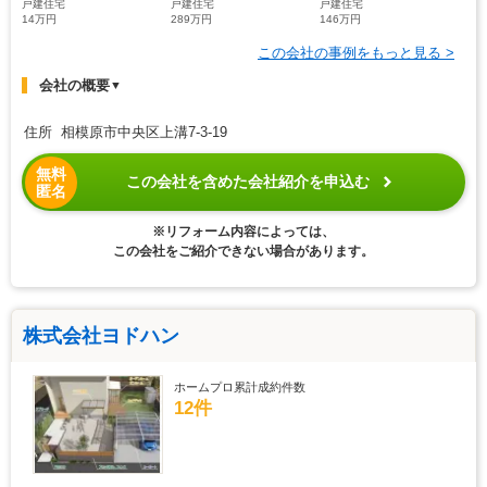
戸建住宅
戸建住宅
戸建住宅
14万円
289万円
146万円
この会社の事例をもっと見る >
会社の概要
▼
住所 相模原市中央区上溝7-3-19
無料
この会社を含めた会社紹介を申込む
匿名
※リフォーム内容によっては、
この会社をご紹介できない場合があります。
株式会社ヨドハン
ホームプロ累計成約件数
12件