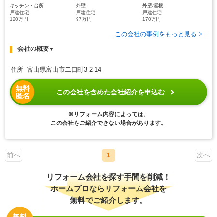
キッチン・台所
外壁
外壁/屋根
戸建住宅
戸建住宅
戸建住宅
120万円
97万円
170万円
この会社の事例をもっと見る >
会社の概要
▼
住所 富山県富山市二口町3-2-14
無料
この会社を含めた会社紹介を申込む
匿名
※リフォーム内容によっては、
この会社をご紹介できない場合があります。
前へ
1
次へ
リフォーム会社を探す手間を削減！
ホームプロならリフォーム会社を
無料でご紹介します。