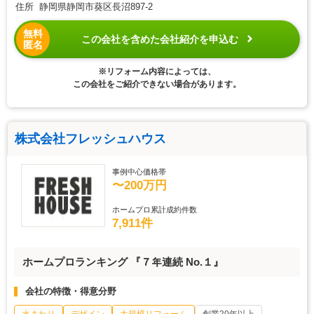
住所 静岡県静岡市葵区長沼897-2
無料
この会社を含めた会社紹介を申込む
匿名
※リフォーム内容によっては、
この会社をご紹介できない場合があります。
株式会社フレッシュハウス
事例中心価格帯
〜200万円
ホームプロ累計成約件数
7,911件
ホームプロランキング 『７年連続 No.１』
会社の特徴・得意分野
水まわり
デザイン
大規模リフォーム
創業20年以上