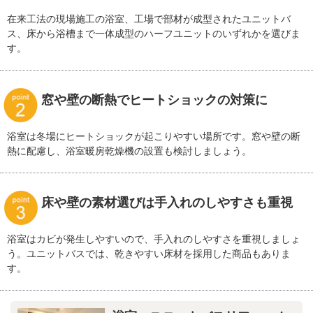
在来工法の現場施工の浴室、工場で部材が成型されたユニットバ
ス、床から浴槽まで一体成型のハーフユニットのいずれかを選びま
す。
窓や壁の断熱でヒートショックの対策に
浴室は冬場にヒートショックが起こりやすい場所です。窓や壁の断
熱に配慮し、浴室暖房乾燥機の設置も検討しましょう。
床や壁の素材選びは手入れのしやすさも重視
浴室はカビが発生しやすいので、手入れのしやすさを重視しましょ
う。ユニットバスでは、乾きやすい床材を採用した商品もありま
す。