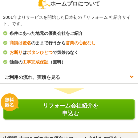
ホームプロについて
2001年よりサービスを開始した日本初の「リフォーム 社紹介サイ
ト」です。
条件にあった地元の優良会社をご紹介
商談は匿名
のままで行うから
営業の心配なし
お断り
は
ボタンひとつ
で気兼ねなく
独自の
工事完成保証
（無料）
ご利用の流れ、実績を見る
リフォーム会社紹介を
申込む