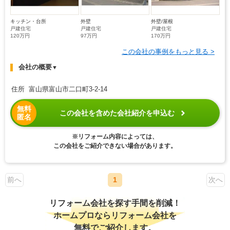
キッチン・台所
外壁
外壁/屋根
戸建住宅
戸建住宅
戸建住宅
120万円
97万円
170万円
この会社の事例をもっと見る >
会社の概要
▼
住所 富山県富山市二口町3-2-14
無料
この会社を含めた会社紹介を申込む
匿名
※リフォーム内容によっては、
この会社をご紹介できない場合があります。
前へ
1
次へ
リフォーム会社を探す手間を削減！
ホームプロならリフォーム会社を
無料でご紹介します。