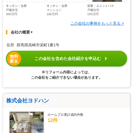
キッチン・台所
キッチン・台所
浴室・ユニットバス
戸建住宅
マンション
戸建住宅
300万円
180万円
150万円
この会社の事例をもっと見る >
会社の概要
▼
住所 群馬県高崎市栄町1番1号
無料
この会社を含めた会社紹介を申込む
匿名
※リフォーム内容によっては、
この会社をご紹介できない場合があります。
株式会社ヨドハン
ホームプロ累計成約件数
12件