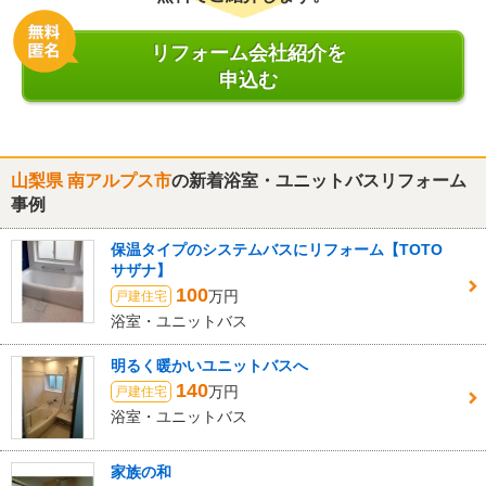
リフォーム会社紹介を
申込む
山梨県 南アルプス市
の新着浴室・ユニットバスリフォーム
事例
保温タイプのシステムバスにリフォーム【TOTO
サザナ】
100
万円
戸建住宅
浴室・ユニットバス
明るく暖かいユニットバスへ
140
万円
戸建住宅
浴室・ユニットバス
家族の和