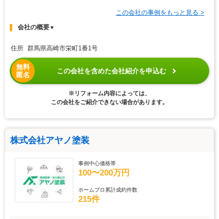
この会社の事例をもっと見る >
会社の概要
▼
住所 群馬県高崎市栄町1番1号
無料
この会社を含めた会社紹介を申込む
匿名
※リフォーム内容によっては、
この会社をご紹介できない場合があります。
株式会社アヤノ塗装
事例中心価格帯
100〜200万円
ホームプロ累計成約件数
215件