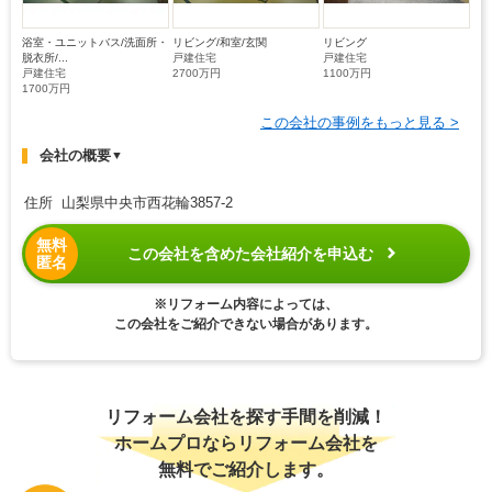
浴室・ユニットバス/洗面所・
リビング/和室/玄関
リビング
脱衣所/...
戸建住宅
戸建住宅
戸建住宅
2700万円
1100万円
1700万円
この会社の事例をもっと見る >
会社の概要
▼
住所 山梨県中央市西花輪3857-2
無料
この会社を含めた会社紹介を申込む
匿名
※リフォーム内容によっては、
この会社をご紹介できない場合があります。
リフォーム会社を探す手間を削減！
ホームプロならリフォーム会社を
無料でご紹介します。