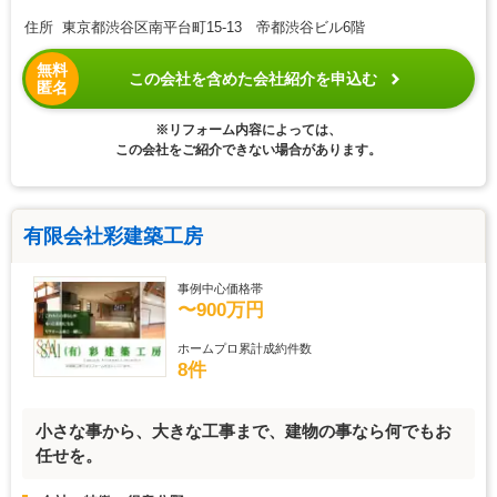
住所 東京都渋谷区南平台町15-13 帝都渋谷ビル6階
無料
この会社を含めた会社紹介を申込む
匿名
※リフォーム内容によっては、
この会社をご紹介できない場合があります。
有限会社彩建築工房
事例中心価格帯
〜900万円
ホームプロ累計成約件数
8件
小さな事から、大きな工事まで、建物の事なら何でもお
任せを。