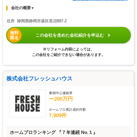
会社の概要
▼
住所 静岡県静岡市葵区長沼897-2
無料
この会社を含めた会社紹介を申込む
匿名
※リフォーム内容によっては、
この会社をご紹介できない場合があります。
株式会社フレッシュハウス
事例中心価格帯
〜200万円
ホームプロ累計成約件数
7,909件
ホームプロランキング 『７年連続 No.１』