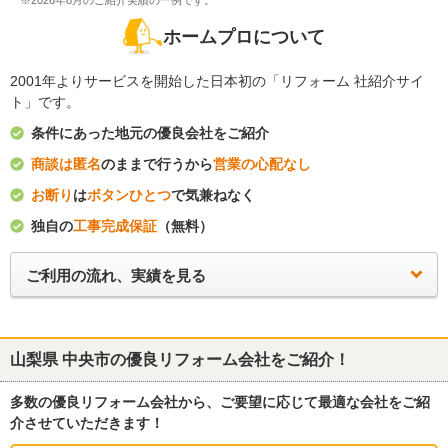
※2026年8月のご紹介実績の一例です。
ホームプロについて
2001年よりサービスを開始した日本初の「リフォーム 社紹介サイ
ト」です。
条件にあった地元の優良会社をご紹介
商談は匿名
のままで行うから
営業の心配なし
お断り
は
ボタンひとつ
で気兼ねなく
独自の
工事完成保証
（無料）
ご利用の流れ、実績を見る
山梨県 中央市
の優良リフォーム会社をご紹介！
多数の優良リフォーム会社から、ご要望に応じて最適な会社をご紹
介させていただきます！