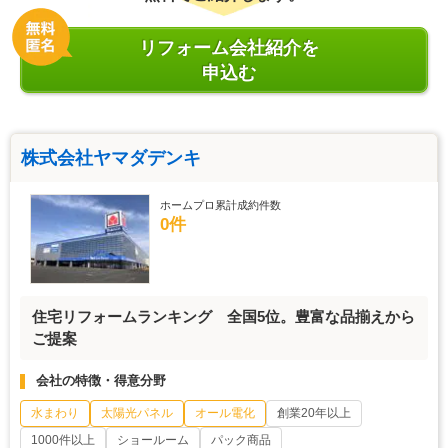
リフォーム会社紹介を
申込む
株式会社ヤマダデンキ
ホームプロ累計成約件数
0件
住宅リフォームランキング 全国5位。豊富な品揃えから
ご提案
会社の特徴・得意分野
水まわり
太陽光パネル
オール電化
創業20年以上
1000件以上
ショールーム
パック商品