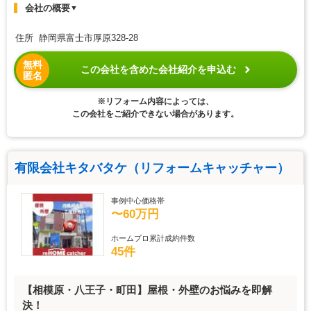
会社の概要
▼
住所 静岡県富士市厚原328-28
無料
この会社を含めた会社紹介を申込む
匿名
※リフォーム内容によっては、
この会社をご紹介できない場合があります。
有限会社キタバタケ（リフォームキャッチャー）
事例中心価格帯
〜60万円
ホームプロ累計成約件数
45件
【相模原・八王子・町田】屋根・外壁のお悩みを即解
決！