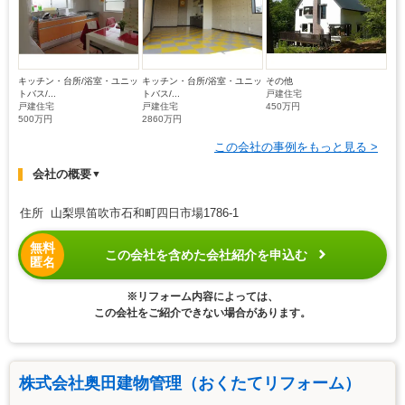
キッチン・台所/浴室・ユニッ
キッチン・台所/浴室・ユニッ
その他
トバス/...
トバス/...
戸建住宅
戸建住宅
戸建住宅
450万円
500万円
2860万円
この会社の事例をもっと見る >
会社の概要
▼
住所 山梨県笛吹市石和町四日市場1786-1
無料
この会社を含めた会社紹介を申込む
匿名
※リフォーム内容によっては、
この会社をご紹介できない場合があります。
株式会社奥田建物管理（おくたてリフォーム）