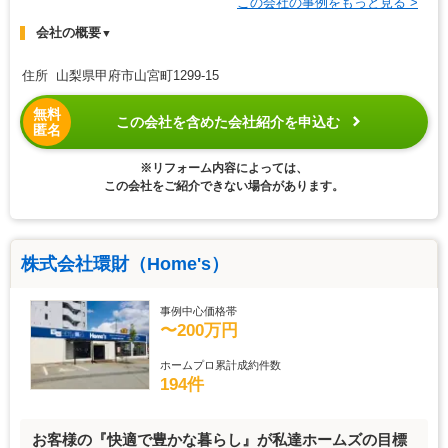
この会社の事例をもっと見る >
会社の概要
▼
住所 山梨県甲府市山宮町1299-15
無料
この会社を含めた会社紹介を申込む
匿名
※リフォーム内容によっては、
この会社をご紹介できない場合があります。
株式会社環財（Home's）
事例中心価格帯
〜200万円
ホームプロ累計成約件数
194件
お客様の『快適で豊かな暮らし』が私達ホームズの目標