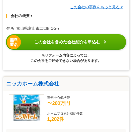
この会社の事例をもっと見る >
会社の概要
▼
住所 富山県富山市二口町1-2-7
無料
この会社を含めた会社紹介を申込む
匿名
※リフォーム内容によっては、
この会社をご紹介できない場合があります。
ニッカホーム株式会社
事例中心価格帯
〜200万円
ホームプロ累計成約件数
1,202件