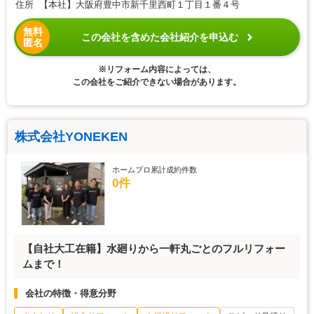
住所 【本社】大阪府豊中市新千里西町１丁目１番４号
無料
この会社を含めた会社紹介を申込む
匿名
※リフォーム内容によっては、
この会社をご紹介できない場合があります。
株式会社YONEKEN
ホームプロ累計成約件数
0件
【自社大工在籍】水廻りから一軒丸ごとのフルリフォー
ムまで！
会社の特徴・得意分野