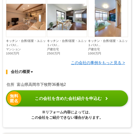
キッチン・台所/浴室・ユニッ
キッチン・台所/浴室・ユニッ
キッチン・台所/浴室・ユニッ
トバス/...
トバス/...
トバス/...
マンション
戸建住宅
戸建住宅
1000万円
2500万円
1000万円
この会社の事例をもっと見る >
会社の概要
▼
住所 富山県高岡市下牧野36番地2
無料
この会社を含めた会社紹介を申込む
匿名
※リフォーム内容によっては、
この会社をご紹介できない場合があります。