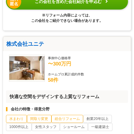
この会社を含めた会社紹介を申込む
匿名
※リフォーム内容によっては、
この会社をご紹介できない場合があります。
株式会社ユニテ
事例中心価格帯
〜300万円
ホームプロ累計成約件数
58件
快適な空間をデザインする上質なリフォーム
会社の特徴・得意分野
水まわり
間取り変更
総合リフォーム
創業20年以上
1000件以上
女性スタッフ
ショールーム
一級建築士