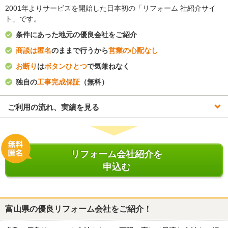
2001年よりサービスを開始した日本初の「リフォーム 社紹介サイ
ト」です。
条件にあった地元の優良会社をご紹介
商談は匿名
のままで行うから
営業の心配なし
お断り
は
ボタンひとつ
で気兼ねなく
独自の
工事完成保証
（無料）
ご利用の流れ、実績を見る
リフォーム会社紹介を
申込む
富山県
の優良リフォーム会社をご紹介！