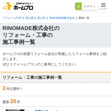
ログイン
メニュー
リフォームTOP
富山県
富山市
RINOMADE株式会社
事例一覧
RINOMADE株式会社の
リフォーム・工事の
施工事例一覧
ホームプロの加盟リフォーム会社が実施したリフォーム事例をご紹
介します。
ぜひリフォームプランのご参考にしてください。
リフォーム・工事の施工事例一覧
2
件公開中！
20
最新
件