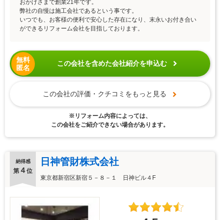
おかげさまで創業21年です。
弊社の自慢は施工会社であるという事です。
いつでも、お客様の便利で安心した存在になり、末永いお付き合い
ができるリフォーム会社を目指しております。
無料
この会社を含めた会社紹介を申込む
匿名
この会社の評価・クチコミをもっと見る
※リフォーム内容によっては、
この会社をご紹介できない場合があります。
日神管財株式会社
納得感
４
第
位
東京都新宿区新宿５－８－１ 日神ビル４F