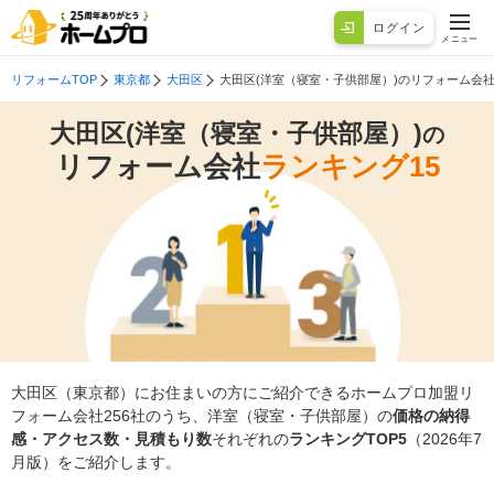
ログイン
メニュー
リフォームTOP
東京都
大田区
大田区(洋室（寝室・子供部屋）)のリフォーム会
大田区(洋室（寝室・子供部屋）)
の
リフォーム会社
ランキング15
大田区（東京都）にお住まいの方にご紹介できるホームプロ加盟リ
フォーム会社256社のうち、洋室（寝室・子供部屋）の
価格の納得
感・アクセス数・見積もり数
それぞれの
ランキングTOP5
（2026年7
月版）をご紹介します。