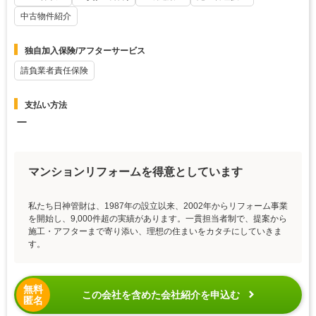
中古物件紹介
独自加入保険/アフターサービス
請負業者責任保険
支払い方法
ー
マンションリフォームを得意としています
私たち日神管財は、1987年の設立以来、2002年からリフォーム事業
を開始し、9,000件超の実績があります。一貫担当者制で、提案から
施工・アフターまで寄り添い、理想の住まいをカタチにしていきま
す。
無料
この会社を含めた会社紹介を申込む
匿名