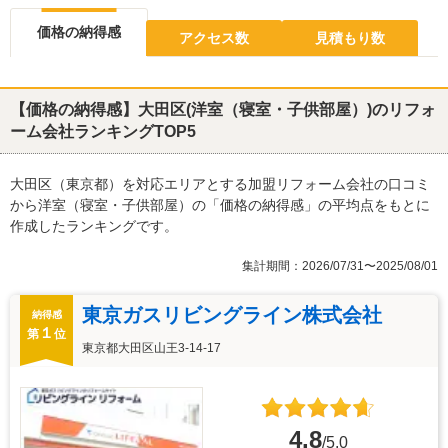
価格の納得感
アクセス数
見積もり数
【価格の納得感】大田区(洋室（寝室・子供部屋）)のリフォ
ーム会社ランキングTOP5
大田区（東京都）を対応エリアとする加盟リフォーム会社の口コミ
から洋室（寝室・子供部屋）の「価格の納得感」の平均点をもとに
作成したランキングです。
集計期間：2026/07/31〜2025/08/01
東京ガスリビングライン株式会社
納得感
１
第
位
東京都大田区山王3-14-17
4.8
/5.0