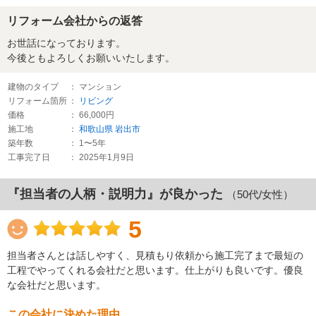
リフォーム会社からの返答
お世話になっております。
今後ともよろしくお願いいたします。
建物のタイプ
： マンション
リフォーム箇所
：
リビング
価格
： 66,000円
施工地
：
和歌山県
岩出市
築年数
： 1〜5年
工事完了日
： 2025年1月9日
『担当者の人柄・説明力』が良かった
（50代/女性）
5
担当者さんとは話しやすく、見積もり依頼から施工完了まで最短の
工程でやってくれる会社だと思います。仕上がりも良いです。優良
な会社だと思います。
この会社に決めた理由