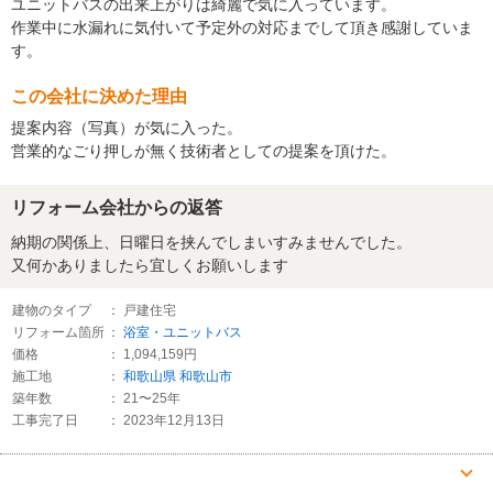
ユニットバスの出来上がりは綺麗で気に入っています。
作業中に水漏れに気付いて予定外の対応までして頂き感謝していま
す。
この会社に決めた理由
提案内容（写真）が気に入った。
営業的なごり押しが無く技術者としての提案を頂けた。
リフォーム会社からの返答
納期の関係上、日曜日を挟んでしまいすみませんでした。
又何かありましたら宜しくお願いします
建物のタイプ
： 戸建住宅
リフォーム箇所
：
浴室・ユニットバス
価格
： 1,094,159円
施工地
：
和歌山県
和歌山市
築年数
： 21〜25年
工事完了日
： 2023年12月13日