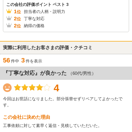
この会社の評価ポイント ベスト 3
1
担当者の人柄・説明力
位
2
丁寧な対応
位
2
納得の価格
位
実際に利用したお客さまの評価・クチコミ
56
3
件中
件を表示
『丁寧な対応』が良かった
（60代/男性）
4
今回はお世話になりました。部分張替せずリペアしてよかったで
す。
この会社に決めた理由
工事依頼に対して素早く返信・見積していただいた。