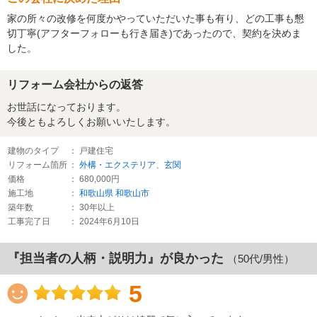
家の所々の改修を何度かやっていただいた事も有り、どの工事も懇
切丁寧(アフターフォローも行き届き)であったので、契約を決めま
した。
リフォーム会社からの返答
お世話になっております。
今後ともよろしくお願いいたします。
建物のタイプ
： 戸建住宅
リフォーム箇所
：
外構・エクステリア
、
玄関
価格
： 680,000円
施工地
：
和歌山県
和歌山市
築年数
： 30年以上
工事完了日
： 2024年6月10日
『担当者の人柄・説明力』が良かった
（50代/男性）
5