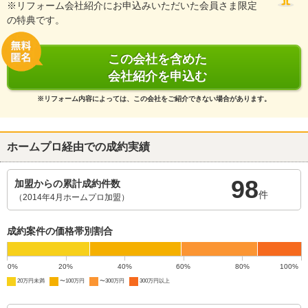
※リフォーム会社紹介にお申込みいただいた会員さま限定
の特典です。
この会社を含めた
会社紹介を申込む
※リフォーム内容によっては、この会社をご紹介できない場合があります。
ホームプロ経由での成約実績
98
加盟からの累計成約件数
件
（2014年4月ホームプロ加盟）
成約案件の価格帯別割合
0%
20%
40%
60%
80%
100%
20万円未満
〜100万円
〜300万円
300万円以上