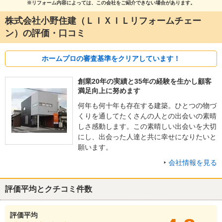
※リフォーム内容によっては、この会社をご紹介できない場合があります。
株式会社小野住建（ＬＩＸＩＬリフォームチェー
ン）の評価・口コミ
ホームプロの審査基準をクリアしています！
創業20年の実績と35年の経験を生かし顧客
満足向上に努めます
何年も何十年も存在する建築。ひとつの物づ
くりを通してたくさんの人との出会いの素晴
しさ感動します。この素晴しい出会いを大切
にし、出会った人達と共に幸せになりたいと
願います。
会社情報を見る
評価平均とクチコミ件数
評価平均