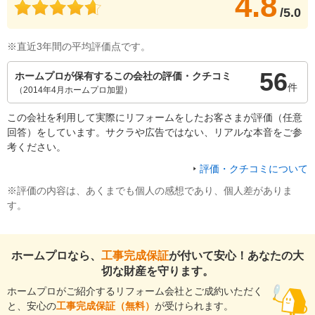
4.8
/5.0
※直近3年間の平均評価点です。
56
ホームプロが保有するこの会社の評価・クチコミ
件
（2014年4月ホームプロ加盟）
この会社を利用して実際にリフォームをしたお客さまが評価（任意
回答）をしています。サクラや広告ではない、リアルな本音をご参
考ください。
評価・クチコミについて
※評価の内容は、あくまでも個人の感想であり、個人差がありま
す。
ホームプロなら、
工事完成保証
が付いて安心！あなたの大
切な財産を守ります。
ホームプロがご紹介するリフォーム会社とご成約いただく
と、安心の
工事完成保証（無料）
が受けられます。