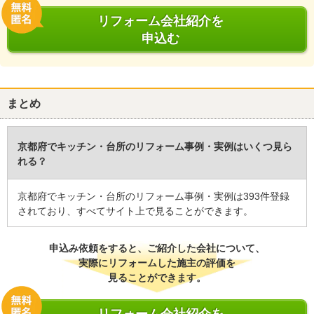
リフォーム会社紹介を
申込む
まとめ
京都府でキッチン・台所のリフォーム事例・実例はいくつ見ら
れる？
京都府でキッチン・台所のリフォーム事例・実例は393件登録
されており、すべてサイト上で見ることができます。
申込み依頼をすると、ご紹介した会社について、
実際にリフォームした施主の評価を
見ることができます。