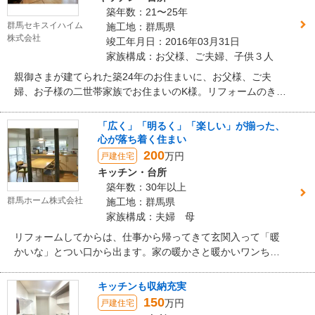
築年数：21〜25年
群馬セキスイハイム
施工地：群馬県
株式会社
竣工年月日：2016年03月31日
家族構成：お父様、ご夫婦、子供３人
親御さまが建てられた築24年のお住まいに、お父様、ご夫
婦、お子様の二世帯家族でお住まいのK様。リフォームのきっ
かけは、お子様と一緒に入るのにお風呂が狭いと感じたこと
でしたが、せっかくリフォームするなら、部分的ではなく、
「広く」「明るく」「楽しい」が揃った、
将来を見据えて総合的にリフォームしたいと考えるようにな
心が落ち着く住まい
り、プランが広がりました。 テーマは「お父様がいつまでも
200
万円
戸建住宅
健康で生活できること」「子育てしやすいこと」「家族が自
キッチン・台所
然にコミュニケーションを育めること」。動線の工夫や、設
築年数：30年以上
備のリフレッシュはもちろん、部屋と部屋の温度差を軽減す
群馬ホーム株式会社
施工地：群馬県
ることで熱中症やヒートショックのリスクも軽減しました。
家族構成：夫婦 母
太陽光設置により電気代を気にしない生活も実現されまし
リフォームしてからは、仕事から帰ってきて玄関入って「暖
た。
かいな」とつい口から出ます。家の暖かさと暖かいワンちゃ
んや猫ちゃんが迎えに来てくれる、そんな日常がすごく体も
心も満たしてくれるようになりました。 友人や親戚がたまに
キッチンも収納充実
来るとまずは「いいな」って。そして少し過ごすと「ずっと
150
万円
戸建住宅
いたくなる、落ち着く」と言ってくれます。