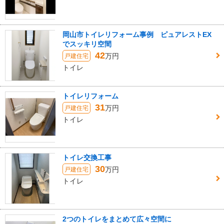
岡山市トイレリフォーム事例 ピュアレストEX
でスッキリ空間
42
万円
戸建住宅
トイレ
トイレリフォーム
31
万円
戸建住宅
トイレ
トイレ交換工事
30
万円
戸建住宅
トイレ
2つのトイレをまとめて広々空間に