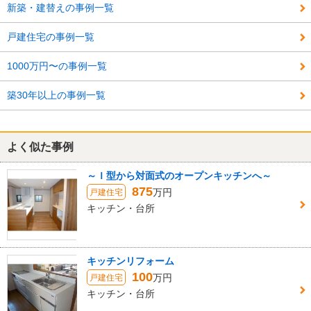
新築・建替えの事例一覧
戸建住宅の事例一覧
1000万円〜の事例一覧
築30年以上の事例一覧
よく似た事例
～Ｉ型から対面式のオープンキッチンへ～
875
万円
戸建住宅
キッチン・台所
キッチンリフォーム
100
万円
戸建住宅
キッチン・台所