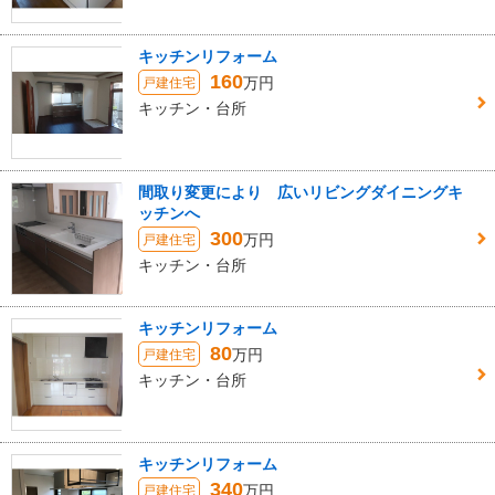
キッチンリフォーム
160
万円
戸建住宅
キッチン・台所
間取り変更により 広いリビングダイニングキ
ッチンへ
300
万円
戸建住宅
キッチン・台所
キッチンリフォーム
80
万円
戸建住宅
キッチン・台所
キッチンリフォーム
340
万円
戸建住宅