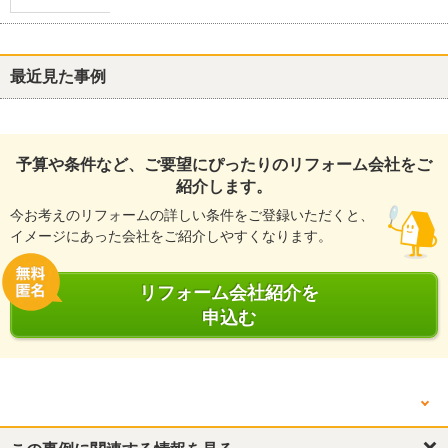
最近見た事例
予算や条件など、ご要望にぴったりのリフォーム会社をご
紹介します。
今お考えのリフォームの詳しい条件をご登録いただくと、
イメージにあった会社をご紹介しやすくなります。
リフォーム会社紹介を
申込む
他の箇所を見る
キッチン・台所
キッチン・台所
浴室・ユニットバス
トイレ
リビング
外壁