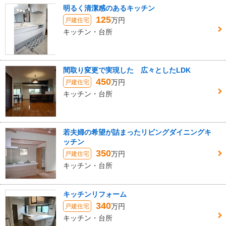
明るく清潔感のあるキッチン
125
万円
戸建住宅
キッチン・台所
間取り変更で実現した 広々としたLDK
450
万円
戸建住宅
キッチン・台所
若夫婦の希望が詰まったリビングダイニングキ
ッチン
350
万円
戸建住宅
キッチン・台所
キッチンリフォーム
340
万円
戸建住宅
キッチン・台所