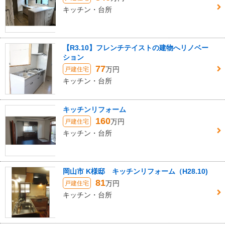
キッチン・台所
【R3.10】フレンチテイストの建物へリノベー
ション
77
万円
戸建住宅
キッチン・台所
キッチンリフォーム
160
万円
戸建住宅
キッチン・台所
岡山市 K様邸 キッチンリフォーム（H28.10)
81
万円
戸建住宅
キッチン・台所