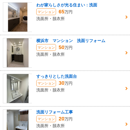
わが家らしさが光る住まい：洗面
65
万円
マンション
洗面所・脱衣所
横浜市 マンション 洗面リフォーム
50
万円
マンション
洗面所・脱衣所
すっきりとした洗面台
30
万円
マンション
洗面所・脱衣所
洗面リフォーム工事
20
万円
マンション
洗面所・脱衣所