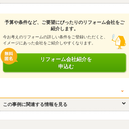
予算や条件など、ご要望にぴったりのリフォーム会社をご
紹介します。
今お考えのリフォームの詳しい条件をご登録いただくと、
イメージにあった会社をご紹介しやすくなります。
リフォーム会社紹介を
申込む
他の箇所を見る
キッチン・台所
この事例に関連する情報を見る
浴室・ユニットバス
トイレ
洗面所・脱衣所
リビング
洋室
和室