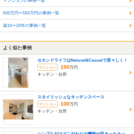
マンションの事例一覧
500万円〜550万円の事例一覧
築16〜20年の事例一覧
よく似た事例
セカンドライフはNatural&Casualで若々しく！
150
万円
マンション
キッチン・台所
スタイリッシュなキッチンスペース
100
万円
マンション
キッチン・台所
シンプルだけどこだわりの機能が収まったキッ