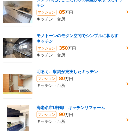
チン
85
万円
マンション
キッチン・台所
モノトーンのモダン空間でシンプルに暮らす
キッチン
350
万円
マンション
キッチン・台所
明るく、収納が充実したキッチン
80
万円
マンション
キッチン・台所
海老名市U様邸 キッチンリフォーム
90
万円
マンション
キッチン・台所