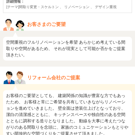
詳細情報：
[テーマ]間取り変更・スケルトン 、 リノベーション 、 デザイン重視
お客さまのご要望
空間重視のフルリノベーションを希望 あらかじめ考えている間
取りや空間があるため、 それが現実として可能か否かをご提案
頂きたい。
リフォーム会社のご提案
お客様のご要望としても、 建築関係の知識が豊富な方でもあっ
たため、 お客様と常にご希望を共有していきながらリノベーシ
ョンを進めていきました。 壁全面は塗装仕上げとなっており、
潔白の清潔感とともに、 キッチンスペースや独自性のある空間
とともに調和する造りとなりました。 動線を大事に考えたつな
がりのある間取りを念頭に、家族のコミュニケーションもとりや
すい開放的な空間づくりをご提案させて頂きました。