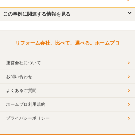
他の箇所を見る
キッチン・台所
この事例に関連する情報を見る
浴室・ユニットバス
トイレ
洗面所・脱衣所
リビング
洋室
窓・サッシ
リフォーム会社、比べて、選べる。ホームプロ
運営会社について
お問い合わせ
よくあるご質問
ホームプロ利用規約
プライバシーポリシー