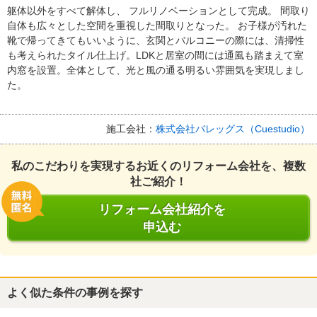
躯体以外をすべて解体し、 フルリノベーションとして完成。 間取り
自体も広々とした空間を重視した間取りとなった。 お子様が汚れた
靴で帰ってきてもいいように、玄関とバルコニーの際には、清掃性
も考えられたタイル仕上げ。LDKと居室の間には通風も踏まえて室
内窓を設置。全体として、光と風の通る明るい雰囲気を実現しまし
た。
施工会社：
株式会社バレッグス（Cuestudio）
私のこだわりを実現するお近くのリフォーム会社を、複数
社ご紹介！
リフォーム会社紹介を
申込む
よく似た条件の事例を探す