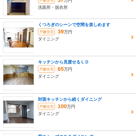
37
万円
戸建住宅
洗面所・脱衣所
くつろぎのシーンで空間を楽しめます
39
万円
戸建住宅
ダイニング
キッチンから見渡せるＬＤ
65
万円
戸建住宅
ダイニング
対面キッチンから続くダイニング
100
万円
戸建住宅
ダイニング