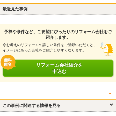
最近見た事例
予算や条件など、ご要望にぴったりのリフォーム会社をご
紹介します。
今お考えのリフォームの詳しい条件をご登録いただくと、
イメージにあった会社をご紹介しやすくなります。
リフォーム会社紹介を
申込む
他の箇所を見る
キッチン・台所
この事例に関連する情報を見る
浴室・ユニットバス
洗面所・脱衣所
リビング
玄関