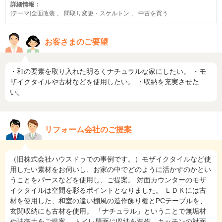
詳細情報：
[テーマ]全面改装 、 間取り変更・スケルトン 、 中古を買う
お客さまのご要望
・和の要素を取り入れた明るくナチュラルな家にしたい。 ・モ
ザイクタイルや古材などを使用したい。 ・収納を充実させた
い。
リフォーム会社のご提案
（旧株式会社ハウスドゥでの事例です。）モザイクタイルなど使
用したい素材をお伺いし、お家の中でどのように活かすのかとい
うことをパースなどを使用し、ご提案。 対面カウンターのモザ
イクタイルは空間を彩るポイントとなりました。 ＬＤＫには古
材を使用した、和室の違い棚風の造作飾り棚とPCテーブルを、
玄関収納にも古材を使用。 「ナチュラル」ということで無垢材
や珪藻土をご提案。 トイレ壁面に収納を造作、キッチンの対面