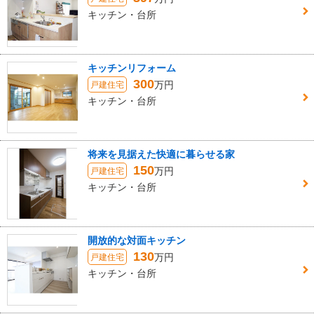
キッチン・台所
キッチンリフォーム
300
万円
戸建住宅
キッチン・台所
将来を見据えた快適に暮らせる家
150
万円
戸建住宅
キッチン・台所
開放的な対面キッチン
130
万円
戸建住宅
キッチン・台所