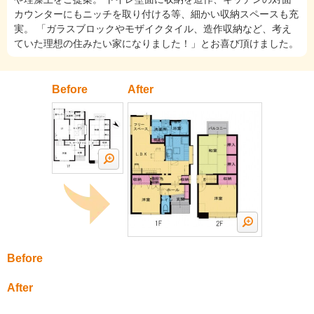
カウンターにもニッチを取り付ける等、細かい収納スペースも充
実。 「ガラスブロックやモザイクタイル、造作収納など、考え
ていた理想の住みたい家になりました！」とお喜び頂けました。
Before
After
Before
After