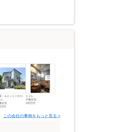
室・ユニットバス/ト
トイレ
/...
戸建住宅
建住宅
100万円
50万円
この会社の事例をもっと見る >