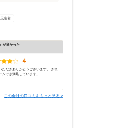
地元密着
』が良かった
）
4
いただきありがとうございます。 きれ
ームでき満足しています。
この会社の口コミをもっと見る >