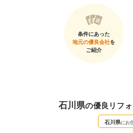
条件にあった
地元の優良会社
を
ご紹介
石川県
の優良リフォ
石川県
にお