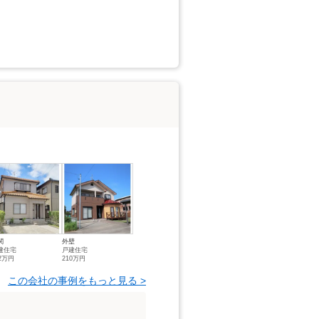
関
外壁
建住宅
戸建住宅
62万円
210万円
この会社の事例をもっと見る >