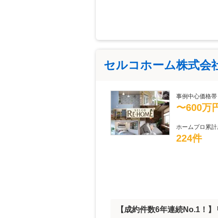
セルコホーム株式会
事例中心価格帯
〜600万
ホームプロ累計
224件
【成約件数6年連続No.1！