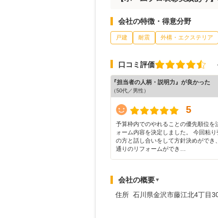
会社の特徴・得意分野
戸建
耐震
外構・エクステリア
口コミ評価
『担当者の人柄・説明力』が良かった
（50代／男性）
5
予算枠内でのやれることの優先順位を
ォーム内容を決定しました。 今回粘り
の方と話し合いをして方針決めができ
通りのリフォームができ…
会社の概要
▼
住所 石川県金沢市藤江北4丁目3