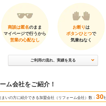
商談は匿名
のまま
お断り
は
マイページで行うから
ボタンひとつ
で
営業の心配なし
気兼ねなく
ご利用の流れ、実績を見る
ーム会社をご紹介！
30
住まいの方に紹介できる加盟会社（リフォーム会社）数：