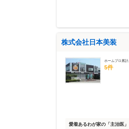
株式会社日本美装
ホームプロ累計
5件
愛着あるわが家の「主治医」