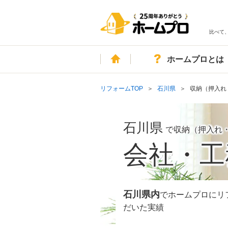
比べて
ホーム
ホームプロとは
リフォームTOP
石川県
収納（押入れ
石川県
で収納（押入れ
会社・工
石川県
内
でホームプロにリ
だいた実績