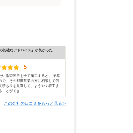
の的確なアドバイス』が良かった
）
5
たい希望箇所を全て施工すると、 予算
ので、その都度営業の方に相談して何
見積もりを見直して、ようやく着工ま
ることができ…
この会社の口コミをもっと見る >