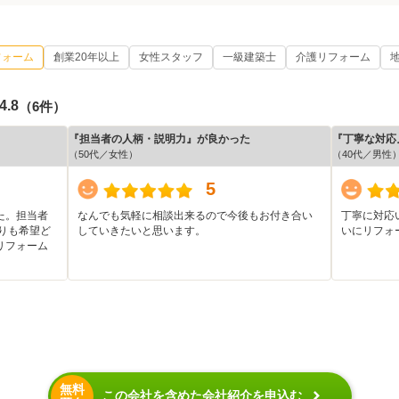
フォーム
創業20年以上
女性スタッフ
一級建築士
介護リフォーム
4.8
（6件）
『担当者の人柄・説明力』が良かった
『丁寧な対応
（50代／女性）
（40代／男性
5
た。担当者
なんでも気軽に相談出来るので今後もお付き合い
丁寧に対応
りも希望ど
していきたいと思います。
いにリフォ
リフォーム
無料
この会社を含めた会社紹介を申込む