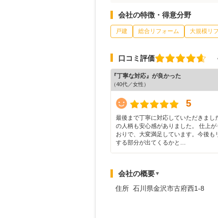
会社の特徴・得意分野
戸建
総合リフォーム
大規模リ
口コミ評価
『丁寧な対応』が良かった
（40代／女性）
5
最後まで丁寧に対応していただきまし
の人柄も安心感がありました。 仕上が
おりで、大変満足しています。今後も
する部分が出てくるかと…
会社の概要
▼
住所 石川県金沢市古府西1-8