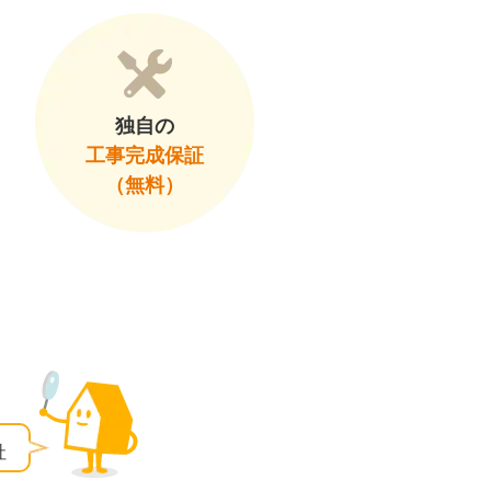
独自の
工事完成保証
（無料）
社