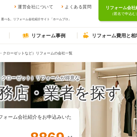
運営会社について
よくある質問
リフォーム会社
（匿名で申込む
、選べる。リフォーム会社紹介サイト「ホームプロ」
リフォーム事例
リフォーム費用と相
・クローゼットなど）リフォームの会社一覧
・クローゼット）リフォームが得意な
務店・業者を探す
フォーム会社紹介をお申込みいた