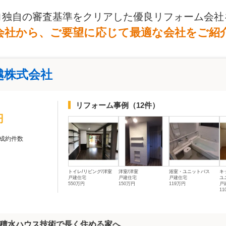
ロ独自の審査基準をクリアした優良リフォーム会社
会社から、ご要望に応じて最適な会社をご紹
越株式会社
リフォーム事例
（12件）
円
成約件数
トイレ/リビング/洋室
洋室/洋室
浴室・ユニットバス
キ
戸建住宅
戸建住宅
戸建住宅
ユ
550万円
150万円
119万円
戸
11
積水ハウス技術で長く住める家へ