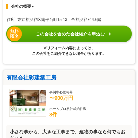
会社の概要
▼
住所 東京都渋谷区南平台町15-13 帝都渋谷ビル6階
無料
この会社を含めた会社紹介を申込む
匿名
※リフォーム内容によっては、
この会社をご紹介できない場合があります。
有限会社彩建築工房
事例中心価格帯
〜900万円
ホームプロ累計成約件数
8件
小さな事から、大きな工事まで、建物の事なら何でもお