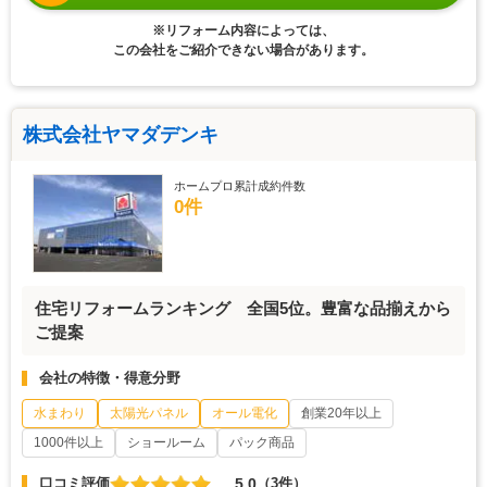
※リフォーム内容によっては、
この会社をご紹介できない場合があります。
株式会社ヤマダデンキ
ホームプロ累計成約件数
0件
住宅リフォームランキング 全国5位。豊富な品揃えから
ご提案
会社の特徴・得意分野
水まわり
太陽光パネル
オール電化
創業20年以上
1000件以上
ショールーム
パック商品
5.0
口コミ評価
（3件）