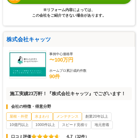
※リフォーム内容によっては、
この会社をご紹介できない場合があります。
株式会社キャッツ
事例中心価格帯
〜100万円
ホームプロ累計成約件数
90件
施工実績23万軒！『株式会社キャッツ』でございます！
会社の特徴・得意分野
屋根・外壁
水まわり
メンテナンス
創業20年以上
10億円以上
1000件以上
スピード見積り
地元密着
4.7
口コミ評価
（32件）