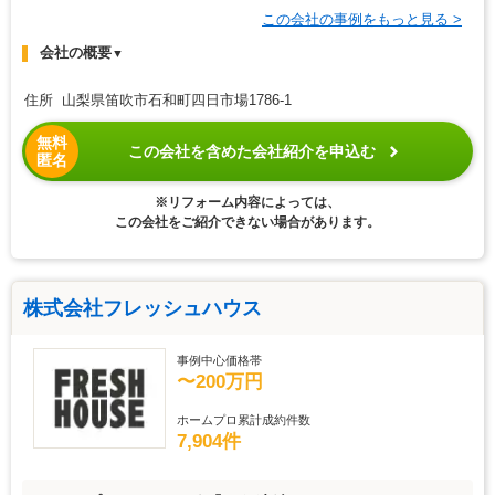
この会社の事例をもっと見る >
会社の概要
▼
住所 山梨県笛吹市石和町四日市場1786-1
無料
この会社を含めた会社紹介を申込む
匿名
※リフォーム内容によっては、
この会社をご紹介できない場合があります。
株式会社フレッシュハウス
事例中心価格帯
〜200万円
ホームプロ累計成約件数
7,904件