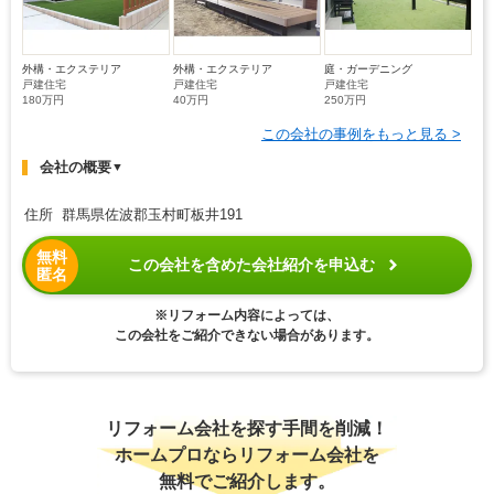
外構・エクステリア
外構・エクステリア
庭・ガーデニング
戸建住宅
戸建住宅
戸建住宅
180万円
40万円
250万円
この会社の事例をもっと見る >
会社の概要
▼
住所 群馬県佐波郡玉村町板井191
無料
この会社を含めた会社紹介を申込む
匿名
※リフォーム内容によっては、
この会社をご紹介できない場合があります。
リフォーム会社を探す手間を削減！
ホームプロならリフォーム会社を
無料でご紹介します。