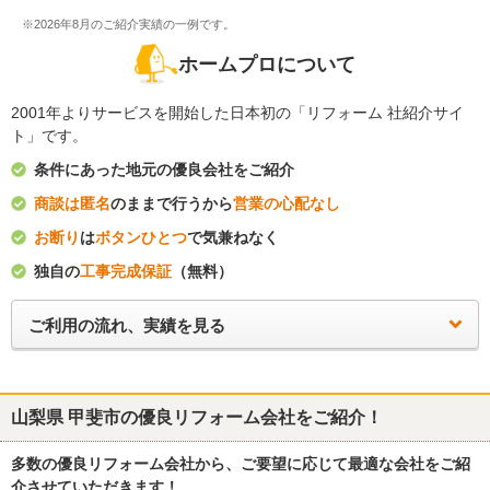
※2026年8月のご紹介実績の一例です。
ホームプロについて
2001年よりサービスを開始した日本初の「リフォーム 社紹介サイ
ト」です。
条件にあった地元の優良会社をご紹介
商談は匿名
のままで行うから
営業の心配なし
お断り
は
ボタンひとつ
で気兼ねなく
独自の
工事完成保証
（無料）
ご利用の流れ、実績を見る
山梨県 甲斐市
の優良リフォーム会社をご紹介！
多数の優良リフォーム会社から、ご要望に応じて最適な会社をご紹
介させていただきます！