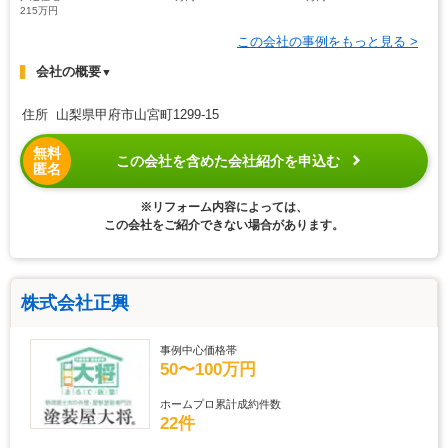
215万円
この会社の事例をもっと見る >
会社の概要
▼
住所 山梨県甲府市山宮町1299-15
無料
この会社を含めた会社紹介を申込む
匿名
※リフォーム内容によっては、
この会社をご紹介できない場合があります。
株式会社正興
事例中心価格帯
50〜100万円
ホームプロ累計成約件数
22件