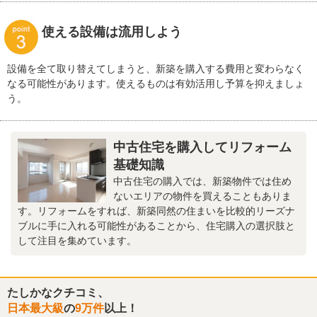
使える設備は流用しよう
設備を全て取り替えてしまうと、新築を購入する費用と変わらなく
なる可能性があります。使えるものは有効活用し予算を抑えましょ
う。
中古住宅を購入してリフォーム
基礎知識
中古住宅の購入では、新築物件では住め
ないエリアの物件を買えることもありま
す。リフォームをすれば、新築同然の住まいを比較的リーズナ
ブルに手に入れる可能性があることから、住宅購入の選択肢と
して注目を集めています。
たしかなクチコミ、
日本最大級
の
9万件
以上！