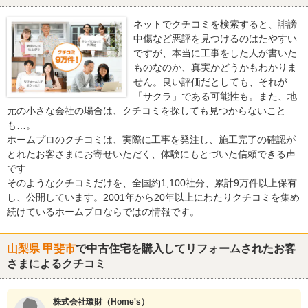
ネットでクチコミを検索すると、誹謗
中傷など悪評を見つけるのはたやすい
ですが、本当に工事をした人が書いた
ものなのか、真実かどうかもわかりま
せん。良い評価だとしても、それが
「サクラ」である可能性も。また、地
元の小さな会社の場合は、クチコミを探しても見つからないこと
も…。
ホームプロのクチコミは、実際に工事を発注し、施工完了の確認が
とれたお客さまにお寄せいただく、体験にもとづいた信頼できる声
です
そのようなクチコミだけを、全国約1,100社分、累計9万件以上保有
し、公開しています。2001年から20年以上にわたりクチコミを集め
続けているホームプロならではの情報です。
山梨県 甲斐市
で中古住宅を購入してリフォームされたお客
さまによるクチコミ
株式会社環財（Home's）