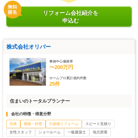
リフォーム会社紹介を
申込む
株式会社オリバー
事例中心価格帯
〜200万円
ホームプロ累計成約件数
25件
住まいのトータルプランナー
会社の特徴・得意分野
内装
屋根・外壁
大規模リフォーム
スピード見積り
女性スタッフ
ショールーム
一級建築士
地元密着