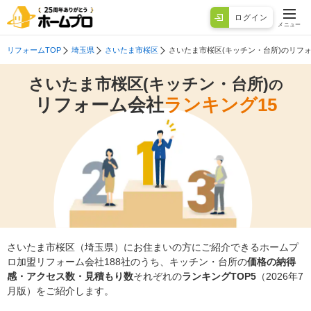
ログイン
メニュー
リフォームTOP
埼玉県
さいたま市桜区
さいたま市桜区(キッチン・台所)のリフ
さいたま市桜区(キッチン・台所)
の
リフォーム会社
ランキング15
さいたま市桜区（埼玉県）にお住まいの方にご紹介できるホームプ
ロ加盟リフォーム会社188社のうち、キッチン・台所の
価格の納得
感・アクセス数・見積もり数
それぞれの
ランキングTOP5
（2026年7
月版）をご紹介します。