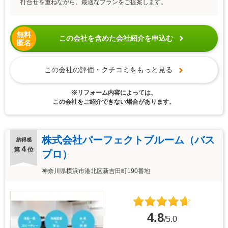
打合せを重ねながら、最適なプランをご提案します。
無料
この会社を含めた会社紹介を申込む
匿名
この会社の評価・クチコミをもっと見る
※リフォーム内容によっては、
この会社をご紹介できない場合があります。
株式会社パーフェクトブルーム（バス
納得感
４
第
位
プロ）
神奈川県横浜市港北区新吉田町190番地
4.8
/5.0