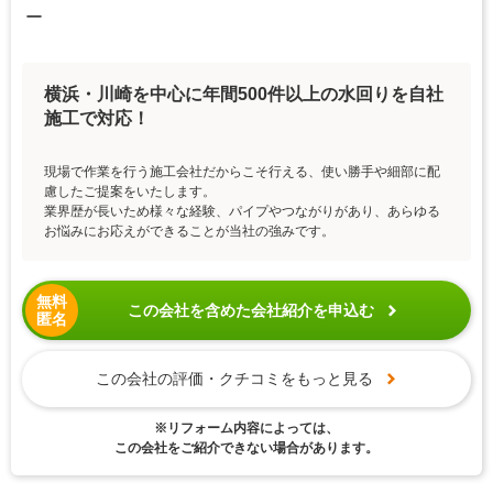
ー
横浜・川崎を中心に年間500件以上の水回りを自社
施工で対応！
現場で作業を行う施工会社だからこそ行える、使い勝手や細部に配
慮したご提案をいたします。
業界歴が長いため様々な経験、パイプやつながりがあり、あらゆる
お悩みにお応えができることが当社の強みです。
無料
この会社を含めた会社紹介を申込む
匿名
この会社の評価・クチコミをもっと見る
※リフォーム内容によっては、
この会社をご紹介できない場合があります。