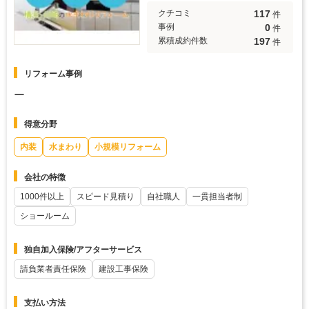
117
クチコミ
件
0
事例
件
197
累積成約件数
件
リフォーム事例
ー
得意分野
内装
水まわり
小規模リフォーム
会社の特徴
1000件以上
スピード見積り
自社職人
一貫担当者制
ショールーム
独自加入保険/アフターサービス
請負業者責任保険
建設工事保険
支払い方法