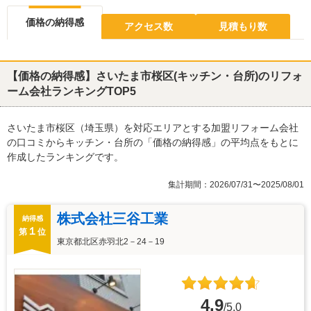
価格の納得感
アクセス数
見積もり数
【価格の納得感】さいたま市桜区(キッチン・台所)のリフォ
ーム会社ランキングTOP5
さいたま市桜区（埼玉県）を対応エリアとする加盟リフォーム会社
の口コミからキッチン・台所の「価格の納得感」の平均点をもとに
作成したランキングです。
集計期間：2026/07/31〜2025/08/01
株式会社三谷工業
納得感
１
第
位
東京都北区赤羽北2－24－19
4.9
/5.0