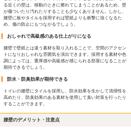
る近くの壁は、移動のときに擦れてしまうことがあるため、壁
が傷ついたり汚れたりすることも少なくありません。しかし、
腰壁に板やタイルを採用すれば壁紙よりも衝撃に強くなるた
め、傷の防止にもつながるでしょう。
おしゃれで高級感のある仕上がりになる
腰壁で壁紙とは違う素材を取り入れることで、空間のアクセン
トになりおしゃれな雰囲気を演出できます。採用する素材や色
調によっては、重厚感や高級感が感じられる部屋になることが
期待できるでしょう。
防水・防臭効果が期待できる
トイレの腰壁にタイルを採用し、防水効果を生かして清掃性を
高めたり、防臭効果のある素材を使用して臭い対策を行ったり
することができます。
腰壁のデメリット・注意点