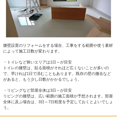
腰壁設置のリフォームをする場合、工事をする範囲や使う素材
によって施工日数が変わります。
・トイレなど狭いエリアは1日～が目安
トイレの腰壁は、貼る面積がそれほど広くないことが多いの
で、早ければ1日で済むこともあります。既存の壁の撤去など
があると、もう少し日数がかかるでしょう。
・リビングなど部屋全体は3日～が目安
リビングの腰壁は、広い範囲の施工面積が予想されます。部屋
全体に及ぶ場合は、3日～7日程度を予定しておくとよいでしょ
う。