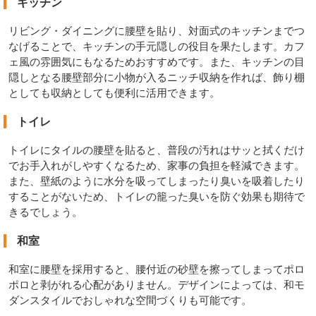
キッチン
リビング・ダイニングに腰壁を貼り、対面式のキッチンまでつ
なげることで、キッチンの手元隠しの役目を果たします。カフ
ェ風の雰囲気にもなるためおすすめです。また、キッチンの目
隠しとなる腰壁部分に小物が入るニッチ収納を作れば、飾り棚
としても収納としても便利に活用できます。
トイレ
トイレにタイルの腰壁を貼ると、普段の汚れはサッと拭くだけ
でお手入れがしやすくなるため、家事の負担を軽減できます。
また、壁紙のように水分を吸ってしまったり臭いを吸着したり
することがないため、トイレの籠った臭いを防ぐ効果も期待で
きるでしょう。
和室
和室に腰壁を採用すると、腰付近の砂壁を擦ってしまってポロ
ポロと剥がれる心配がありません。デザインによっては、和モ
ダンスタイルでおしゃれな空間づくりも可能です。