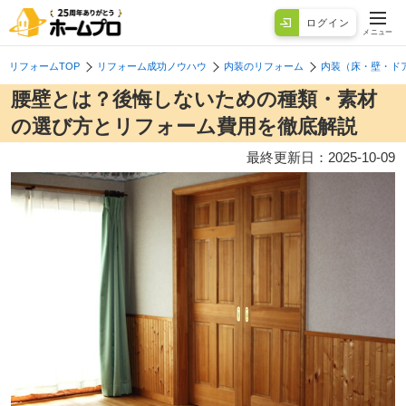
ログイン
メニュー
リフォームTOP
リフォーム成功ノウハウ
内装のリフォーム
内装（床・壁・ド
腰壁とは？後悔しないための種類・素材
の選び方とリフォーム費用を徹底解説
最終更新日：
2025-10-09