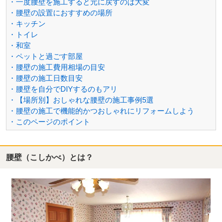
・一度腰壁を施工すると元に戻すのは大変
・腰壁の設置におすすめの場所
・キッチン
・トイレ
・和室
・ペットと過ごす部屋
・腰壁の施工費用相場の目安
・腰壁の施工日数目安
・腰壁を自分でDIYするのもアリ
・【場所別】おしゃれな腰壁の施工事例5選
・腰壁の施工で機能的かつおしゃれにリフォームしよう
・このページのポイント
腰壁（こしかべ）とは？