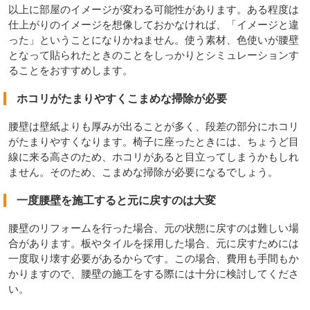
以上に部屋のイメージが変わる可能性があります。ある程度は
仕上がりのイメージを想像しておかなければ、「イメージと違
った」ということになりかねません。使う素材、色使いが腰壁
となって貼られたときのことをしっかりとシミュレーションす
ることをおすすめします。
ホコリがたまりやすくこまめな掃除が必要
腰壁は壁紙よりも厚みが出ることが多く、段差の部分にホコリ
がたまりやすくなります。椅子に座ったときには、ちょうど目
線に来る高さのため、ホコリがあると目立ってしまうかもしれ
ません。そのため、こまめな掃除が必要になるでしょう。
一度腰壁を施工すると元に戻すのは大変
腰壁のリフォームを行った場合、元の状態に戻すのは難しい場
合があります。板やタイルを採用した場合、元に戻すためには
一度取り壊す必要があるからです。この場合、費用も手間もか
かりますので、腰壁の施工をする際には十分に検討してくださ
い。