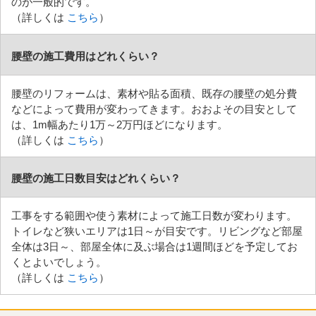
のが一般的です。
（詳しくは
こちら
）
腰壁の施工費用はどれくらい？
腰壁のリフォームは、素材や貼る面積、既存の腰壁の処分費
などによって費用が変わってきます。おおよその目安として
は、1m幅あたり1万～2万円ほどになります。
（詳しくは
こちら
）
腰壁の施工日数目安はどれくらい？
工事をする範囲や使う素材によって施工日数が変わります。
トイレなど狭いエリアは1日～が目安です。リビングなど部屋
全体は3日～、部屋全体に及ぶ場合は1週間ほどを予定してお
くとよいでしょう。
（詳しくは
こちら
）