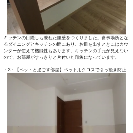
キッチンの目隠しも兼ねた腰壁をつくりました。食事場所とな
るダイニングとキッチンの間にあり、お皿を出すときにはカウ
ンターが使えて機能性もあります。キッチンの手元が見えない
ので、お部屋がすっきりと片付いた印象になっています。
・3：【ペットと過ごす部屋】ペット用クロスで引っ掻き防止