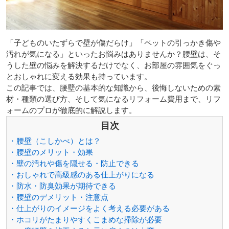
「子どものいたずらで壁が傷だらけ」「ペットの引っかき傷や
汚れが気になる」といったお悩みはありませんか？腰壁は、そ
うした壁の悩みを解決するだけでなく、お部屋の雰囲気をぐっ
とおしゃれに変える効果も持っています。
この記事では、腰壁の基本的な知識から、後悔しないための素
材・種類の選び方、そして気になるリフォーム費用まで、リフ
ォームのプロが徹底的に解説します。
目次
・腰壁（こしかべ）とは？
・腰壁のメリット・効果
・壁の汚れや傷を隠せる・防止できる
・おしゃれで高級感のある仕上がりになる
・防水・防臭効果が期待できる
・腰壁のデメリット・注意点
・仕上がりのイメージをよく考える必要がある
・ホコリがたまりやすくこまめな掃除が必要