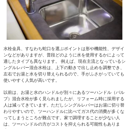
水栓金具、すなわち蛇口を選ぶポイントは形や機能性、デザイ
ンなどがありますが、普段どのように水を使用するかによって
適したタイプも異なります。 例えば、現在主流となっているシ
ングルレバー混合水栓は、上下の動きで出し止めを調整でき、
左右でお湯と水を切り替えられるので、手がふさがっていても
使いやすく人気が高いです。
以前は、お湯と水のハンドルが別々にあるツーハンドル（バル
ブ）混合水栓が多く見られましたが、リフォーム時に採用する
人は減ってきています。ただしシングルレバーはお湯に切り替
わりやすいので、ツーハンドルに比べてガス代の消費が多くな
ってしまうところが難点です。家で調理することが少ない人
は、ツーハンドルの方がコストを抑えられる可能性もありま