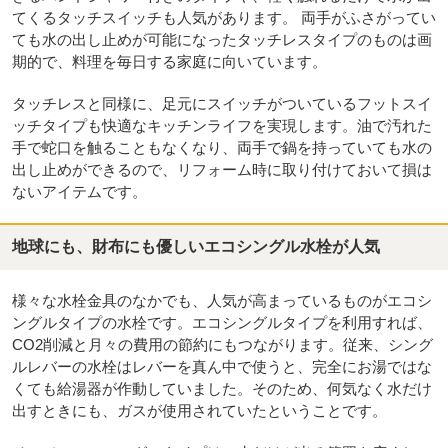
てくるタッチスイッチも人気があります。 両手がふさがってい
ても水の出し止めが可能になったタッチレスタイプのものは画
期的で、料理を毎日する家庭に向いています。
タッチレスと同様に、足元にスイッチがついているフットスイ
ッチタイプも快適なキッチンライフを実現します。油で汚れた
手で蛇口を触ることもなくなり、両手で鍋を持っていても水の
出し止めができるので、リフォーム時に取り付けておいて損は
ないアイテムです。
地球にも、財布にも優しいエコシングル水栓が人気
様々な水栓金具のなかでも、人気が高まっているものがエコシ
ングルタイプの水栓です。エコシングルタイプを利用すれば、
CO2削減と月々の費用の節約にもつながります。従来、シング
ルレバーの水栓はレバーを真ん中で使うと、完全にお湯ではな
くても給湯器が作動していました。そのため、何気なく水だけ
出すときにも、ガスが使用されていたということです。