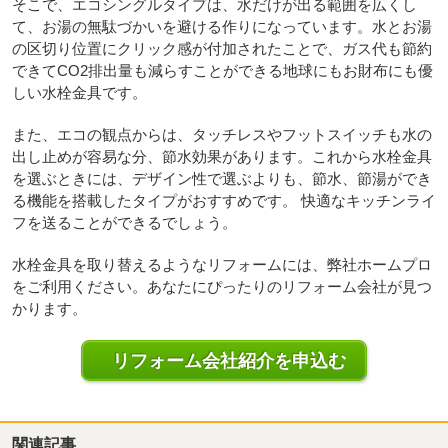
そこで、エコシングルタイプは、水だけが出る範囲を広くし
て、お湯の無駄づかいを避ける作りになっています。水とお湯
の区切り位置にクリック感が付加されたことで、ガス代も節約
できてCO2排出量も減らすことができる地球にもお財布にも優
しい水栓金具です。
また、エコの観点からは、タッチレスやフットスイッチも水の
出し止めが容易な分、節水効果があります。これから水栓金具
を選ぶときには、デザイン性で選ぶよりも、節水、節湯ができ
る機能を搭載したタイプがおすすめです。 快適なキッチンライ
フを送ることができるでしょう。
水栓金具を取り替えるようなリフォームには、弊社ホームプロ
をご利用ください。あなたにぴったりのリフォーム会社が見つ
かります。
リフォーム会社紹介を申込む
関連記事