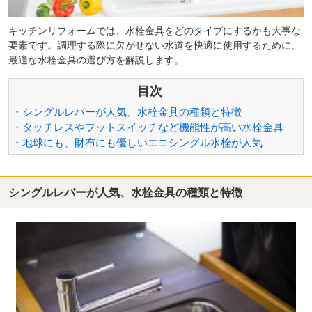
キッチンリフォームでは、水栓金具をどのタイプにするかも大事な
要素です。調理する際に欠かせない水道を快適に使用するために、
最適な水栓金具の選び方を解説します。
目次
・シングルレバーが人気、水栓金具の種類と特徴
・タッチレスやフットスイッチなど機能性が高い水栓金具
・地球にも、財布にも優しいエコシングル水栓が人気
シングルレバーが人気、水栓金具の種類と特徴