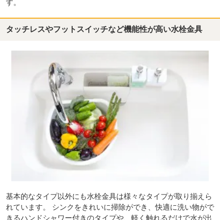
す。
タッチレスやフットスイッチなど機能性が高い水栓金具
基本的なタイプ以外にも水栓金具は様々なタイプが取り揃えら
れています。 シンクをきれいに掃除ができ、快適に洗い物がで
きるハンドシャワー付きのタイプや、軽く触れるだけで水が出