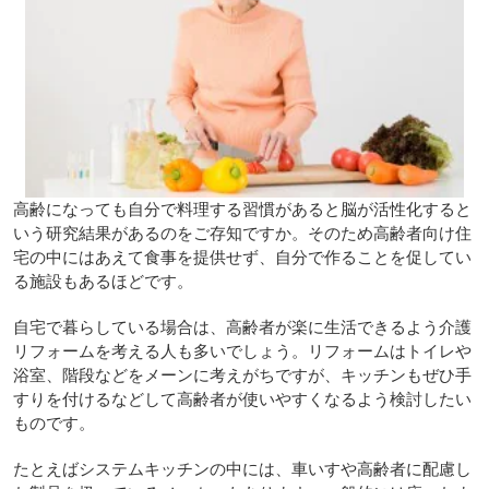
高齢になっても自分で料理する習慣があると脳が活性化すると
いう研究結果があるのをご存知ですか。そのため高齢者向け住
宅の中にはあえて食事を提供せず、自分で作ることを促してい
る施設もあるほどです。
自宅で暮らしている場合は、高齢者が楽に生活できるよう介護
リフォームを考える人も多いでしょう。リフォームはトイレや
浴室、階段などをメーンに考えがちですが、キッチンもぜひ手
すりを付けるなどして高齢者が使いやすくなるよう検討したい
ものです。
たとえばシステムキッチンの中には、車いすや高齢者に配慮し