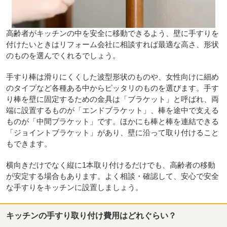
高齢者がキッチンの中を安全に移動できるよう、壁に手すりを
付けたいときはリフォーム会社に相談すれば最適な高さ、形状
のものを選んでくれるでしょう。
手すり棒は滑りにくくした波型形状のものや、女性向けに細め
のタイプなど各種ある中からピッタリのものを選びます。手す
り棒を壁に固定するための金具は「ブラケット」と呼ばれ、両
端に設置するものが「エンドブラケット」、棒を途中で支える
ものが「中間ブラケット」です。ほかにも棒と棒を連結できる
「ジョイントブラケット」があり、壁に沿って取り付けること
もできます。
横向きだけでなく縦に1本取り付けるだけでも、高齢者の移動
が安定する場合もあります。よく相談・確認して、安心で安全
な手すりをキッチンに設置しましょう。
キッチンの手すり取り付け費用はどれぐらい？