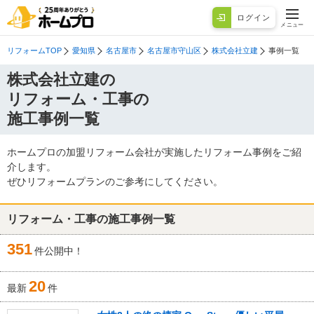
ログイン
メニュー
リフォームTOP
愛知県
名古屋市
名古屋市守山区
株式会社立建
事例一覧
株式会社立建の
リフォーム・工事の
施工事例一覧
ホームプロの加盟リフォーム会社が実施したリフォーム事例をご紹
介します。
ぜひリフォームプランのご参考にしてください。
リフォーム・工事の施工事例一覧
351
件公開中！
20
最新
件