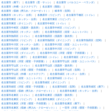
名古屋市（廊下）
名古屋市（窓・サッシ）
名古屋市（バルコニー・ベランダ）
名古屋市（外構・エクステリア）
名古屋市（階段）
名古屋市（収納（押入れ・クローゼット））
岐阜市（玄関）
各務原市（キッチン・台所）
各務原市（リビング）
名古屋市千種区（トイレ）
名古屋市東区（キッチン・台所）
名古屋市東区（リビング）
名古屋市東区（ダイニング）
名古屋市中村区（トイレ）
名古屋市中村区（洗面所・脱衣所）
名古屋市中村区（リビング）
名古屋市熱田区（キッチン・台所）
名古屋市熱田区（浴室・ユニットバス）
名古屋市熱田区（トイレ）
名古屋市熱田区（洗面所・脱衣所）
名古屋市熱田区（リビング）
名古屋市熱田区（ダイニング）
名古屋市熱田区（玄関）
名古屋市中川区（キッチン・台所）
名古屋市中川区（浴室・ユニットバス）
名古屋市中川区（洗面所・脱衣所）
名古屋市中川区（リビング）
名古屋市中川区（ダイニング）
名古屋市中川区（洋室（寝室・子供部屋））
名古屋市中川区（廊下）
名古屋市港区（トイレ）
名古屋市港区（ダイニング）
名古屋市港区（洋室（寝室・子供部屋））
名古屋市守山区（浴室・ユニットバス）
名古屋市守山区（トイレ）
名古屋市守山区（洗面所・脱衣所）
名古屋市守山区（洋室（寝室・子供部屋））
名古屋市守山区（玄関）
名古屋市守山区（外構・エクステリア）
名古屋市緑区（キッチン・台所）
名古屋市緑区（浴室・ユニットバス）
名古屋市緑区（トイレ）
名古屋市緑区（リビング）
名古屋市緑区（ダイニング）
名古屋市緑区（洋室（寝室・子供部屋））
名古屋市緑区（玄関）
名古屋市緑区（廊下）
名古屋市緑区（収納（押入れ・クローゼット））
名古屋市名東区（キッチン・台所）
名古屋市名東区（トイレ）
名古屋市名東区（洗面所・脱衣所）
名古屋市名東区（リビング）
名古屋市名東区（ダイニング）
名古屋市名東区（洋室（寝室・子供部屋））
名古屋市名東区（廊下）
名古屋市名東区（収納（押入れ・クローゼット））
一宮市（洋室（寝室・子供部屋））