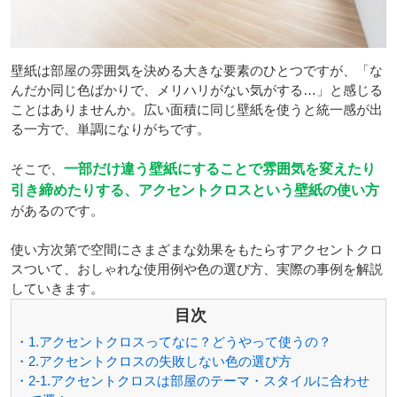
壁紙は部屋の雰囲気を決める大きな要素のひとつですが、「な
んだか同じ色ばかりで、メリハリがない気がする…」と感じる
ことはありませんか。広い面積に同じ壁紙を使うと統一感が出
る一方で、単調になりがちです。
そこで、
一部だけ違う壁紙にすることで雰囲気を変えたり
引き締めたりする、アクセントクロスという壁紙の使い方
があるのです。
使い方次第で空間にさまざまな効果をもたらすアクセントクロ
スついて、おしゃれな使用例や色の選び方、実際の事例を解説
していきます。
目次
・1.アクセントクロスってなに？どうやって使うの？
・2.アクセントクロスの失敗しない色の選び方
・2-1.アクセントクロスは部屋のテーマ・スタイルに合わせ