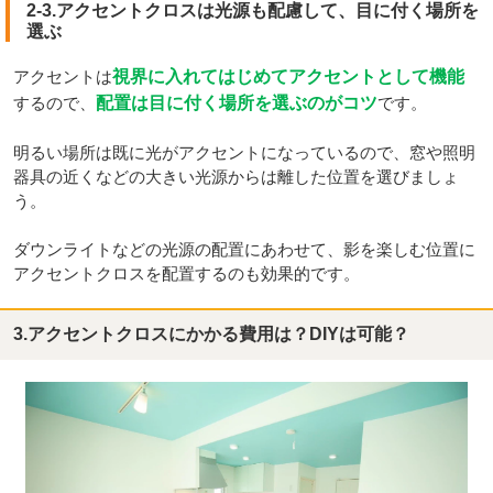
2-3.アクセントクロスは光源も配慮して、目に付く場所を
選ぶ
アクセントは
視界に入れてはじめてアクセントとして機能
するので、
配置は目に付く場所を選ぶのがコツ
です。
明るい場所は既に光がアクセントになっているので、窓や照明
器具の近くなどの大きい光源からは離した位置を選びましょ
う。
ダウンライトなどの光源の配置にあわせて、影を楽しむ位置に
アクセントクロスを配置するのも効果的です。
3.アクセントクロスにかかる費用は？DIYは可能？