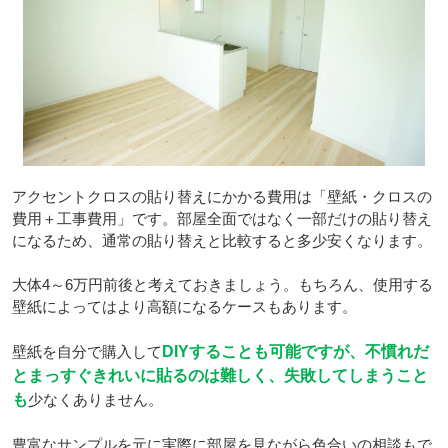
アクセントクロスの貼り替えにかかる費用は「壁紙・クロスの
費用＋工事費用」です。部屋全面ではなく一部だけの貼り替え
になるため、通常の貼り替えと比較すると多少安くなります。
大体4～6万円前後と考えておきましょう。もちろん、使用する
壁紙によってはより高額になるケースもあります。
壁紙を自分で購入して
DIYすることも可能ですが、不慣れだ
とまっすぐきれいに貼るのは難しく、失敗してしまうこと
も
少なくありません。
豊富なサンプルを元に実際に部屋を見ながら色合いの相談もで