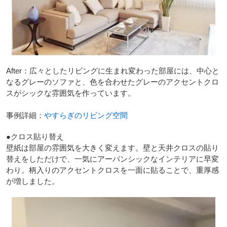
After：広々としたリビングに生まれ変わった部屋には、中心と
なるグレーのソファと、色を合わせたグレーのアクセントクロ
スがシックな雰囲気を作っています。
事例詳細：
やすらぎのリビング空間
●クロス貼り替え
壁紙は部屋の雰囲気を大きく変えます。壁と天井クロスの貼り
替えをしただけで、一気にアーバンシックなインテリアに早変
わり。柄入りのアクセントクロスを一面に貼ることで、重厚感
が増しました。