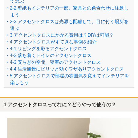
て選ぶ
・2-2.壁紙もインテリアの一部、家具との色合わせに注意し
よう
・2-3.アクセントクロスは光源も配慮して、目に付く場所を
選ぶ
・3.アクセントクロスにかかる費用は？DIYは可能？
・4.アクセントクロスがすてきな事例を紹介
・4-1.リビングを彩るアクセントクロス
・4-2.落ち着くトイレのアクセントクロス
・4-3.安らぎの空間、寝室のアクセントクロス
・4-4.生活風景にピリッと効くワザありアクセントクロス
・5.アクセントクロスで部屋の雰囲気を変えてインテリアを
楽しもう
1.アクセントクロスってなに？どうやって使うの？