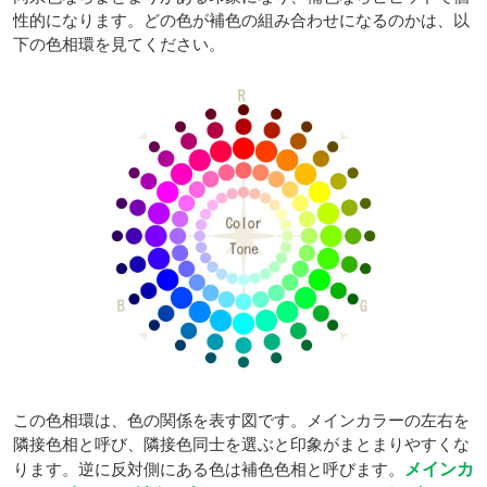
性的になります。どの色が補色の組み合わせになるのかは、以
下の色相環を見てください。
この色相環は、色の関係を表す図です。メインカラーの左右を
隣接色相と呼び、隣接色同士を選ぶと印象がまとまりやすくな
ります。逆に反対側にある色は補色色相と呼びます。
メインカ