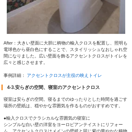
After：大きい壁面に大胆に柄物の輸入クロスを配置し、照明も
電球色から昼白色にすることで、スタイリッシュなおしゃれ空
間になりました。広い壁面を飾るアクセントクロスがトイレを
広々と感じさせます。
事例詳細：
アクセントクロスが主役の映えトイレ
4-3.安らぎの空間、寝室のアクセントクロス
寝室は安らぎの空間。寝るまでのゆったりとした時間を過ごす
場所の壁紙は、穏やかな雰囲気を作るものがおすすめです。
●輸入クロスでクラシカルな雰囲気の寝室に
シンプルな白い壁の洋室をヨーロピアンテイストにリフォー
ム。アクセントクロスはメインの壁紙と同じ紫の華やかな柄物