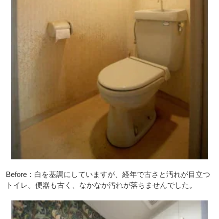
Before：白を基調にしていますが、経年で古さと汚れが目立つ
トイレ。便器も古く、なかなか汚れが落ちませんでした。