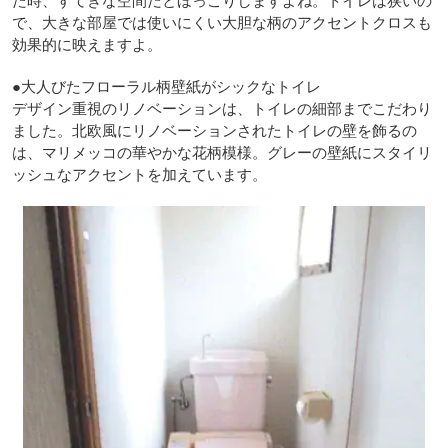
た時、すてきな空間だとほっこりしますよね。トイレは狭いの
で、大きな部屋では使いにくい大胆な柄のアクセントクロスも
効果的に映えますよ。
●大人びたフローラル柄壁紙がシックなトイレ
デザイン重視のリノベーションは、トイレの細部までこだわり
ました。北欧風にリノベーションされたトイレの壁を飾るの
は、マリメッコの華やかな花柄模様。グレーの壁紙にスタイリ
ッシュなアクセントを加えています。