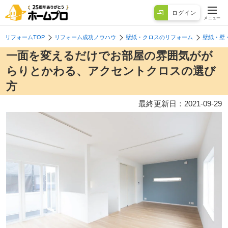
ログイン
メニュー
リフォームTOP
リフォーム成功ノウハウ
壁紙・クロスのリフォーム
壁紙・壁
一面を変えるだけでお部屋の雰囲気がが
らりとかわる、アクセントクロスの選び
方
最終更新日：
2021-09-29