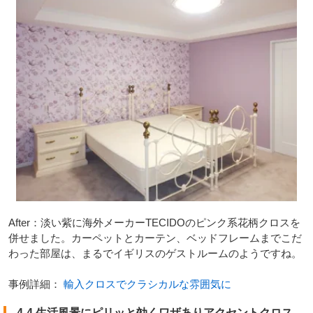
After：淡い紫に海外メーカーTECIDOのピンク系花柄クロスを
併せました。カーペットとカーテン、ベッドフレームまでこだ
わった部屋は、まるでイギリスのゲストルームのようですね。
事例詳細：
輸入クロスでクラシカルな雰囲気に
4-4.生活風景にピリッと効くワザありアクセントクロス