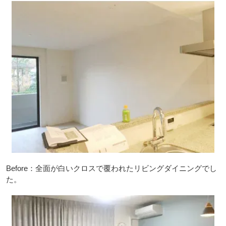
Before：全面が白いクロスで覆われたリビングダイニングでし
た。