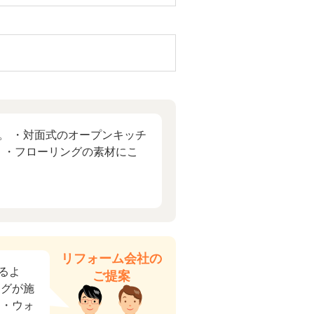
。 ・対面式のオープンキッチ
 ・フローリングの素材にこ
リフォーム会社の
るよ
ご提案
ングが施
 ・ウォ