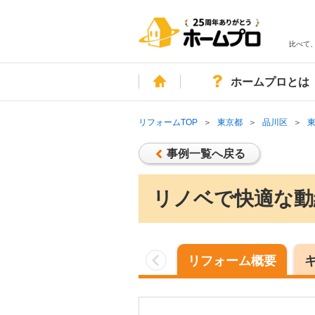
比べて
ホーム
ホームプロとは
リフォームTOP
東京都
品川区
事例一覧へ戻る
リノベで快適な動
リフォーム概要