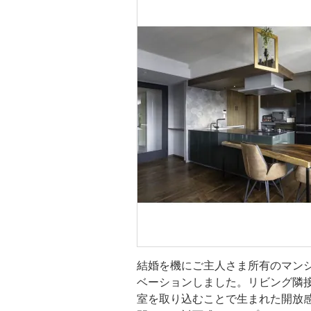
キッチン・
洗面所・脱衣所
リビング
結婚を機にご主人さま所有のマン
ベーションしました。リビング隣
室を取り込むことで生まれた開放感