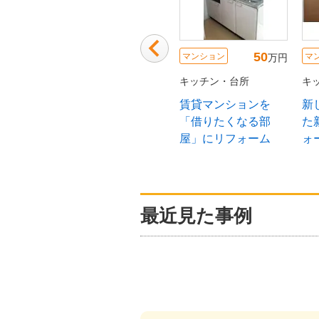
50
マンション
マ
万円
キッチン・台所
キ
賃貸マンションを
新
「借りたくなる部
た
屋」にリフォーム
ォ
最近見た事例