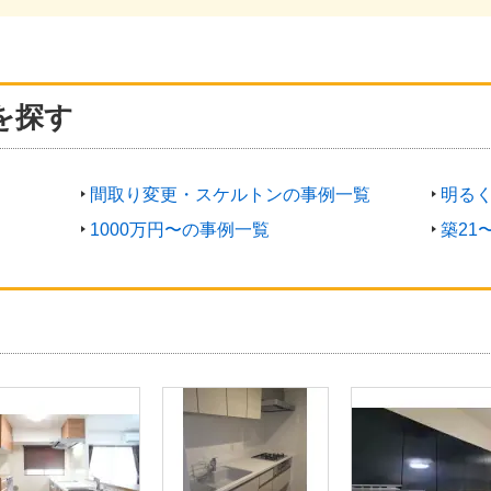
を探す
間取り変更・スケルトンの事例一覧
明る
1000万円〜の事例一覧
築21