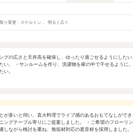
 間取り変更・スケルトン 、 明るく広々
ングの広さと天井高を確保し、ゆったり過ごせるようにしたい
たい。 ・サンルームを作り、洗濯物を家の中で干せるように。
たい。
とが多いと伺い、直火料理でライブ感のあるおもてなしができ
ニングテーブル寄りにご提案しました。 ・ご希望のフローリ
慮しながら検討を重ね、無垢材対応の遮音材を採用しました。