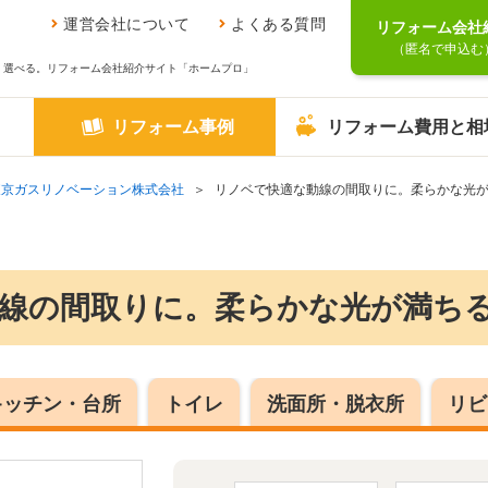
運営会社について
よくある質問
リフォーム会社
（匿名で申込む
、選べる。リフォーム会社紹介サイト「ホームプロ」
リフォーム事例
リフォーム費用と相
東京ガスリノベーション株式会社
リノベで快適な動線の間取りに。柔らかな光
線の間取りに。柔らかな光が満ち
キッチン・台所
トイレ
洗面所・脱衣所
リビ