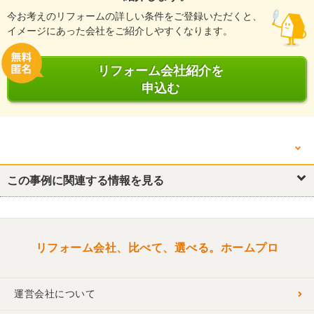
今お考えのリフォームの詳しい条件をご登録いただくと、
イメージにあった会社をご紹介しやすくなります。
リフォーム会社紹介を
申込む
他の箇所を見る
キッチン・台所
この事例に関連する情報を見る
浴室・ユニットバス
トイレ
トイレ
ダイニング
洋室
廊下
外構・エクステリア
リフォーム会社、比べて、選べる。ホームプロ
運営会社について