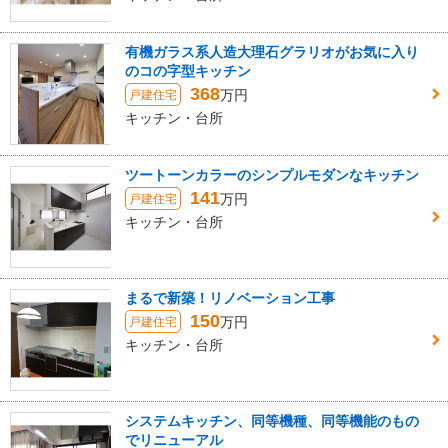
有機ガラス系人造大理石グラリオがお気に入り
のコの字型キッチン
368
万円
戸建住宅
キッチン・台所
ツートーンカラーのシンプルモダンなキッチン
141
万円
戸建住宅
キッチン・台所
まるで新築！リノベーション工事
150
万円
戸建住宅
キッチン・台所
システムキッチン、同等機種、同等機能のもの
でリニューアル