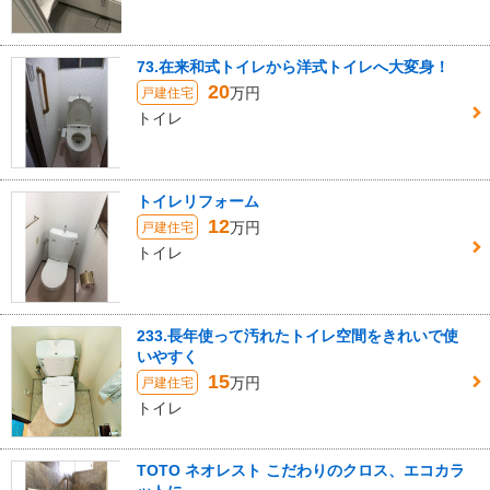
73.在来和式トイレから洋式トイレへ大変身！
20
万円
戸建住宅
トイレ
トイレリフォーム
12
万円
戸建住宅
トイレ
233.長年使って汚れたトイレ空間をきれいで使
いやすく
15
万円
戸建住宅
トイレ
TOTO ネオレスト こだわりのクロス、エコカラ