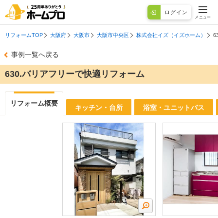
ログイン
メニュー
リフォームTOP
大阪府
大阪市
大阪市中央区
株式会社イズ（イズホーム）
6
事例一覧へ戻る
630.バリアフリーで快適リフォーム
リフォーム概要
キッチン・台所
浴室・ユニットバス