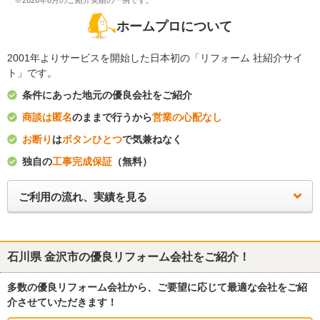
※2026年8月のご紹介実績の一例です。
ホームプロについて
2001年よりサービスを開始した日本初の「リフォーム 社紹介サイ
ト」です。
条件にあった地元の優良会社をご紹介
商談は匿名
のままで行うから
営業の心配なし
お断り
は
ボタンひとつ
で気兼ねなく
独自の
工事完成保証
（無料）
ご利用の流れ、実績を見る
石川県 金沢市
の優良リフォーム会社をご紹介！
多数の優良リフォーム会社から、ご要望に応じて最適な会社をご紹
介させていただきます！