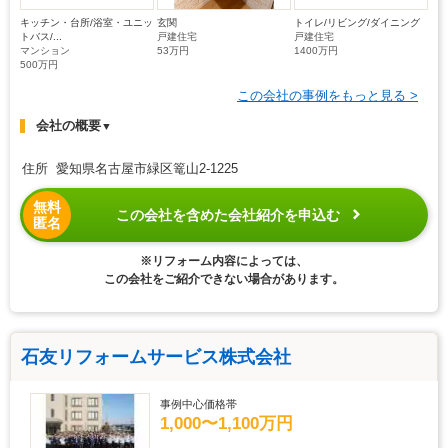
キッチン・台所/浴室・ユニッ
玄関
トイレ/リビング/ダイニング
トバス/...
戸建住宅
戸建住宅
マンション
53万円
1400万円
500万円
この会社の事例をもっと見る >
会社の概要
▼
住所 愛知県名古屋市緑区篭山2-1225
無料
この会社を含めた会社紹介を申込む
匿名
※リフォーム内容によっては、
この会社をご紹介できない場合があります。
石友リフォームサービス株式会社
事例中心価格帯
1,000〜1,100万円