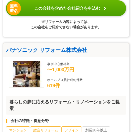
無料
この会社を含めた会社紹介を申込む
匿名
※リフォーム内容によっては、
この会社をご紹介できない場合があります。
パナソニック リフォーム株式会社
事例中心価格帯
〜1,000万円
ホームプロ累計成約件数
619件
暮らしの夢に応えるリフォーム・リノベーションをご提
案
会社の特徴・得意分野
マンション
総合リフォーム
デザイン
創業20年以上