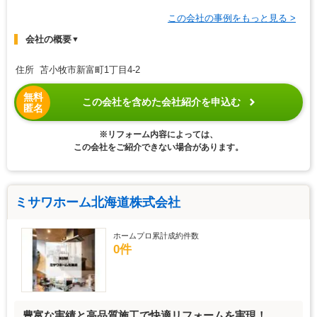
この会社の事例をもっと見る >
会社の概要
▼
住所 苫小牧市新富町1丁目4-2
無料
この会社を含めた会社紹介を申込む
匿名
※リフォーム内容によっては、
この会社をご紹介できない場合があります。
ミサワホーム北海道株式会社
ホームプロ累計成約件数
0件
豊富な実績と高品質施工で快適リフォームを実現！