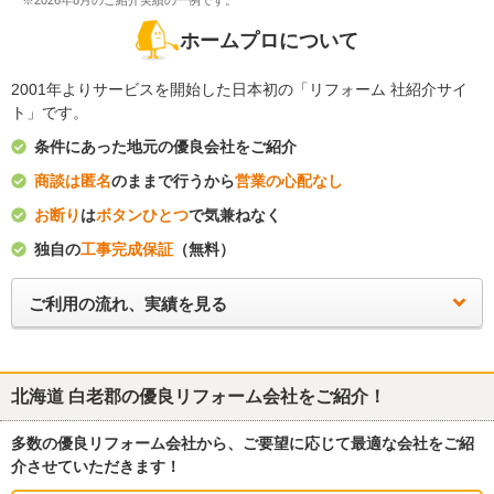
※2026年8月のご紹介実績の一例です。
ホームプロについて
2001年よりサービスを開始した日本初の「リフォーム 社紹介サイ
ト」です。
条件にあった地元の優良会社をご紹介
商談は匿名
のままで行うから
営業の心配なし
お断り
は
ボタンひとつ
で気兼ねなく
独自の
工事完成保証
（無料）
ご利用の流れ、実績を見る
北海道 白老郡
の優良リフォーム会社をご紹介！
多数の優良リフォーム会社から、ご要望に応じて最適な会社をご紹
介させていただきます！