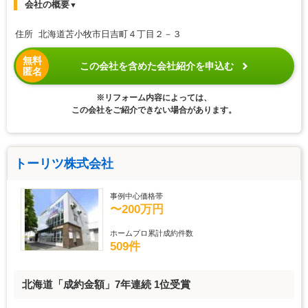
会社の概要
▼
住所 北海道苫小牧市日吉町４丁目２－３
無料
この会社を含めた会社紹介を申込む
匿名
※リフォーム内容によっては、
この会社をご紹介できない場合があります。
トーリツ株式会社
事例中心価格帯
〜200万円
ホームプロ累計成約件数
509件
北海道「成約金額」7年連続 1位受賞