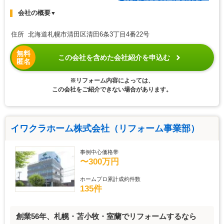
会社の概要
▼
住所 北海道札幌市清田区清田6条3丁目4番22号
無料
この会社を含めた会社紹介を申込む
匿名
※リフォーム内容によっては、
この会社をご紹介できない場合があります。
イワクラホーム株式会社（リフォーム事業部）
事例中心価格帯
〜300万円
ホームプロ累計成約件数
135件
創業56年、札幌・苫小牧・室蘭でリフォームするなら