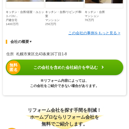
キッチン・台所/浴室・ユニッ
キッチン・台所/リビング/和
キッチン・台所
トバス/...
室
マンション
戸建住宅
マンション
76万円
1400万円
250万円
この会社の事例をもっと見る >
会社の概要
▼
住所 札幌市東区北43条東16丁目1-8
無料
この会社を含めた会社紹介を申込む
匿名
※リフォーム内容によっては、
この会社をご紹介できない場合があります。
リフォーム会社を探す手間を削減！
ホームプロならリフォーム会社を
無料でご紹介します。