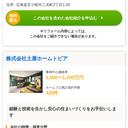
住所 北海道苫小牧市三光町2丁目1-24
無料
この会社を含めた会社紹介を申込む
匿名
※リフォーム内容によっては、
この会社をご紹介できない場合があります。
株式会社土屋ホームトピア
事例中心価格帯
1,000〜1,100万円
ホームプロ累計成約件数
420件
経験と技術を生かし安心の住まいづくりをお手伝いしま
す
会社の特徴・得意分野