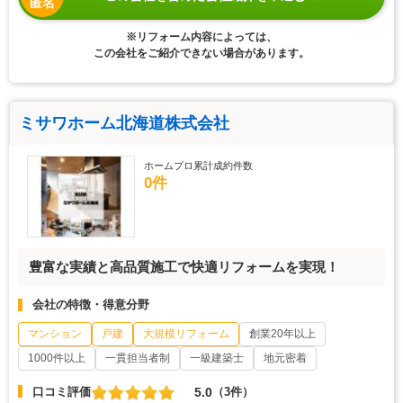
匿名
※リフォーム内容によっては、
この会社をご紹介できない場合があります。
ミサワホーム北海道株式会社
ホームプロ累計成約件数
0件
豊富な実績と高品質施工で快適リフォームを実現！
会社の特徴・得意分野
マンション
戸建
大規模リフォーム
創業20年以上
1000件以上
一貫担当者制
一級建築士
地元密着
5.0
口コミ評価
（3件）