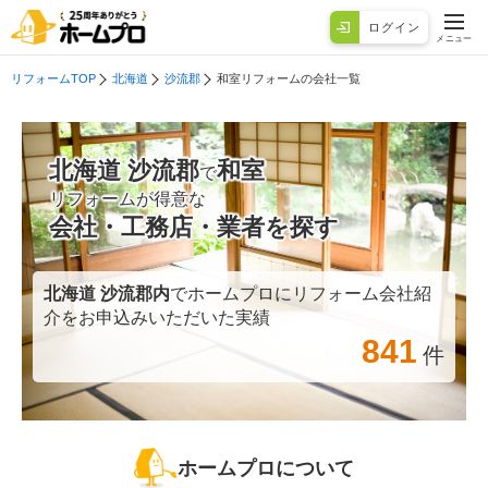
ログイン
メニュー
リフォームTOP
北海道
沙流郡
和室リフォームの会社一覧
北海道 沙流郡
和室
で
リフォームが得意な
会社・工務店・業者を探す
北海道 沙流郡
内
でホームプロにリフォーム会社紹
介をお申込みいただいた実績
841
件
ホームプロについて