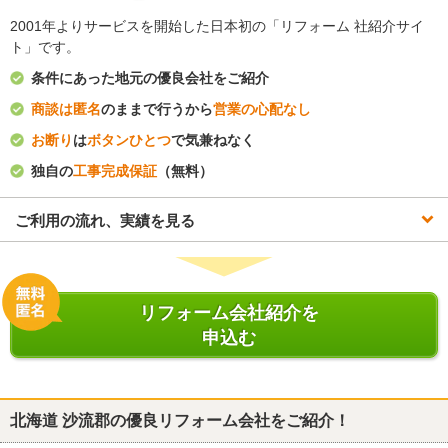
2001年よりサービスを開始した日本初の「リフォーム 社紹介サイ
ト」です。
条件にあった地元の優良会社をご紹介
商談は匿名
のままで行うから
営業の心配なし
お断り
は
ボタンひとつ
で気兼ねなく
独自の
工事完成保証
（無料）
ご利用の流れ、実績を見る
リフォーム会社紹介を
申込む
北海道 沙流郡
の優良リフォーム会社をご紹介！