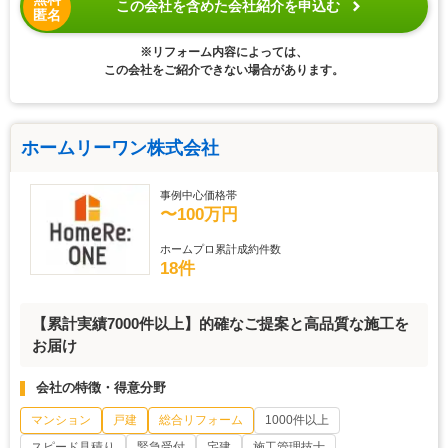
この会社を含めた会社紹介を申込む
匿名
※リフォーム内容によっては、
この会社をご紹介できない場合があります。
ホームリーワン株式会社
事例中心価格帯
〜100万円
ホームプロ累計成約件数
18件
【累計実績7000件以上】的確なご提案と高品質な施工を
お届け
会社の特徴・得意分野
マンション
戸建
総合リフォーム
1000件以上
スピード見積り
緊急受付
宅建
施工管理技士