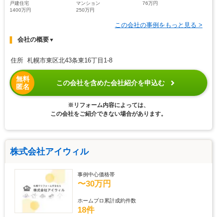
戸建住宅
マンション
76万円
1400万円
250万円
この会社の事例をもっと見る >
会社の概要
▼
住所 札幌市東区北43条東16丁目1-8
無料
この会社を含めた会社紹介を申込む
匿名
※リフォーム内容によっては、
この会社をご紹介できない場合があります。
株式会社アイウィル
事例中心価格帯
〜30万円
ホームプロ累計成約件数
18件