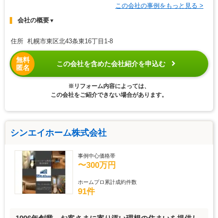
この会社の事例をもっと見る >
会社の概要
▼
住所 札幌市東区北43条東16丁目1-8
無料
この会社を含めた会社紹介を申込む
匿名
※リフォーム内容によっては、
この会社をご紹介できない場合があります。
シンエイホーム株式会社
事例中心価格帯
〜300万円
ホームプロ累計成約件数
91件