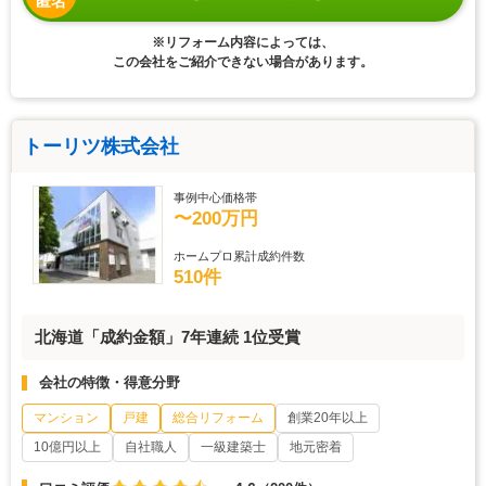
匿名
※リフォーム内容によっては、
この会社をご紹介できない場合があります。
トーリツ株式会社
事例中心価格帯
〜200万円
ホームプロ累計成約件数
510件
北海道「成約金額」7年連続 1位受賞
会社の特徴・得意分野
マンション
戸建
総合リフォーム
創業20年以上
10億円以上
自社職人
一級建築士
地元密着