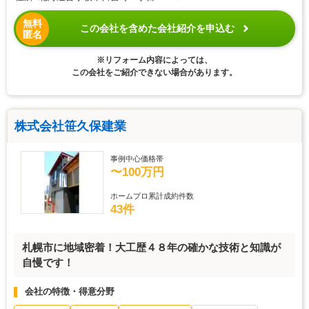
無料
この会社を含めた会社紹介を申込む
匿名
※リフォーム内容によっては、
この会社をご紹介できない場合があります。
株式会社笹久保建業
事例中心価格帯
〜100万円
ホームプロ累計成約件数
43件
札幌市に地域密着！大工歴４８年の確かな技術と知識が
自慢です！
会社の特徴・得意分野