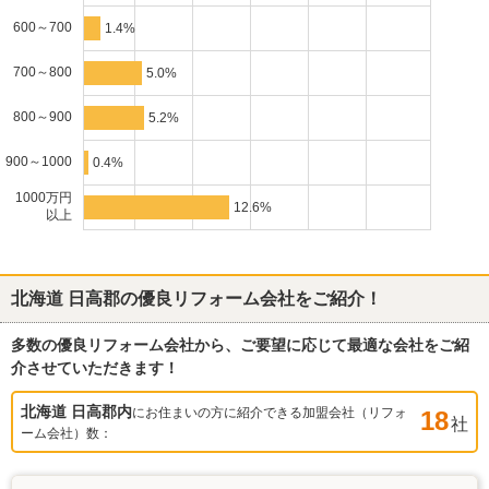
600～700
1.4%
700～800
5.0%
800～900
5.2%
900～1000
0.4%
1000万円
12.6%
以上
北海道 日高郡
の優良リフォーム会社をご紹介！
多数の優良リフォーム会社から、ご要望に応じて最適な会社をご紹
介させていただきます！
北海道 日高郡
内
にお住まいの方に紹介できる加盟会社（リフォ
18
社
ーム会社）数：