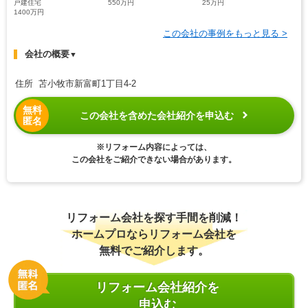
戸建住宅
550万円
25万円
1400万円
この会社の事例をもっと見る >
会社の概要
▼
住所 苫小牧市新富町1丁目4-2
無料
この会社を含めた会社紹介を申込む
匿名
※リフォーム内容によっては、
この会社をご紹介できない場合があります。
リフォーム会社を探す手間を削減！
ホームプロならリフォーム会社を
無料でご紹介します。
リフォーム会社紹介を
申込む