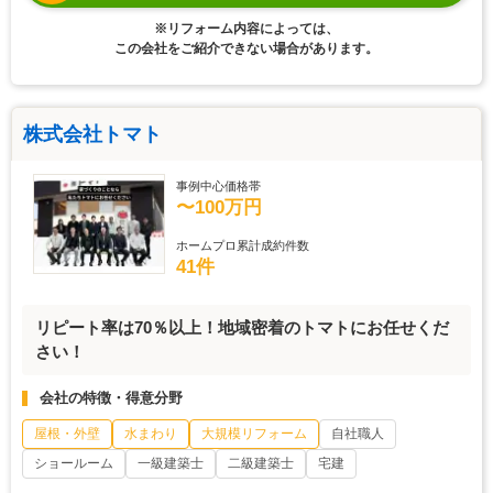
※リフォーム内容によっては、
この会社をご紹介できない場合があります。
株式会社トマト
事例中心価格帯
〜100万円
ホームプロ累計成約件数
41件
リピート率は70％以上！地域密着のトマトにお任せくだ
さい！
会社の特徴・得意分野
屋根・外壁
水まわり
大規模リフォーム
自社職人
ショールーム
一級建築士
二級建築士
宅建