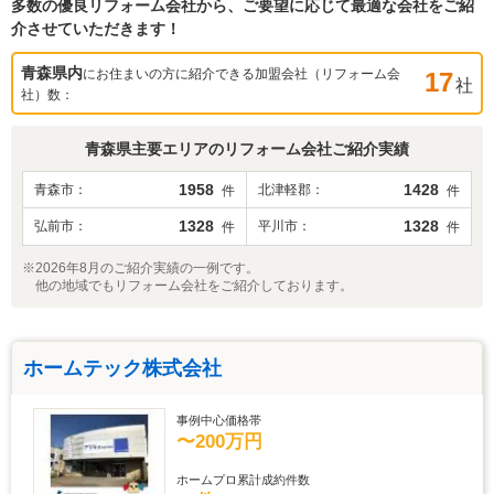
多数の優良リフォーム会社から、ご要望に応じて最適な会社をご紹
介させていただきます！
青森県
内
にお住まいの方に紹介できる加盟会社（リフォーム会
17
社
社）数：
青森県
主要エリアのリフォーム会社ご紹介実績
1958
1428
青森市
北津軽郡
件
件
1328
1328
弘前市
平川市
件
件
※2026年8月のご紹介実績の一例です。
他の地域でもリフォーム会社をご紹介しております。
ホームテック株式会社
事例中心価格帯
〜200万円
ホームプロ累計成約件数