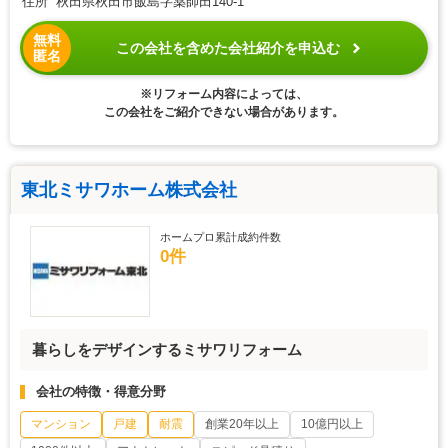
住所 秋田県秋田市飯島字薬師田140-1
無料
この会社を含めた会社紹介を申込む
匿名
※リフォーム内容によっては、
この会社をご紹介できない場合があります。
東北ミサワホーム株式会社
ホームプロ累計成約件数
0件
暮らしをデザインするミサワリフォーム
会社の特徴・得意分野
マンション
戸建
耐震
創業20年以上
10億円以上