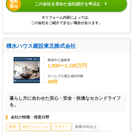
無料
この会社を含めた会社紹介を申込む
匿名
※リフォーム内容によっては、
この会社をご紹介できない場合があります。
積水ハウス建設東北株式会社
事例中心価格帯
1,000〜1,100万円
ホームプロ累計成約件数
49件
暮らし方に合わせた安心・安全・快適なセカンドライフ
を。
会社の特徴・得意分野
耐震
総合リフォーム
デザイン
創業20年以上