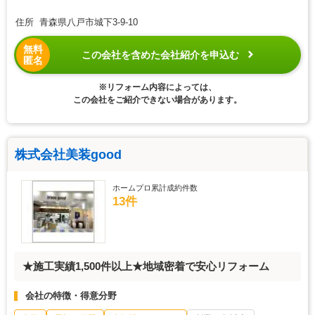
住所 青森県八戸市城下3-9-10
無料
この会社を含めた会社紹介を申込む
匿名
※リフォーム内容によっては、
この会社をご紹介できない場合があります。
株式会社美装good
ホームプロ累計成約件数
13件
★施工実績1,500件以上★地域密着で安心リフォーム
会社の特徴・得意分野