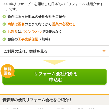
2001年よりサービスを開始した日本初の「リフォーム 社紹介サイ
ト」です。
条件にあった地元の優良会社をご紹介
商談は匿名
のままで行うから
営業の心配なし
お断り
は
ボタンひとつ
で気兼ねなく
独自の
工事完成保証
（無料）
ご利用の流れ、実績を見る
リフォーム会社紹介を
申込む
青森県
の優良リフォーム会社をご紹介！