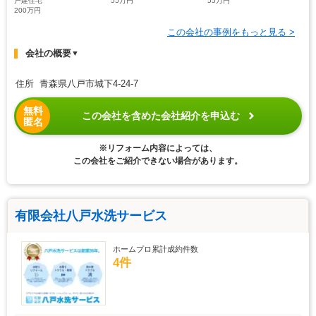
戸建住宅
55万円
55万円
200万円
この会社の事例をもっと見る >
会社の概要
▼
住所 青森県八戸市城下4-24-7
無料
この会社を含めた会社紹介を申込む
匿名
※リフォーム内容によっては、
この会社をご紹介できない場合があります。
有限会社八戸水洗サービス
ホームプロ累計成約件数
4件