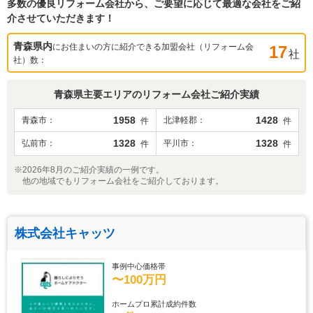
多数の優良リフォーム会社から、ご要望に応じて最適な会社をご紹
介させていただきます！
青森県
内
にお住まいの方に紹介できる加盟会社（リフォーム会
17
社
社）数：
青森県
主要エリアのリフォーム会社ご紹介実績
1958
1428
青森市
北津軽郡
件
件
1328
1328
弘前市
平川市
件
件
※2026年8月のご紹介実績の一例です。
他の地域でもリフォーム会社をご紹介しております。
株式会社キャッツ
事例中心価格帯
〜100万円
ホームプロ累計成約件数