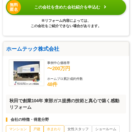
無料
この会社を含めた会社紹介を申込む
匿名
※リフォーム内容によっては、
この会社をご紹介できない場合があります。
ホームテック株式会社
事例中心価格帯
〜200万円
ホームプロ累計成約件数
48件
秋田で創業104年 東部ガス提携の技術と真心で築く感動
リフォーム
会社の特徴・得意分野
マンション
戸建
水まわり
女性スタッフ
ショールーム