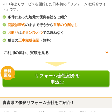
2001年よりサービスを開始した日本初の「リフォーム 社紹介サイ
ト」です。
条件にあった地元の優良会社をご紹介
商談は匿名
のままで行うから
営業の心配なし
お断り
は
ボタンひとつ
で気兼ねなく
独自の
工事完成保証
（無料）
ご利用の流れ、実績を見る
リフォーム会社紹介を
申込む
青森県
の優良リフォーム会社をご紹介！