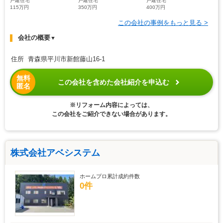
戸建住宅
戸建住宅
戸建住宅
115万円
350万円
400万円
この会社の事例をもっと見る >
会社の概要
▼
住所 青森県平川市新館藤山16-1
無料
この会社を含めた会社紹介を申込む
匿名
※リフォーム内容によっては、
この会社をご紹介できない場合があります。
株式会社アベシステム
ホームプロ累計成約件数
0件