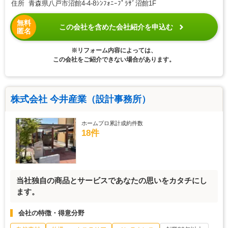
住所 青森県八戸市沼館4-4-8ｼﾝﾌｫﾆｰﾌﾟﾗｻﾞ沼館1F
無料
この会社を含めた会社紹介を申込む
匿名
※リフォーム内容によっては、
この会社をご紹介できない場合があります。
株式会社 今井産業（設計事務所）
ホームプロ累計成約件数
18件
当社独自の商品とサービスであなたの思いをカタチにし
ます。
会社の特徴・得意分野