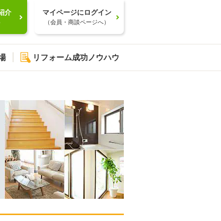
紹介
マイページにログイン
）
（会員・商談ページへ）
場
リフォーム成功ノウハウ