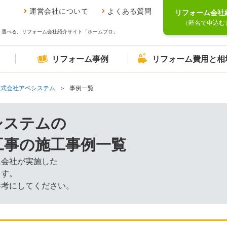
運営会社について
よくある質問
リフォーム会社
（匿名で申込む
、選べる。リフォーム会社紹介サイト「ホームプロ」
リフォーム事例
リフォーム費用と相
株式会社アベシステム
事例一覧
システムの
工事の施工事例一覧
ム会社が実施した
ます。
参考にしてください。