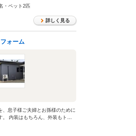
事のしやすい空間に生まれ変わりま
名・ペット2匹
詳しく見る
リフォーム
を、息子様ご夫婦とお孫様のために
す。 内装はもちろん、外装もトレ
合いへと変更。お客様のこだわりを
、建具やクロスの選定など、細部に