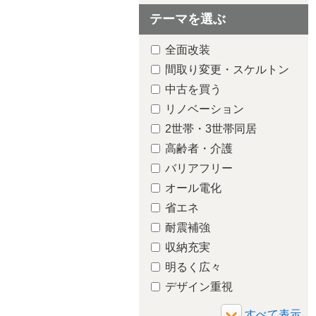
テーマを選ぶ
全面改装
間取り変更・スケルトン
中古を買う
リノベーション
2世帯・3世帯同居
高齢者・介護
バリアフリー
オール電化
省エネ
浴室・ユニ
耐震補強
ス
収納充実
明るく広々
デザイン重視
増築・減築