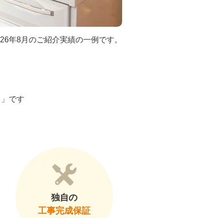
026年8月のご紹介実績の一例です。
ト」です
独自の
工事完成保証