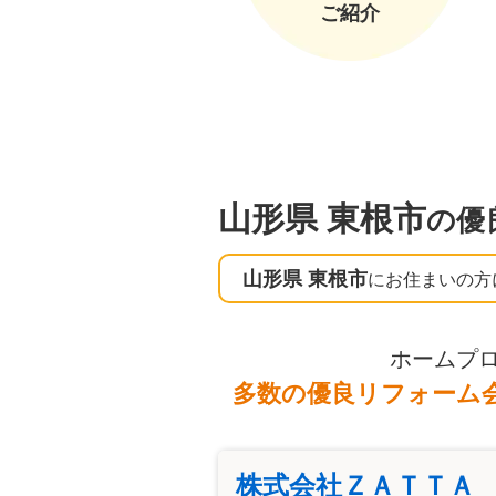
ご紹介
山形県 東根市
の優
山形県 東根市
にお住まいの方
ホームプ
多数の優良リフォーム
株式会社ＺＡＴＴＡ