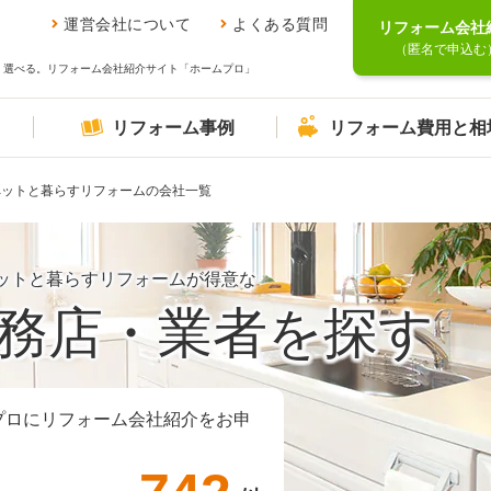
運営会社について
よくある質問
リフォーム会社
（匿名で申込む
、選べる。リフォーム会社紹介サイト「ホームプロ」
リフォーム事例
リフォーム費用と相
ペットと暮らすリフォームの会社一覧
ットと暮らすリフォームが得意な
務店・業者を探す
プロにリフォーム会社紹介をお申