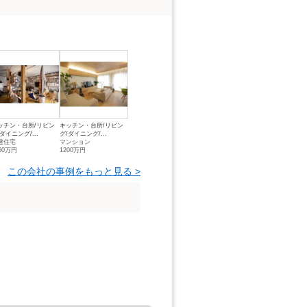
ッチン・台所/リビン
キッチン・台所/リビン
ダイニング/...
グ/ダイニング/...
建住宅
マンション
60万円
1200万円
この会社の事例をもっと見る >