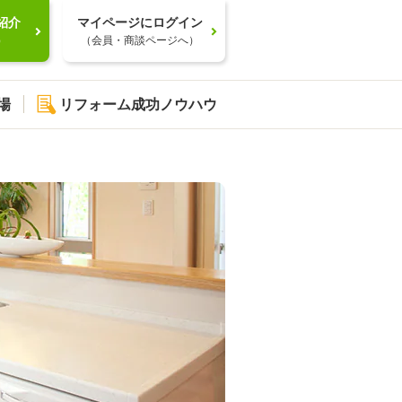
紹介
マイページにログイン
）
（会員・商談ページへ）
場
リフォーム成功ノウハウ