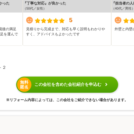
かった
『丁寧な対応』が良かった
『担当者の人
（50代／女性）
（40代／男性
5
”‬完成後の満足
見積りから完成まで、対応も早く説明もわかりや
外壁と内壁
 足を運んで
すく、アドバイスもよかったです
－２
無料
この会社を含めた会社紹介を申込む
匿名
※リフォーム内容によっては、この会社をご紹介できない場合があります。