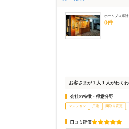
ホームプロ累計
0件
お客さまが１人１人がわくわ
会社の特徴・得意分野
マンション
戸建
間取り変更
口コミ評価