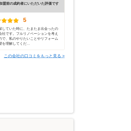
加盟前の成約者にいただいた評価です
5
探していた時に、たまたま出会ったの
会社です。フルリノベーションを考え
ので、私のやりたいことやリフォーム
望を理解してくだ…
この会社の口コミをもっと見る >