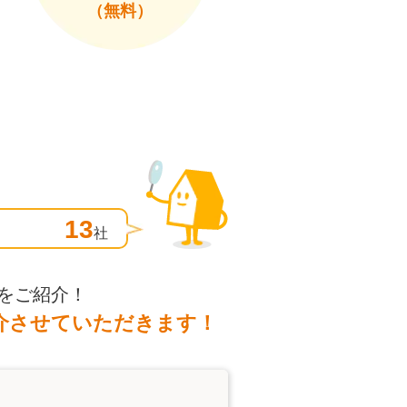
（無料）
13
社
をご紹介！
介させていただきます！