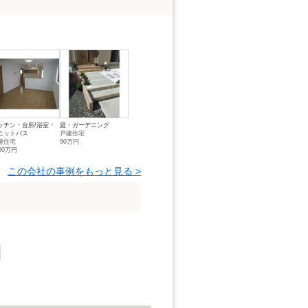
ッチン・台所/浴室・
庭・ガーデニング
ニットバス
戸建住宅
建住宅
90万円
00万円
この会社の事例をもっと見る >