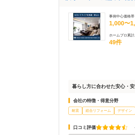
事例中心価格帯
1,000〜
ホームプロ累計
49件
暮らし方に合わせた安心・安
会社の特徴・得意分野
耐震
総合リフォーム
デザイン
口コミ評価