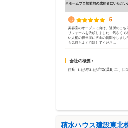
※ホームプロ加盟前の成約者にいただい
5
美容室のオープンに向け、近所のこち
リフォームを依頼しました。気さくで
い人柄の担当者に沢山の質問をしまし
も気持ちよく応対してくださ…
会社の概要
▼
住所 山形県山形市双葉町二丁目1番
積水ハウス建設東北