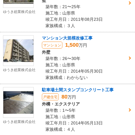
壁
築年数：21〜25年
ゆうき総業株式会社
施工地：山形県
竣工年月日：2011年08月23日
家族構成：３人
マンション大規模改修工事
1,500
万円
マンション
外壁
築年数：26〜30年
施工地：山形県
ゆうき総業株式会社
竣工年月日：2014年05月30日
家族構成：わからない
駐車場土間スタンプコンクリート工事
80
万円
戸建住宅
外構・エクステリア
築年数：1〜5年
施工地：山形県
ゆうき総業株式会社
竣工年月日：2014年05月13日
家族構成：４人