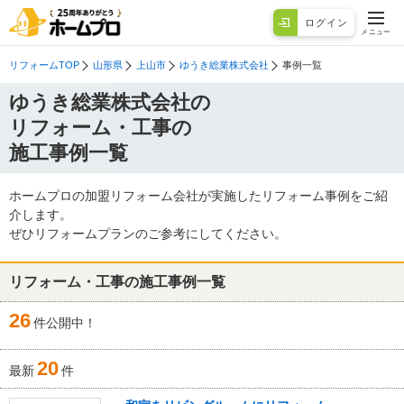
ログイン
メニュー
リフォームTOP
山形県
上山市
ゆうき総業株式会社
事例一覧
ゆうき総業株式会社の
リフォーム・工事の
施工事例一覧
ホームプロの加盟リフォーム会社が実施したリフォーム事例をご紹
介します。
ぜひリフォームプランのご参考にしてください。
リフォーム・工事の施工事例一覧
26
件公開中！
20
最新
件