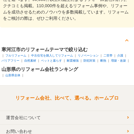
クチコミも掲載。110,000件を超えるリフォーム事例や、リフォー
ムを成功させるためのノウハウを多数掲載しています。リフォーム
をご検討の際は、ぜひご利用ください。
寒河江市
のリフォームテーマで絞り込む
フルリフォーム
中古住宅を購入してリフォーム
リノベーション
二世帯
介護
バリアフリー
自然素材
ペットと暮らす
耐震補強
防犯対策
断熱
増築・改築
山形県
のリフォーム会社ランキング
山形県全体
リフォーム会社、比べて、選べる。ホームプロ
運営会社について
お問い合わせ