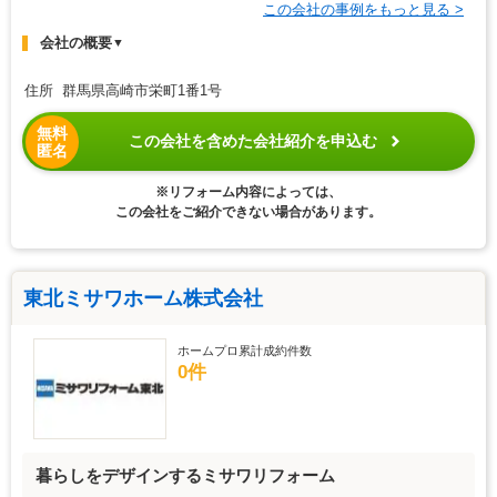
この会社の事例をもっと見る >
会社の概要
▼
住所 群馬県高崎市栄町1番1号
無料
この会社を含めた会社紹介を申込む
匿名
※リフォーム内容によっては、
この会社をご紹介できない場合があります。
東北ミサワホーム株式会社
ホームプロ累計成約件数
0件
暮らしをデザインするミサワリフォーム