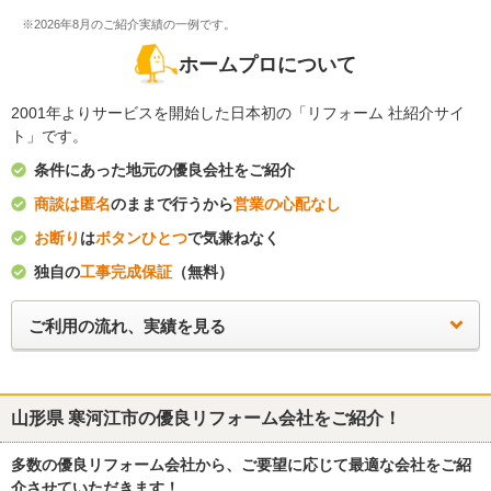
※2026年8月のご紹介実績の一例です。
ホームプロについて
2001年よりサービスを開始した日本初の「リフォーム 社紹介サイ
ト」です。
条件にあった地元の優良会社をご紹介
商談は匿名
のままで行うから
営業の心配なし
お断り
は
ボタンひとつ
で気兼ねなく
独自の
工事完成保証
（無料）
ご利用の流れ、実績を見る
山形県 寒河江市
の優良リフォーム会社をご紹介！
多数の優良リフォーム会社から、ご要望に応じて最適な会社をご紹
介させていただきます！