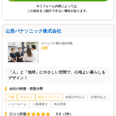
※リフォーム内容によっては、
この会社をご紹介できない場合があります。
山形パナソニック株式会社
ホームプロ累計成約件数
0件
「人」と「地球」にやさしい空間で、心地よい暮らしを
デザイン！
会社の特徴・得意分野
戸建
水まわり
総合リフォーム
創業20年以上
10億円以上
ショールーム
二級建築士
地元密着
5.0
口コミ評価
（3件）