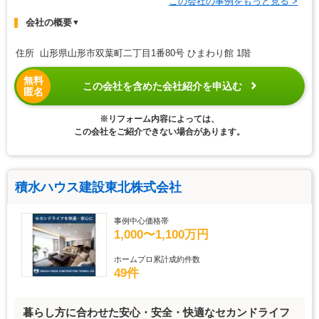
この会社の事例をもっと見る >
会社の概要
▼
住所 山形県山形市双葉町二丁目1番80号 ひまわり館 1階
無料
この会社を含めた会社紹介を申込む
匿名
※リフォーム内容によっては、
この会社をご紹介できない場合があります。
積水ハウス建設東北株式会社
事例中心価格帯
1,000〜1,100万円
ホームプロ累計成約件数
49件
暮らし方に合わせた安心・安全・快適なセカンドライフ