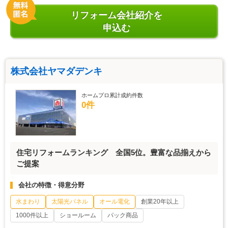
リフォーム会社紹介を
申込む
株式会社ヤマダデンキ
ホームプロ累計成約件数
0件
住宅リフォームランキング 全国5位。豊富な品揃えから
ご提案
会社の特徴・得意分野
水まわり
太陽光パネル
オール電化
創業20年以上
1000件以上
ショールーム
パック商品