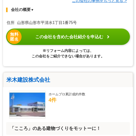
この会社の事例をもっと見る >
会社の概要
▼
住所 山形県山形市平清水1丁目1番75号
無料
この会社を含めた会社紹介を申込む
匿名
※リフォーム内容によっては、
この会社をご紹介できない場合があります。
米木建設株式会社
ホームプロ累計成約件数
4件
「こころ」のある建物づくりをモットーに！