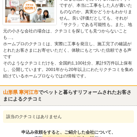
ですが、本当に工事をした人が書いた
ものなのか、真実かどうかもわかりま
せん。良い評価だとしても、それが
「サクラ」である可能性も。また、地
元の小さな会社の場合は、クチコミを探しても見つからないこと
も…。
ホームプロのクチコミは、実際に工事を発注し、施工完了の確認が
とれたお客さまにお寄せいただく、体験にもとづいた信頼できる声
です
そのようなクチコミだけを、全国約1,100社分、累計9万件以上保有
し、公開しています。2001年から20年以上にわたりクチコミを集め
続けているホームプロならではの情報です。
山形県 寒河江市
でペットと暮らすリフォームされたお客さ
まによるクチコミ
該当のクチコミはありません
申込み依頼をすると、ご紹介した会社について、