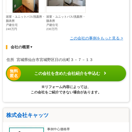
浴室・ユニットバス/洗面所・
浴室・ユニットバス/洗面所・
脱衣所
脱衣所
戸建住宅
戸建住宅
240万円
230万円
この会社の事例をもっと見る >
会社の概要
▼
住所 宮城県仙台市宮城野区日の出町３－７－１３
無料
この会社を含めた会社紹介を申込む
匿名
※リフォーム内容によっては、
この会社をご紹介できない場合があります。
株式会社キャッツ
事例中心価格帯