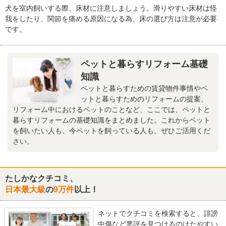
犬を室内飼いする際、床材に注意しましょう。滑りやすい床材は怪
我をしたり、関節を痛める原因になる為、床の選び方は注意が必要
です。
ペットと暮らすリフォーム基礎
知識
ペットと暮らすための賃貸物件事情やペ
ットと暮らすためのリフォームの提案、
リフォーム中におけるペットのことなど、ここでは、ペットと
暮らすリフォームの基礎知識をまとめました。これからペット
を飼いたい人も、今ペットを飼っている人も、ぜひご活用くだ
さい。
たしかなクチコミ、
日本最大級
の
9万件
以上！
ネットでクチコミを検索すると、誹謗
中傷など悪評を見つけるのはたやすい