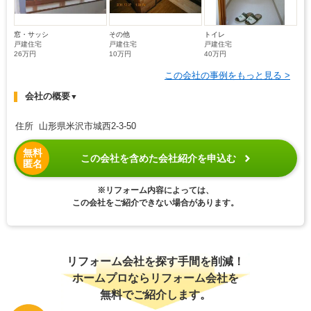
窓・サッシ
その他
トイレ
戸建住宅
戸建住宅
戸建住宅
26万円
10万円
40万円
この会社の事例をもっと見る >
会社の概要
▼
住所 山形県米沢市城西2-3-50
無料
この会社を含めた会社紹介を申込む
匿名
※リフォーム内容によっては、
この会社をご紹介できない場合があります。
リフォーム会社を探す手間を削減！
ホームプロならリフォーム会社を
無料でご紹介します。