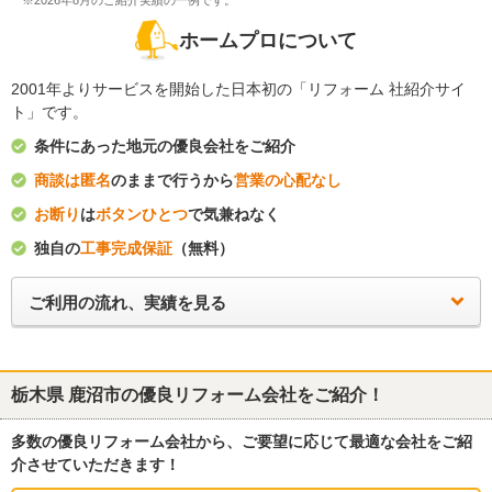
※2026年8月のご紹介実績の一例です。
ホームプロについて
2001年よりサービスを開始した日本初の「リフォーム 社紹介サイ
ト」です。
条件にあった地元の優良会社をご紹介
商談は匿名
のままで行うから
営業の心配なし
お断り
は
ボタンひとつ
で気兼ねなく
独自の
工事完成保証
（無料）
ご利用の流れ、実績を見る
栃木県 鹿沼市
の優良リフォーム会社をご紹介！
多数の優良リフォーム会社から、ご要望に応じて最適な会社をご紹
介させていただきます！