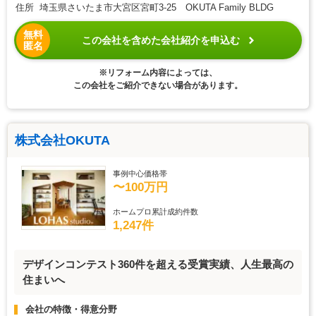
住所 埼玉県さいたま市大宮区宮町3-25 OKUTA Family BLDG
無料
この会社を含めた会社紹介を申込む
匿名
※リフォーム内容によっては、
この会社をご紹介できない場合があります。
株式会社OKUTA
事例中心価格帯
〜100万円
ホームプロ累計成約件数
1,247件
デザインコンテスト360件を超える受賞実績、人生最高の
住まいへ
会社の特徴・得意分野