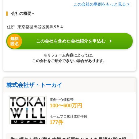
この会社の事例をもっと見る >
会社の概要
▼
住所 東京都世田谷区奥沢8-5-4
無料
この会社を含めた会社紹介を申込む
匿名
※リフォーム内容によっては、
この会社をご紹介できない場合があります。
株式会社ザ・トーカイ
事例中心価格帯
100〜600万円
ホームプロ累計成約件数
177件