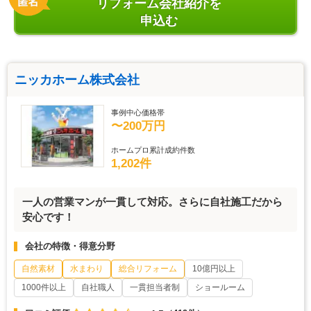
リフォーム会社紹介を
申込む
ニッカホーム株式会社
事例中心価格帯
〜200万円
ホームプロ累計成約件数
1,202件
一人の営業マンが一貫して対応。さらに自社施工だから
安心です！
会社の特徴・得意分野
自然素材
水まわり
総合リフォーム
10億円以上
1000件以上
自社職人
一貫担当者制
ショールーム