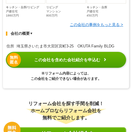
キッチン・台所/リビング
リビング
キッチン・台所
戸建住宅
マンション
戸建住宅
1860万円
800万円
450万円
この会社の事例をもっと見る >
会社の概要
▼
住所 埼玉県さいたま市大宮区宮町3-25 OKUTA Family BLDG
無料
この会社を含めた会社紹介を申込む
匿名
※リフォーム内容によっては、
この会社をご紹介できない場合があります。
リフォーム会社を探す手間を削減！
ホームプロならリフォーム会社を
無料でご紹介します。