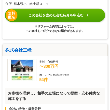
住所 栃木県小山市土塔３－１
無料
この会社を含めた会社紹介を申込む
匿名
※リフォーム内容によっては、
この会社をご紹介できない場合があります。
株式会社三峰
事例中心価格帯
〜300万円
ホームプロ累計成約件数
54件
お客様を理解し、相手の立場になって提案・安心確実な
施工をする
会社の特徴・得意分野