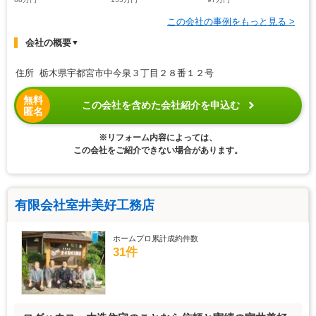
この会社の事例をもっと見る >
会社の概要
▼
住所 栃木県宇都宮市中今泉３丁目２８番１２号
無料
この会社を含めた会社紹介を申込む
匿名
※リフォーム内容によっては、
この会社をご紹介できない場合があります。
有限会社室井美好工務店
ホームプロ累計成約件数
31件