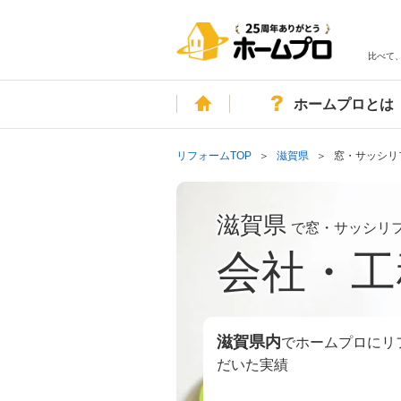
比べて
ホーム
ホームプロとは
リフォームTOP
滋賀県
窓・サッシリ
滋賀県
で窓・サッシリ
会社・工
滋賀県
内
でホームプロにリ
だいた実績