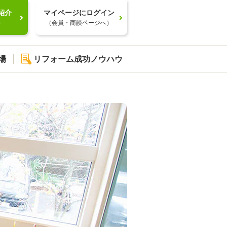
紹介
マイページにログイン
）
（会員・商談ページへ）
場
リフォーム成功ノウハウ