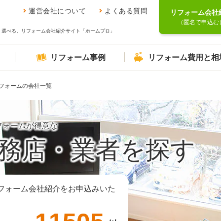
運営会社について
よくある質問
リフォーム会社
（匿名で申込む
、選べる。リフォーム会社紹介サイト「ホームプロ」
リフォーム事例
リフォーム費用と相
フォームの会社一覧
フォームが得意な
務店・業者を探す
フォーム会社紹介をお申込みいた