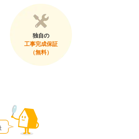
独自の
工事完成保証
（無料）
社