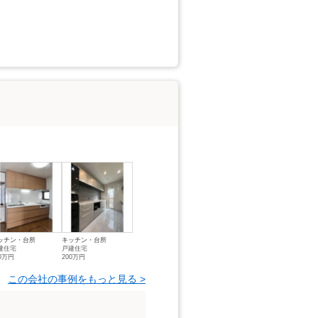
ッチン・台所
キッチン・台所
建住宅
戸建住宅
30万円
200万円
この会社の事例をもっと見る >