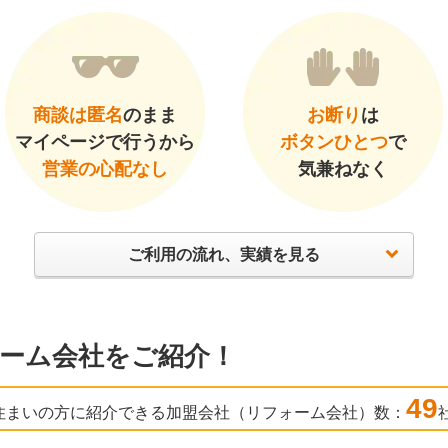
商談は匿名
のまま
お断り
は
マイページで行うから
ボタンひとつ
で
営業の心配なし
気兼ねなく
ご利用の流れ、実績を見る
ーム会社をご紹介！
49
住まいの方に紹介できる加盟会社（リフォーム会社）数：