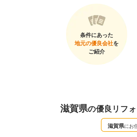
条件にあった
地元の優良会社
を
ご紹介
滋賀県
の優良リフォ
滋賀県
にお