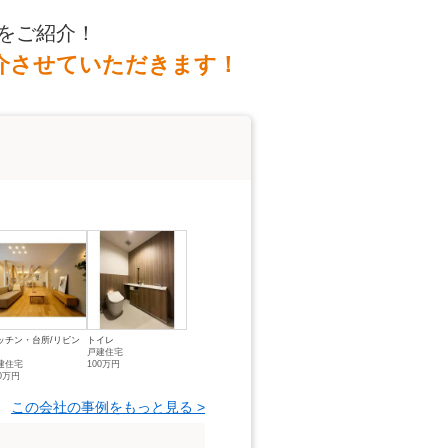
をご紹介！
介させていただきます！
ッチン・台所/リビン
トイレ
戸建住宅
建住宅
100万円
00万円
この会社の事例をもっと見る >