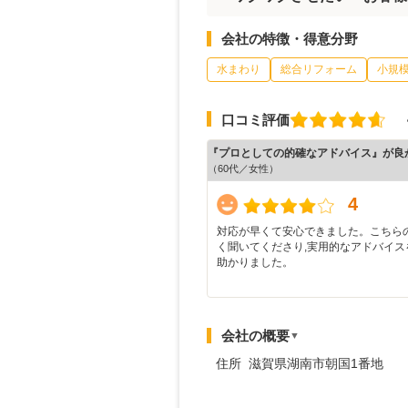
会社の特徴・得意分野
水まわり
総合リフォーム
小規
口コミ評価
『プロとしての的確なアドバイス』が良
（60代／女性）
4
対応が早くて安心できました。こちら
く聞いてくださり,実用的なアドバイス
助かりました。
会社の概要
▼
住所 滋賀県湖南市朝国1番地