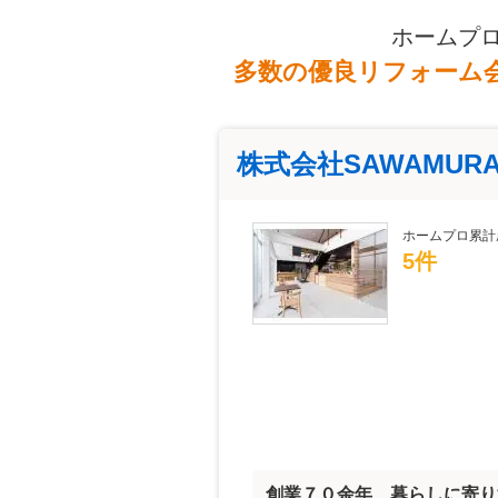
ホームプ
多数の優良リフォーム
株式会社SAWAMUR
ホームプロ累計
5件
創業７０余年、暮らしに寄り