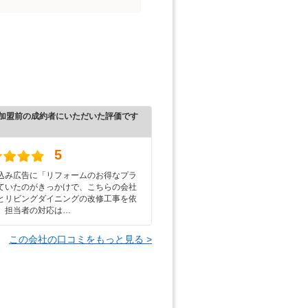
加盟前の成約者にいただいた評価です
5
込み広告に「リフォームのお得なプラ
ていたのがきっかけで、こちらの会社
とリビングダイニングの改修工事を依
。担当者の対応は…
この会社の口コミをもっと見る >