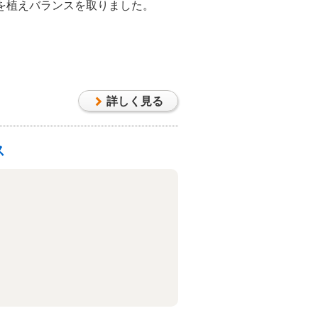
を植えバランスを取りました。
詳しく見る
ス