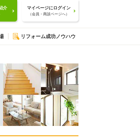
紹介
マイページにログイン
）
（会員・商談ページへ）
場
リフォーム成功ノウハウ