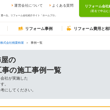
運営会社について
よくある質問
リフォーム会社
（匿名で申込む
、選べる。リフォーム会社紹介サイト「ホームプロ」
リフォーム事例
リフォーム費用と相
株式会社桃栗柿屋
事例一覧
柿屋の
工事の施工事例一覧
ム会社が実施した
ます。
参考にしてください。