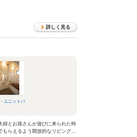
した。昔の建具など味のあるモノ
まま使用しました。
詳しく見る
・ユニットバ
夫婦とお孫さんが遊びに来られた時
でもらえるよう開放的なリビングに