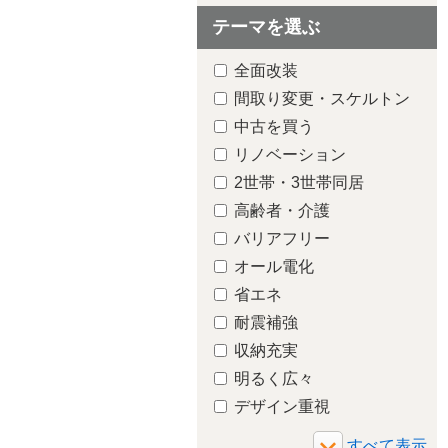
テーマを選ぶ
全面改装
間取り変更・スケルトン
中古を買う
リノベーション
2世帯・3世帯同居
高齢者・介護
バリアフリー
オール電化
省エネ
耐震補強
収納充実
明るく広々
デザイン重視
増築・減築