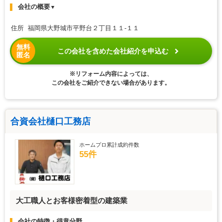
会社の概要
▼
住所 福岡県大野城市平野台２丁目１１-１１
無料
この会社を含めた会社紹介を申込む
匿名
※リフォーム内容によっては、
この会社をご紹介できない場合があります。
合資会社樋口工務店
ホームプロ累計成約件数
55件
大工職人とお客様密着型の建築業
会社の特徴・得意分野