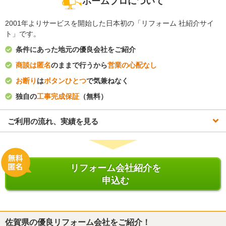
ホームプロについて
2001年よりサービスを開始した日本初の「リフォーム 社紹介サイ
ト」です。
条件にあった地元の優良会社をご紹介
商談は匿名
のままで行うから
営業の心配なし
お断り
は
ボタンひとつ
で気兼ねなく
独自の
工事完成保証
（無料）
ご利用の流れ、実績を見る
リフォーム会社紹介を
申込む
佐賀県
の優良リフォーム会社をご紹介！