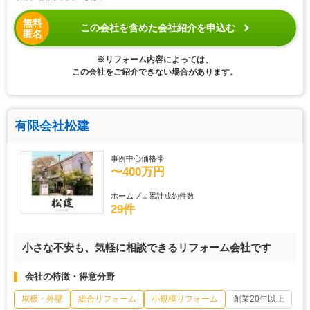
無料
この会社を含めた会社紹介を申込む
匿名
※リフォーム内容によっては、
この会社をご紹介できない場合があります。
有限会社松建
事例中心価格帯
〜400万円
ホームプロ累計成約件数
29件
小さな不安も、気軽に相談できるリフォーム会社です
会社の特徴・得意分野
屋根・外壁
総合リフォーム
小規模リフォーム
創業20年以上