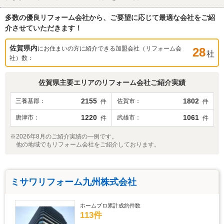
多数の優良リフォーム会社から、ご要望に応じて最適な会社をご紹
介させていただきます！
佐賀県
内
にお住まいの方に紹介できる加盟会社（リフォーム会
28
社
社）数：
佐賀県
主要エリアのリフォーム会社ご紹介実績
2155
1802
三養基郡
佐賀市
件
件
1220
1061
唐津市
武雄市
件
件
※2026年8月のご紹介実績の一例です。
他の地域でもリフォーム会社をご紹介しております。
ミサワリフォーム九州株式会社
ホームプロ累計成約件数
113件