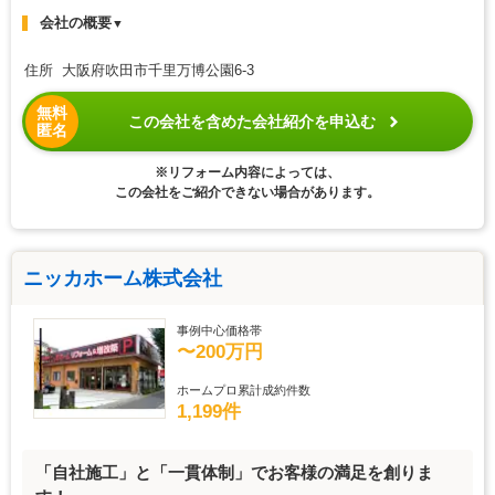
会社の概要
▼
住所 大阪府吹田市千里万博公園6-3
無料
この会社を含めた会社紹介を申込む
匿名
※リフォーム内容によっては、
この会社をご紹介できない場合があります。
ニッカホーム株式会社
事例中心価格帯
〜200万円
ホームプロ累計成約件数
1,199件
「自社施工」と「一貫体制」でお客様の満足を創りま