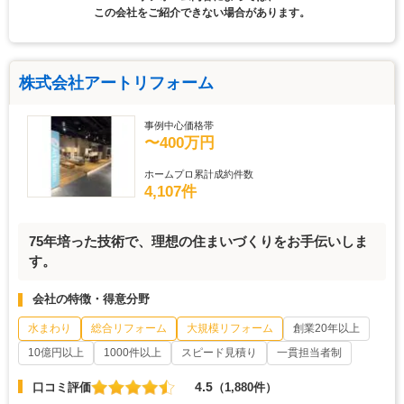
この会社をご紹介できない場合があります。
株式会社アートリフォーム
事例中心価格帯
〜400万円
ホームプロ累計成約件数
4,107件
75年培った技術で、理想の住まいづくりをお手伝いしま
す。
会社の特徴・得意分野
水まわり
総合リフォーム
大規模リフォーム
創業20年以上
10億円以上
1000件以上
スピード見積り
一貫担当者制
4.5
口コミ評価
（1,880件）