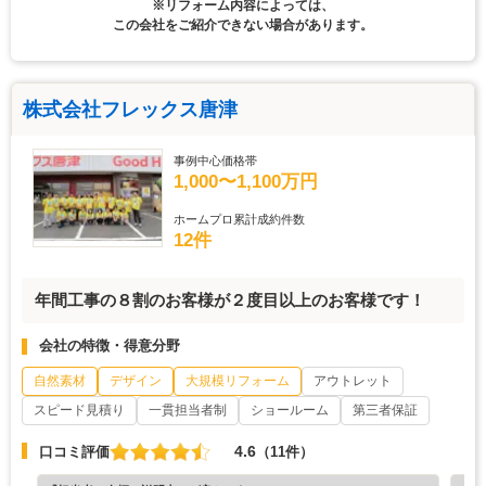
※リフォーム内容によっては、
この会社をご紹介できない場合があります。
株式会社フレックス唐津
事例中心価格帯
1,000〜1,100万円
ホームプロ累計成約件数
12件
年間工事の８割のお客様が２度目以上のお客様です！
会社の特徴・得意分野
自然素材
デザイン
大規模リフォーム
アウトレット
スピード見積り
一貫担当者制
ショールーム
第三者保証
4.6
口コミ評価
（11件）