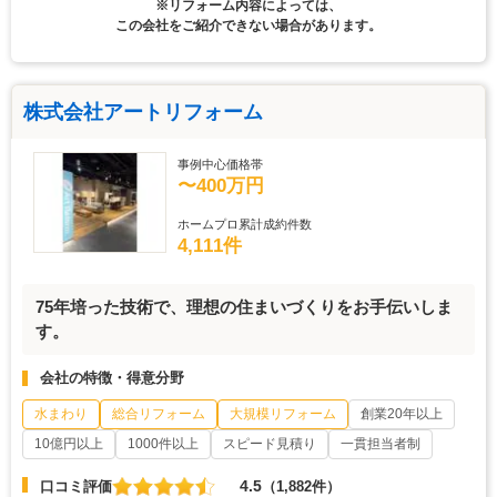
※リフォーム内容によっては、
この会社をご紹介できない場合があります。
株式会社アートリフォーム
事例中心価格帯
〜400万円
ホームプロ累計成約件数
4,111件
75年培った技術で、理想の住まいづくりをお手伝いしま
す。
会社の特徴・得意分野
水まわり
総合リフォーム
大規模リフォーム
創業20年以上
10億円以上
1000件以上
スピード見積り
一貫担当者制
4.5
口コミ評価
（1,882件）