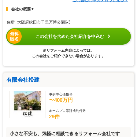
会社の概要
▼
住所 大阪府吹田市千里万博公園6-3
無料
この会社を含めた会社紹介を申込む
匿名
※リフォーム内容によっては、
この会社をご紹介できない場合があります。
有限会社松建
事例中心価格帯
〜400万円
ホームプロ累計成約件数
29件
小さな不安も、気軽に相談できるリフォーム会社です