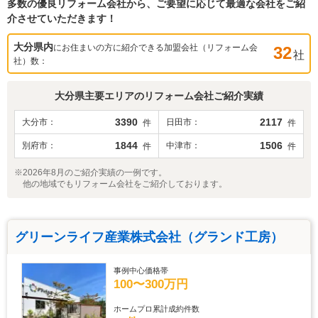
多数の優良リフォーム会社から、ご要望に応じて最適な会社をご紹
介させていただきます！
大分県
内
にお住まいの方に紹介できる加盟会社（リフォーム会
32
社
社）数：
大分県
主要エリアのリフォーム会社ご紹介実績
3390
2117
大分市
日田市
件
件
1844
1506
別府市
中津市
件
件
※2026年8月のご紹介実績の一例です。
他の地域でもリフォーム会社をご紹介しております。
グリーンライフ産業株式会社（グランド工房）
事例中心価格帯
100〜300万円
ホームプロ累計成約件数