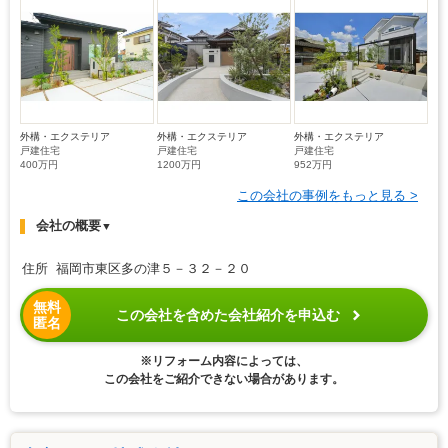
外構・エクステリア
外構・エクステリア
外構・エクステリア
戸建住宅
戸建住宅
戸建住宅
400万円
1200万円
952万円
この会社の事例をもっと見る >
会社の概要
▼
住所 福岡市東区多の津５－３２－２０
無料
この会社を含めた会社紹介を申込む
匿名
※リフォーム内容によっては、
この会社をご紹介できない場合があります。