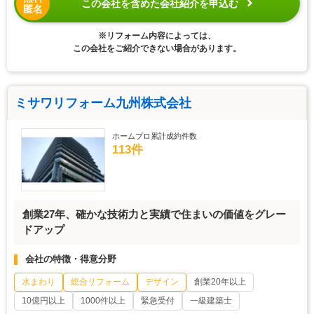
この会社を含めた会社紹介を申込む
匿名
※リフォーム内容によっては、
この会社をご紹介できない場合があります。
ミサワリフォーム九州株式会社
ホームプロ累計成約件数
113件
創業27年、確かな技術力と実績で住まいの価値をグレー
ドアップ
会社の特徴・得意分野
水まわり
総合リフォーム
デザイン
創業20年以上
10億円以上
1000件以上
緊急受付
一級建築士