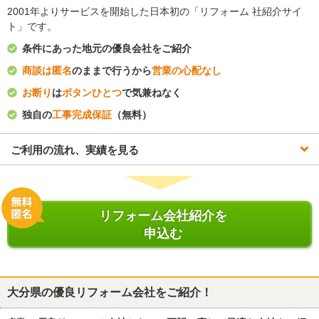
2001年よりサービスを開始した日本初の「リフォーム 社紹介サイ
ト」です。
条件にあった地元の優良会社をご紹介
商談は匿名
のままで行うから
営業の心配なし
お断り
は
ボタンひとつ
で気兼ねなく
独自の
工事完成保証
（無料）
ご利用の流れ、実績を見る
リフォーム会社紹介を
申込む
大分県
の優良リフォーム会社をご紹介！