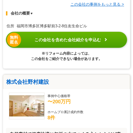
この会社の事例をもっと見る >
会社の概要
▼
住所 福岡市博多区博多駅前3-2-8住友生命ビル
無料
この会社を含めた会社紹介を申込む
匿名
※リフォーム内容によっては、
この会社をご紹介できない場合があります。
株式会社野村建設
事例中心価格帯
〜200万円
ホームプロ累計成約件数
8件