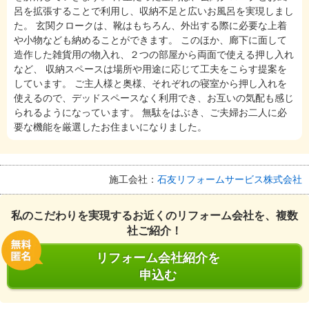
呂を拡張することで利用し、収納不足と広いお風呂を実現しまし
た。 玄関クロークは、靴はもちろん、外出する際に必要な上着
や小物なども納めることができます。 このほか、廊下に面して
造作した雑貨用の物入れ、２つの部屋から両面で使える押し入れ
など、 収納スペースは場所や用途に応じて工夫をこらす提案を
しています。 ご主人様と奥様、それぞれの寝室から押し入れを
使えるので、デッドスペースなく利用でき、お互いの気配も感じ
られるようになっています。 無駄をはぶき、ご夫婦お二人に必
要な機能を厳選したお住まいになりました。
施工会社：
石友リフォームサービス株式会社
私のこだわりを実現するお近くのリフォーム会社を、複数
社ご紹介！
リフォーム会社紹介を
申込む