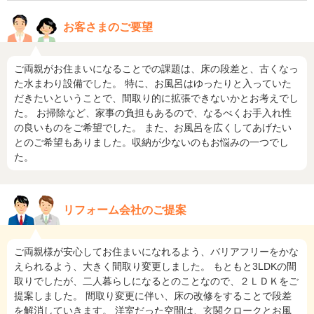
お客さまのご要望
ご両親がお住まいになることでの課題は、床の段差と、古くなっ
た水まわり設備でした。 特に、お風呂はゆったりと入っていた
だきたいということで、間取り的に拡張できないかとお考えでし
た。 お掃除など、家事の負担もあるので、なるべくお手入れ性
の良いものをご希望でした。 また、お風呂を広くしてあげたい
とのご希望もありました。収納が少ないのもお悩みの一つでし
た。
リフォーム会社のご提案
ご両親様が安心してお住まいになれるよう、バリアフリーをかな
えられるよう、大きく間取り変更しました。 もともと3LDKの間
取りでしたが、二人暮らしになるとのことなので、２ＬＤＫをご
提案しました。 間取り変更に伴い、床の改修をすることで段差
を解消していきます。 洋室だった空間は、玄関クロークとお風