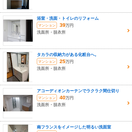
浴室・洗面・トイレのリフォーム
39
万円
マンション
洗面所・脱衣所
タカラの収納力がある化粧台へ。
25
万円
マンション
洗面所・脱衣所
アコーディオンカーテンでラクラク間仕切り
40
万円
マンション
洗面所・脱衣所
南フランスをイメージした明るい洗面室