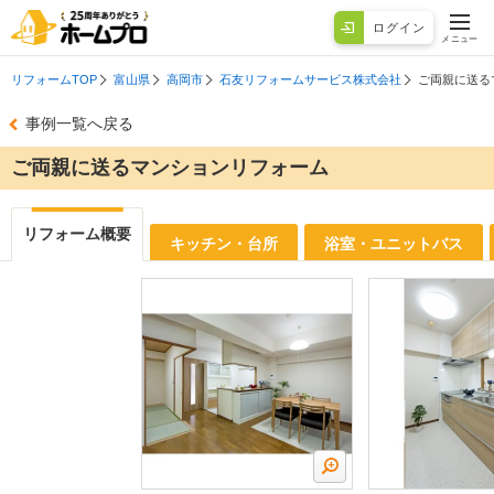
ログイン
メニュー
リフォームTOP
富山県
高岡市
石友リフォームサービス株式会社
ご両親に送る
事例一覧へ戻る
ご両親に送るマンションリフォーム
リフォーム概要
キッチン・台所
浴室・ユニットバス