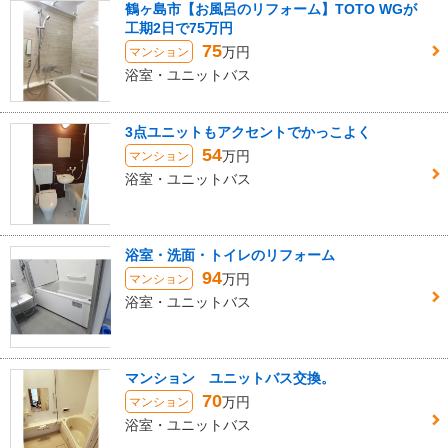
鶴ヶ島市【お風呂のリフォーム】TOTO WGが
工期2日で75万円
75
万円
マンション
浴室・ユニットバス
3点ユニットもアクセントでかっこよく
54
万円
マンション
浴室・ユニットバス
浴室・洗面・トイレのリフォーム
94
万円
マンション
浴室・ユニットバス
マンション ユニットバス交換。
70
万円
マンション
浴室・ユニットバス