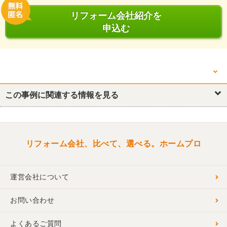
リフォーム会社紹介を
申込む
他の箇所を見る
キッチン・台所
この事例に関連する情報を見る
浴室・ユニットバス
トイレ
洗面所・脱衣所
リフォーム会社、比べて、選べる。ホームプロ
運営会社について
お問い合わせ
よくあるご質問