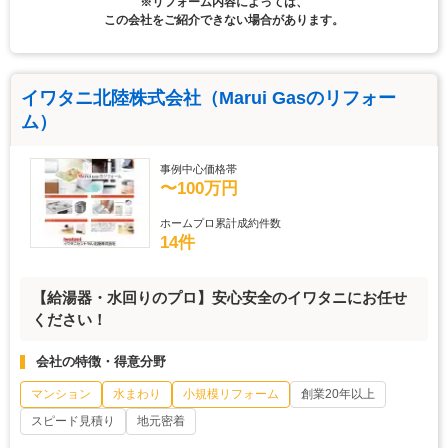
※リフォーム内容によっては、
この会社をご紹介できない場合があります。
イワタニ北陸株式会社（Marui Gasのリフォー
ム）
事例中心価格帯
〜100万円
ホームプロ累計成約件数
14件
【給湯器・水回りのプロ】安心安全のイワタニにお任せ
ください！
会社の特徴・得意分野
マンション
水まわり
小規模リフォーム
創業20年以上
スピード見積り
地元密着