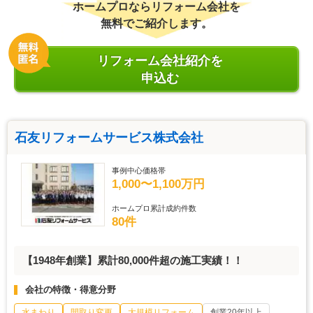
ホームプロならリフォーム会社を
無料でご紹介します。
リフォーム会社紹介を
申込む
石友リフォームサービス株式会社
事例中心価格帯
1,000〜1,100万円
ホームプロ累計成約件数
80件
【1948年創業】累計80,000件超の施工実績！！
会社の特徴・得意分野
水まわり
間取り変更
大規模リフォーム
創業20年以上