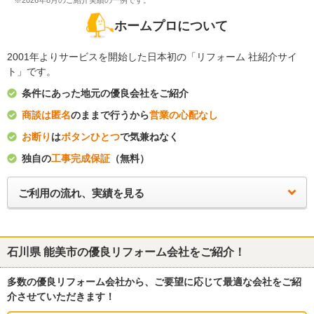
※2026年8月のご紹介実績の一例です。
ホームプロについて
2001年よりサービスを開始した日本初の「リフォーム 社紹介サイ
ト」です。
条件にあった地元の優良会社をご紹介
商談は匿名
のままで行うから
営業の心配なし
お断り
は
ボタンひとつ
で気兼ねなく
独自の
工事完成保証
（無料）
ご利用の流れ、実績を見る
石川県 能美市
の優良リフォーム会社をご紹介！
多数の優良リフォーム会社から、ご要望に応じて最適な会社をご紹
介させていただきます！