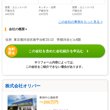
浴室・ユニットバス
キッチン・台所
浴室・ユニットバス
戸建住宅
戸建住宅
戸建住宅
140万円
120万円
119万円
この会社の事例をもっと見る >
会社の概要
▼
住所 東京都渋谷区南平台町15-13 帝都渋谷ビル6階
無料
この会社を含めた会社紹介を申込む
匿名
※リフォーム内容によっては、
この会社をご紹介できない場合があります。
株式会社オリバー
事例中心価格帯
〜200万円