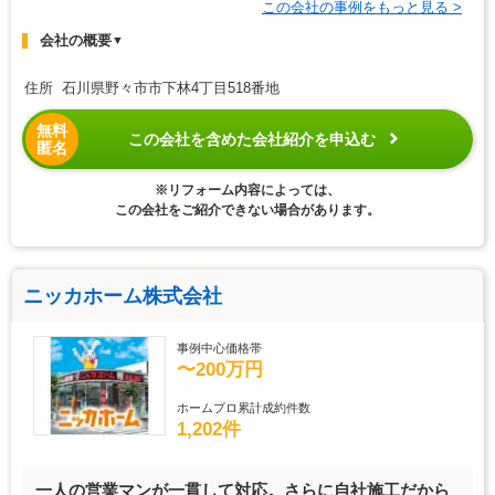
この会社の事例をもっと見る >
会社の概要
▼
住所 石川県野々市市下林4丁目518番地
無料
この会社を含めた会社紹介を申込む
匿名
※リフォーム内容によっては、
この会社をご紹介できない場合があります。
ニッカホーム株式会社
事例中心価格帯
〜200万円
ホームプロ累計成約件数
1,202件
一人の営業マンが一貫して対応。さらに自社施工だから