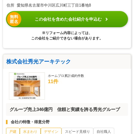
住所 愛知県名古屋市中川区広川町三丁目1番地8
無料
この会社を含めた会社紹介を申込む
匿名
※リフォーム内容によっては、
この会社をご紹介できない場合があります。
株式会社秀光アーキテック
ホームプロ累計成約件数
11件
グループ売上346億円 信頼と実績を誇る秀光グループ
会社の特徴・得意分野
戸建
水まわり
デザイン
スピード見積り
自社職人