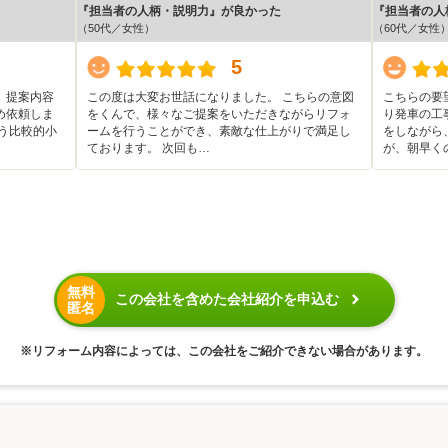
『担当者の人柄・説明力』が良かった
『担当者の人
（50代／女性）
（60代／女性
5
、提案内容
この度は大変お世話になりました。 こちらの意図
こちらの要
め依頼しま
をくんで、様々なご提案をいただきながらリフォ
り発車の工
う比較的小
ームを行うことができ、素敵な仕上がりで満足し
をしながら
ております。 次回も…
が、朝早く
無料
この会社を含めた会社紹介を申込む
匿名
※リフォーム内容によっては、この会社をご紹介できない場合があります。