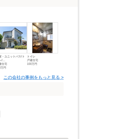
室・ユニットバス/ト
トイレ
/...
戸建住宅
建住宅
100万円
50万円
この会社の事例をもっと見る >