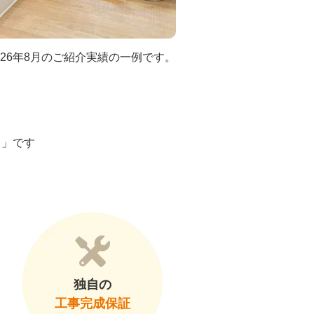
026年8月のご紹介実績の一例です。
ト」です
独自の
工事完成保証