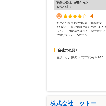
『納得の価格』が良かった
（40代／女性）
4
他社との見積比較の結果、価格が安く
や対応も丁寧で信頼できると感じたた
した。 子供部屋の間仕切り壁設置とい
規模なリフォームにもか…
会社の概要
▼
住所 石川県野々市市稲荷2-142
株式会社ニットー