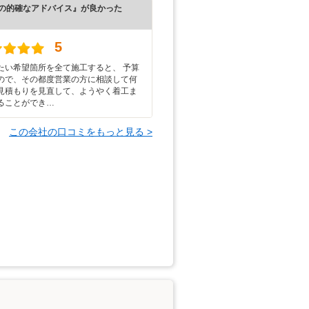
の的確なアドバイス』が良かった
）
5
たい希望箇所を全て施工すると、 予算
ので、その都度営業の方に相談して何
見積もりを見直して、ようやく着工ま
ることができ…
この会社の口コミをもっと見る >