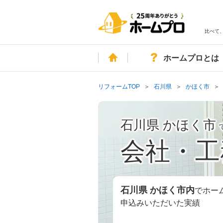
比べて
ホーム
ホームプロとは
リフォームTOP
石川県
かほく市
石川県 かほく市
会社・工
石川県 かほく市
内
でホー
申込みいただいた実績