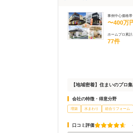
事例中心価格帯
〜400万
ホームプロ累計
77件
【地域密着】住まいのプロ集
会社の特徴・得意分野
増築
水まわり
総合リフォーム
口コミ評価