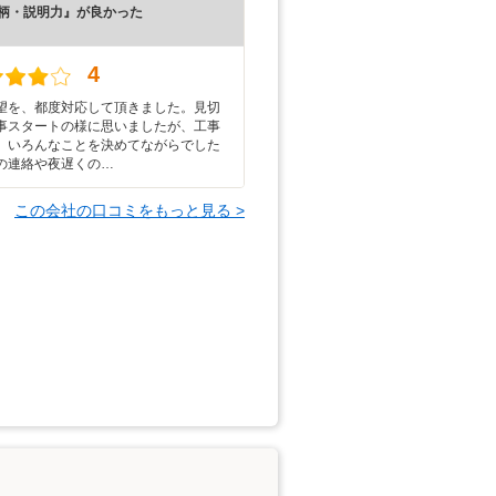
柄・説明力』が良かった
）
4
望を、都度対応して頂きました。見切
事スタートの様に思いましたが、工事
、いろんなことを決めてながらでした
の連絡や夜遅くの…
この会社の口コミをもっと見る >