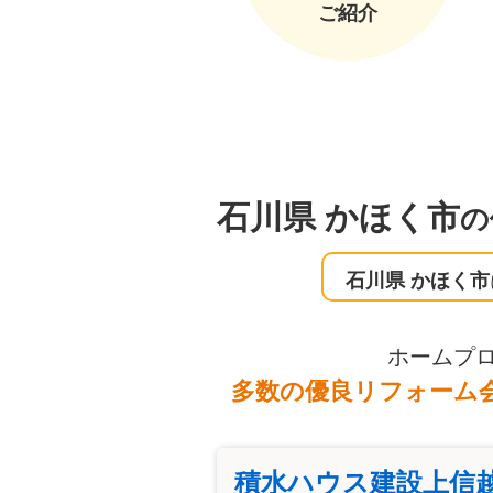
ご紹介
石川県 かほく市
の
石川県 かほく市
ホームプ
多数の優良リフォーム
積水ハウス建設上信