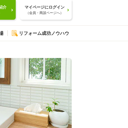
紹介
マイページにログイン
）
（会員・商談ページへ）
場
リフォーム成功ノウハウ