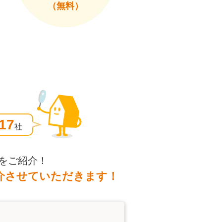
（無料）
17
社
をご紹介！
介させていただきます！