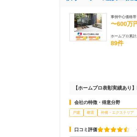
事例中心価格帯
〜600万
ホームプロ累計
89件
【ホームプロ表彰実績あり】
会社の特徴・得意分野
戸建
耐震
外構・エクステリア
口コミ評価