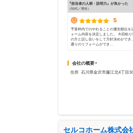
『担当者の人柄・説明力』が良かった
（50代／男性）
5
予算枠内でのやれることの優先順位を
ォーム内容を決定しました。 今回粘り
の方と話し合いをして方針決めができ
通りのリフォームができ…
会社の概要
▼
住所 石川県金沢市藤江北4丁目3
セルコホーム株式会