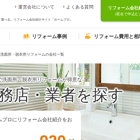
運営会社について
よくある質問
リフォーム会社
（匿名で申込む
、選べる。リフォーム会社紹介サイト「ホームプロ」
リフォーム事例
リフォーム費用と相
洗面所・脱衣所リフォームの会社一覧
で洗面所・脱衣所リフォームが得意な
務店・業者を探す
ムプロにリフォーム会社紹介をお