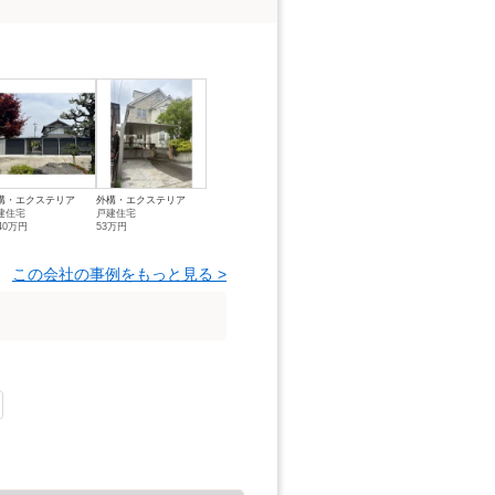
構・エクステリア
外構・エクステリア
建住宅
戸建住宅
40万円
53万円
この会社の事例をもっと見る >