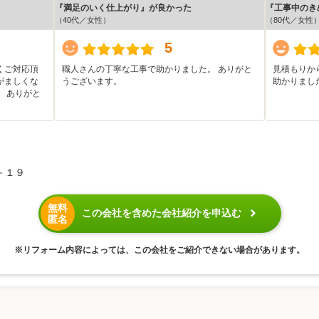
『満足のいく仕上がり』が良かった
『工事中のき
（40代／女性）
（80代／女性
5
くご対応頂
職人さんの丁寧な工事で助かりました。 ありがと
見積もりか
がましくな
うございます。
助かりまし
 ありがと
－１９
無料
この会社を含めた会社紹介を申込む
匿名
※リフォーム内容によっては、この会社をご紹介できない場合があります。