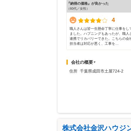
『納得の価格』が良かった
（60代／女性）
4
職人さんは皆一生懸命丁寧に仕事をし
ました。ハプニングもあったが、職人
連携でリカバリーできた。こちらの会
担当者は対応が悪く、工事を…
会社の概要
▼
住所 千葉県成田市土屋724-2
株式会社金沢ハウジ