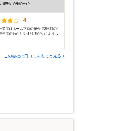
い説明』が良かった
）
4
た業者はホームプロの紹介で2回目のリ
担当者のわかりやす説明がなによりも
この会社の口コミをもっと見る >