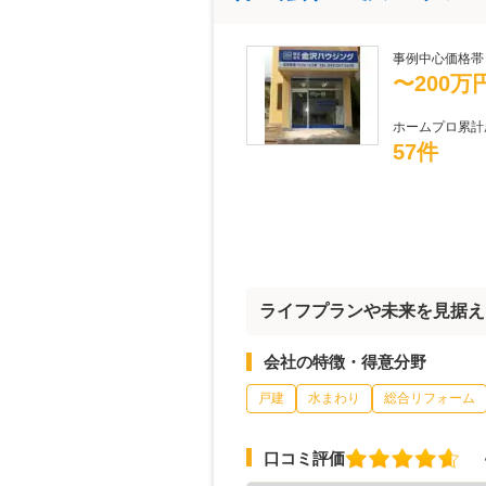
事例中心価格帯
〜200万
ホームプロ累計
57件
ライフプランや未来を見据え
会社の特徴・得意分野
戸建
水まわり
総合リフォーム
口コミ評価