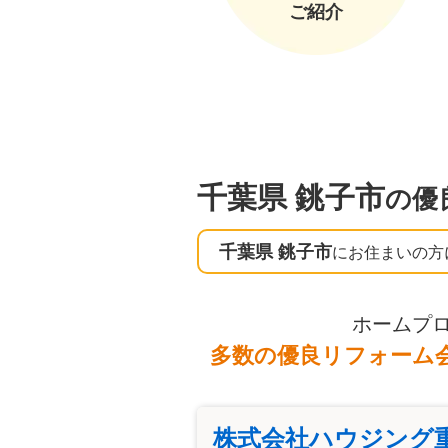
ご紹介
千葉県 銚子市
の優
千葉県 銚子市
にお住まいの方
ホームプ
多数の優良リフォーム
株式会社ハウジング