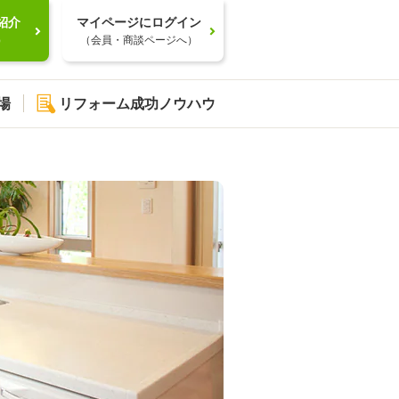
紹介
マイページにログイン
）
（会員・商談ページへ）
場
リフォーム成功ノウハウ