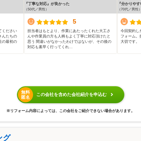
『丁寧な対応』が良かった
『分かりやす
（50代／男性）
（70代／男性
5
てください
担当者はもとより、作業にあたったくれた大工さ
今回契約し
さんたちの
んや作業員の方も人柄もよく丁寧に対応頂けたと
フォーム。
社の最初の
思う 間違いがなかったわけではないが、その後の
大切です。
対応も素早く行ってくれ…
無料
この会社を含めた会社紹介を申込む
匿名
※リフォーム内容によっては、この会社をご紹介できない場合があります。
ング