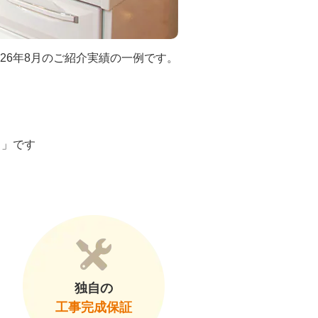
026年8月のご紹介実績の一例です。
ト」です
独自の
工事完成保証