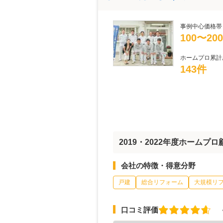
事例中心価格帯
100〜20
ホームプロ累計
143件
2019・2022年度ホーム
会社の特徴・得意分野
戸建
総合リフォーム
大規模リ
口コミ評価