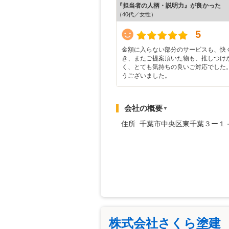
『担当者の人柄・説明力』が良かった
（40代／女性）
5
金額に入らない部分のサービスも、快
き、またご提案頂いた物も、推しつけ
く、とても気持ちの良いご対応でした。
うございました。
会社の概要
▼
住所 千葉市中央区東千葉３ー１
株式会社さくら塗建