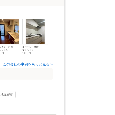
ッチン・台所
キッチン・台所
ンション
マンション
7万円
100万円
この会社の事例をもっと見る >
地元密着