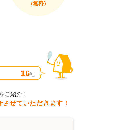
（無料）
16
社
をご紹介！
介させていただきます！