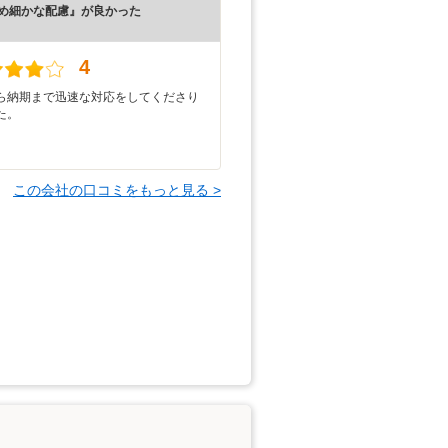
め細かな配慮』が良かった
）
4
ら納期まで迅速な対応をしてくださり
た。
この会社の口コミをもっと見る >