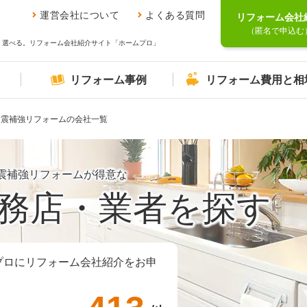
運営会社について
よくある質問
リフォーム会社
（匿名で申込む
、選べる。リフォーム会社紹介サイト「ホームプロ」
リフォーム事例
リフォーム費用と相
耐震補強リフォームの会社一覧
震補強リフォームが得意な
務店・業者を探す
プロにリフォーム会社紹介をお申