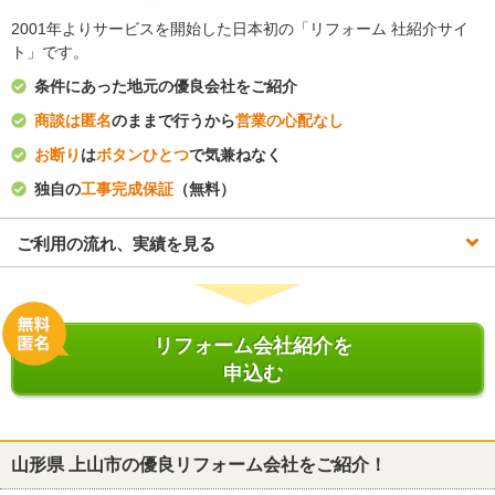
2001年よりサービスを開始した日本初の「リフォーム 社紹介サイ
ト」です。
条件にあった地元の優良会社をご紹介
商談は匿名
のままで行うから
営業の心配なし
お断り
は
ボタンひとつ
で気兼ねなく
独自の
工事完成保証
（無料）
ご利用の流れ、実績を見る
リフォーム会社紹介を
申込む
山形県 上山市
の優良リフォーム会社をご紹介！