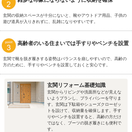
雑多な印象にならないように収納を確保
玄関の収納スペースが十分にないと、靴やアウトドア用品、子供の
遊び道具が入りきれずに、乱雑になりやすいです。
高齢者のいる住まいでは手すりやベンチを設置
玄関で靴を脱ぎ履きする姿勢はバランスを崩しやすいので、高齢の
方のために、手すりやベンチを設置しておくと安心です。
玄関リフォーム基礎知識
玄関からリビングや洗面所などが見えな
いようプランし、プライバシーを守りま
す。玄関は下駄箱やシューズクローゼッ
トを設けて、収納量を確保します。手す
りやベンチを設置すると、高齢の方だけ
ではなく、ブーツの脱ぎ履きにも便利で
す。