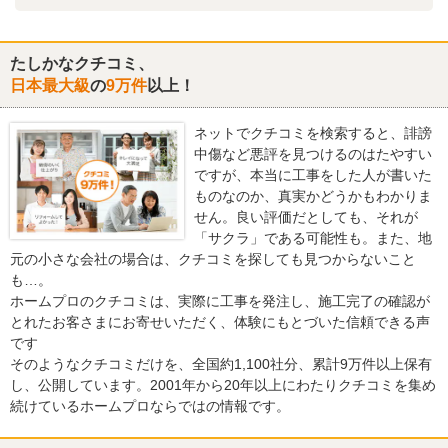
たしかなクチコミ、
日本最大級
の
9万件
以上！
ネットでクチコミを検索すると、誹謗
中傷など悪評を見つけるのはたやすい
ですが、本当に工事をした人が書いた
ものなのか、真実かどうかもわかりま
せん。良い評価だとしても、それが
「サクラ」である可能性も。また、地
元の小さな会社の場合は、クチコミを探しても見つからないこと
も…。
ホームプロのクチコミは、実際に工事を発注し、施工完了の確認が
とれたお客さまにお寄せいただく、体験にもとづいた信頼できる声
です
そのようなクチコミだけを、全国約1,100社分、累計9万件以上保有
し、公開しています。2001年から20年以上にわたりクチコミを集め
続けているホームプロならではの情報です。