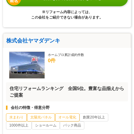
匿名
※リフォーム内容によっては、
この会社をご紹介できない場合があります。
株式会社ヤマダデンキ
ホームプロ累計成約件数
0件
住宅リフォームランキング 全国5位。豊富な品揃えから
ご提案
会社の特徴・得意分野
水まわり
太陽光パネル
オール電化
創業20年以上
1000件以上
ショールーム
パック商品