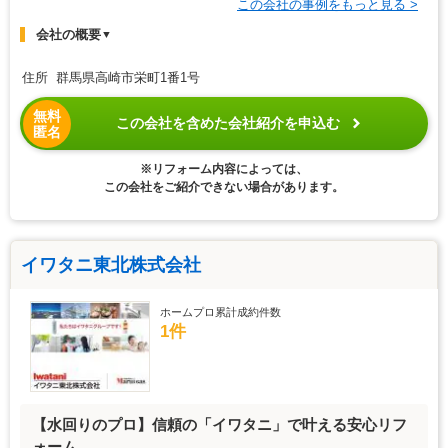
この会社の事例をもっと見る >
会社の概要
▼
住所 群馬県高崎市栄町1番1号
無料
この会社を含めた会社紹介を申込む
匿名
※リフォーム内容によっては、
この会社をご紹介できない場合があります。
イワタニ東北株式会社
ホームプロ累計成約件数
1件
【水回りのプロ】信頼の「イワタニ」で叶える安心リフ
ォーム