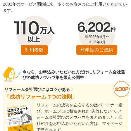
2001年のサービス開始以来、多くのお客さまにご利用いただいてい
ます。
※2025年4月〜
2026年3月
利用者数
昨年度のご成約
今なら、お申込みいただいた方だけにリフォーム会社選
びの成功ノウハウ集を限定公開中！
リフォーム会社選びにはコツがある！
「成功リフォーム 7つの法則」
リフォームの成功を左右するのはパートナー選
び。ホームプロに蓄積された“失敗しない”リフ
ォーム会社選びのノウハウをまとめました。会
社紹介をお申込みいただいた方は、マイページ
で見られます。