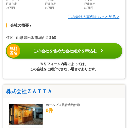
戸建住宅
戸建住宅
戸建住宅
26万円
10万円
40万円
この会社の事例をもっと見る >
会社の概要
▼
住所 山形県米沢市城西2-3-50
無料
この会社を含めた会社紹介を申込む
匿名
※リフォーム内容によっては、
この会社をご紹介できない場合があります。
株式会社ＺＡＴＴＡ
ホームプロ累計成約件数
0件