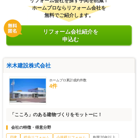
リフォーム会社を探す手間を削減！
ホームプロならリフォーム会社を
無料でご紹介します。
リフォーム会社紹介を
申込む
米木建設株式会社
ホームプロ累計成約件数
4件
「こころ」のある建物づくりをモットーに！
会社の特徴・得意分野
戸建
総合リフォーム
小規模リフォーム
創業20年以上