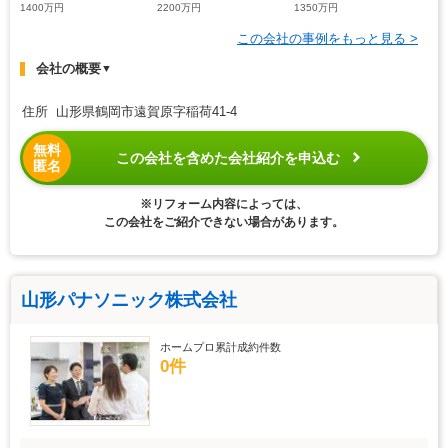
1400万円
2200万円
1350万円
この会社の事例をもっと見る >
会社の概要
▼
住所 山形県鶴岡市遠賀原字稲荷41-4
無料
この会社を含めた会社紹介を申込む
匿名
※リフォーム内容によっては、
この会社をご紹介できない場合があります。
山形パナソニック株式会社
ホームプロ累計成約件数
0件