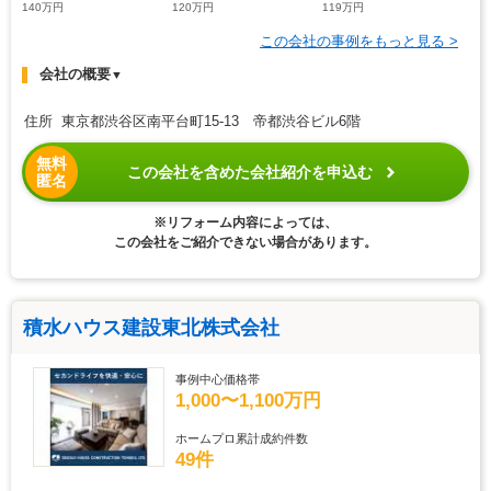
140万円
120万円
119万円
この会社の事例をもっと見る >
会社の概要
▼
住所 東京都渋谷区南平台町15-13 帝都渋谷ビル6階
無料
この会社を含めた会社紹介を申込む
匿名
※リフォーム内容によっては、
この会社をご紹介できない場合があります。
積水ハウス建設東北株式会社
事例中心価格帯
1,000〜1,100万円
ホームプロ累計成約件数
49件