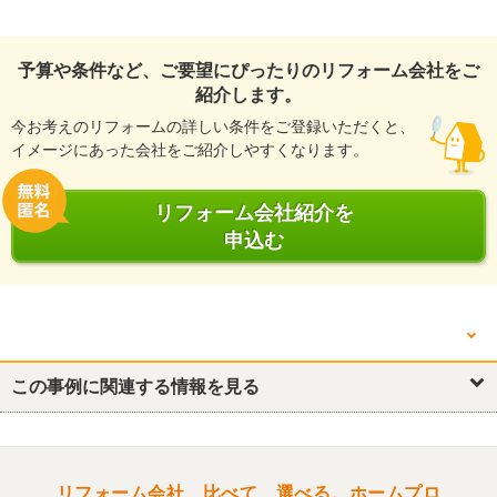
予算や条件など、ご要望にぴったりのリフォーム会社をご
紹介します。
今お考えのリフォームの詳しい条件をご登録いただくと、
イメージにあった会社をご紹介しやすくなります。
リフォーム会社紹介を
申込む
他の箇所を見る
キッチン・台所
この事例に関連する情報を見る
洋室
リフォーム会社、比べて、選べる。ホームプロ